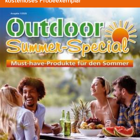
kostenloses Probeexemplar