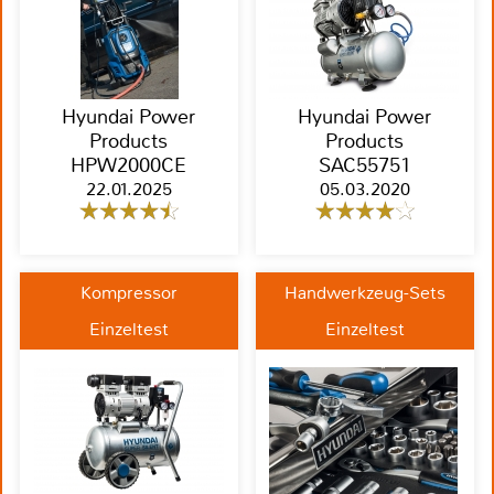
Hyundai Power
Hyundai Power
Products
Products
HPW2000CE
SAC55751
22.01.2025
05.03.2020
Kompressor
Handwerkzeug-Sets
Einzeltest
Einzeltest