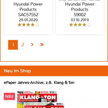
Hyundai Power
Hyundai Power
Products
Products
SAC57552
59002
29.01.2020
07.10.2019
1
2
Neu im Shop
ePaper Jahres-Archive, z.B. Klang & Ton