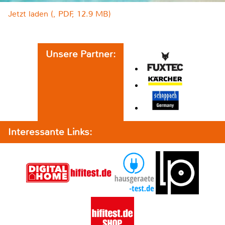
Jetzt laden (, PDF, 12.9 MB)
Unsere Partner:
Interessante Links: