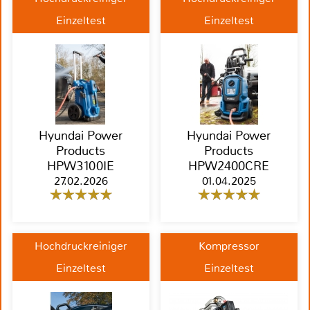
Einzeltest
Einzeltest
Hyundai Power
Hyundai Power
Products
Products
HPW3100IE
HPW2400CRE
27.02.2026
01.04.2025
Hochdruckreiniger
Kompressor
Einzeltest
Einzeltest