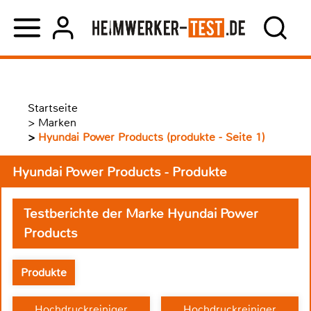
Startseite
>
Marken
>
Hyundai Power Products (produkte - Seite 1)
Hyundai Power Products - Produkte
Testberichte der Marke Hyundai Power
Products
Produkte
Hochdruckreiniger
Hochdruckreiniger