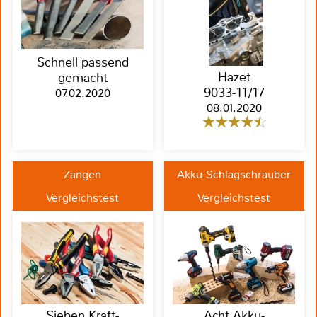
Schnell passend
Hazet
gemacht
9033-11/17
07.02.2020
08.01.2020
Zangen
Akku-Schlagschrauber
Vergleichstest
Vergleichstest
Sieben Kraft-
Acht Akku-