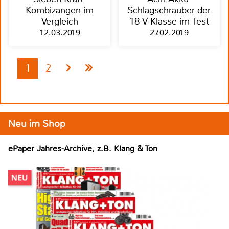
Kombizangen im
Schlagschrauber der
Vergleich
18-V-Klasse im Test
12.03.2019
27.02.2019
1
2
Neu im Shop
ePaper Jahres-Archive, z.B. Klang & Ton