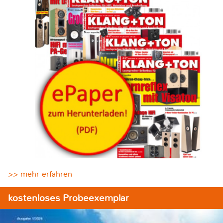
>> mehr erfahren
kostenloses Probeexemplar