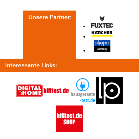
Unsere Partner:
Interessante Links: