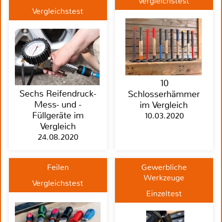
Vergleichstest
Vergleichstest
10
Sechs Reifendruck-
Schlosserhämmer
Mess- und -
im Vergleich
Füllgeräte im
10.03.2020
Vergleich
24.08.2020
Feilen
Gewerbliche
Werkzeuge
Vergleichstest
Einzeltest