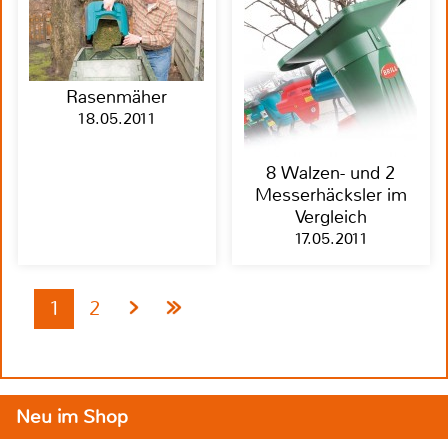
Rasenmäher
18.05.2011
8 Walzen- und 2
Messerhäcksler im
Vergleich
17.05.2011
1
2
Neu im Shop