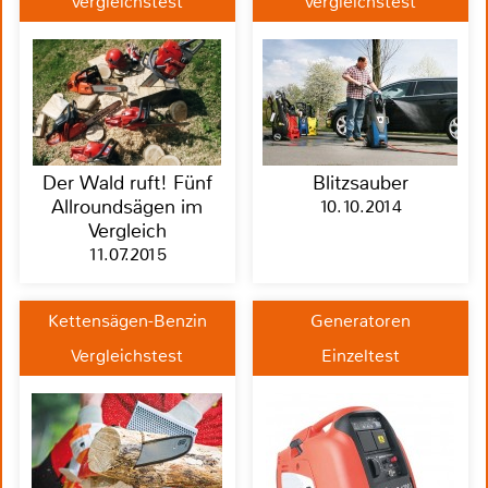
Vergleichstest
Vergleichstest
Der Wald ruft! Fünf
Blitzsauber
Allroundsägen im
10.10.2014
Vergleich
11.07.2015
Kettensägen-Benzin
Generatoren
Vergleichstest
Einzeltest