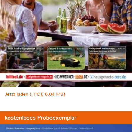
Jetzt laden (, PDF, 6.04 MB)
kostenloses Probeexemplar