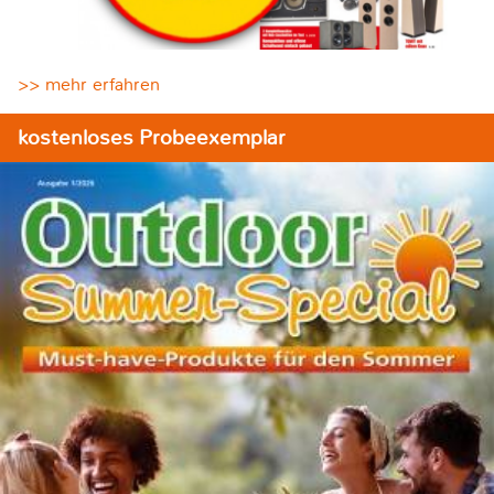
>> mehr erfahren
kostenloses Probeexemplar