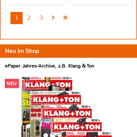
1
2
3
Neu im Shop
ePaper Jahres-Archive, z.B. Klang & Ton