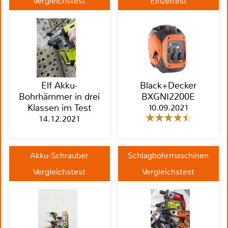
Vergleichstest
Einzeltest
Elf Akku-
Black+Decker
Bohrhämmer in drei
BXGNI2200E
Klassen im Test
10.09.2021
14.12.2021
Akku-Schrauber
Schlagbohrmaschinen
Vergleichstest
Vergleichstest