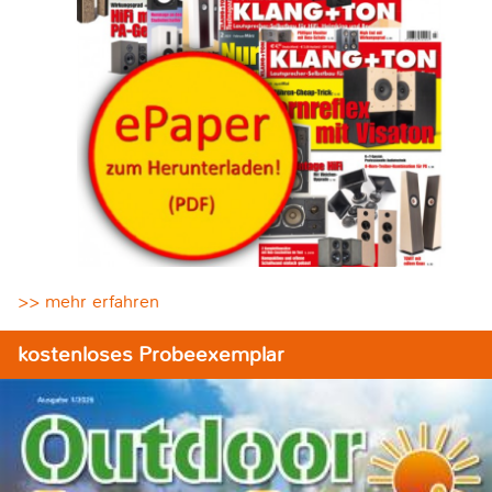
>> mehr erfahren
kostenloses Probeexemplar