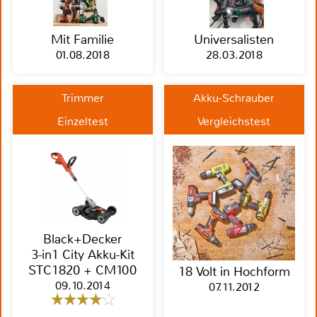
Mit Familie
Universalisten
01.08.2018
28.03.2018
Trimmer
Akku-Schrauber
Einzeltest
Vergleichstest
Black+Decker
3-in1 City Akku-Kit
STC1820 + CM100
18 Volt in Hochform
09.10.2014
07.11.2012