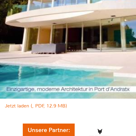
Jetzt laden (, PDF, 12.9 MB)
Unsere Partner: