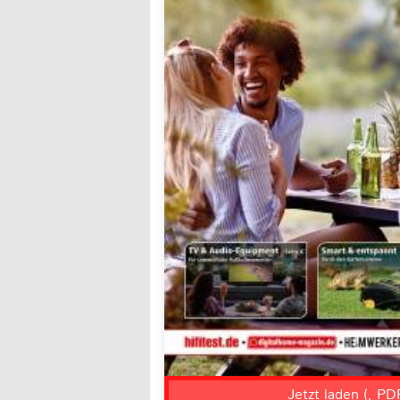
Jetzt laden (, PD