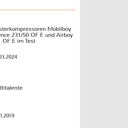
sterkompressoren Mobilboy
ence 231/50 OF E und Airboy
 OF E im Test
03.2024
titalente
11.2019