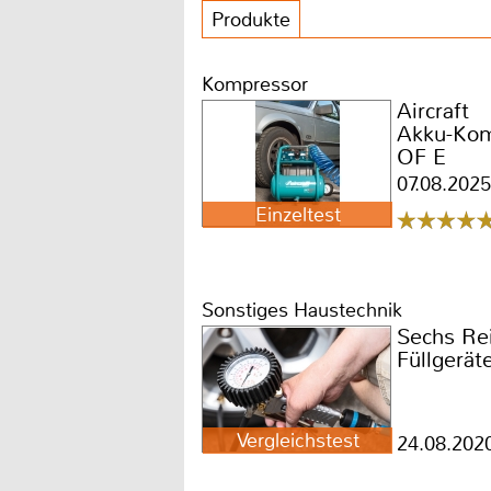
Produkte
Kompressor
Aircraft
Akku-Kom
OF E
07.08.2025
Einzeltest
Sonstiges Haustechnik
Sechs Re
Füllgerät
Vergleichstest
24.08.202