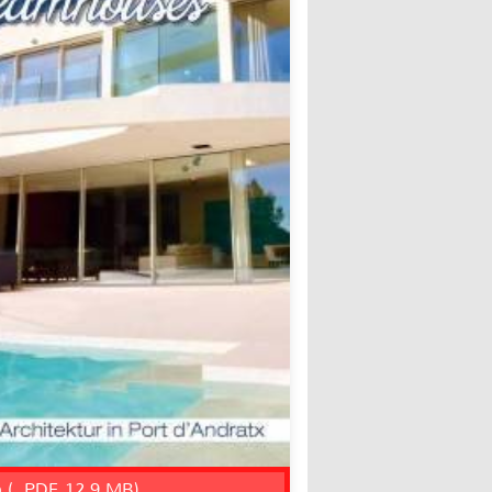
n (, PDF, 12.9 MB)