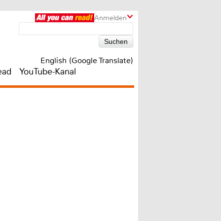
Anmelden
English (Google Translate)
ead
YouTube-Kanal