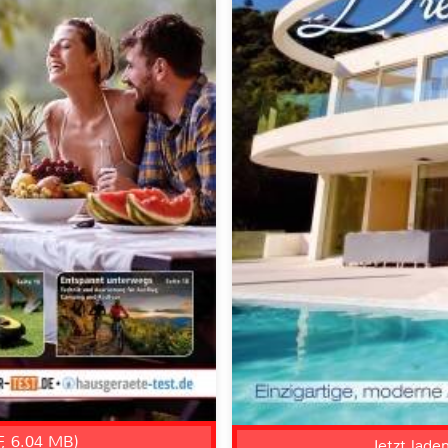
F, 6.04 MB)
Jetzt lade