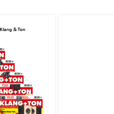
 Klang & Ton