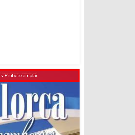
es Probeexemplar