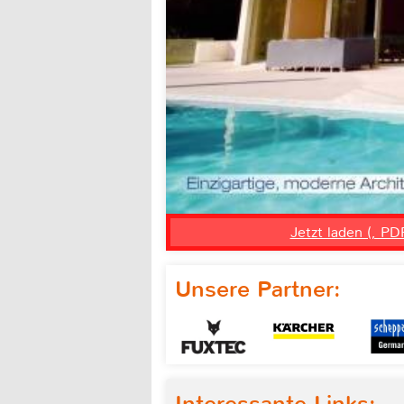
Jetzt laden (, PD
Unsere Partner:
Interessante Links: