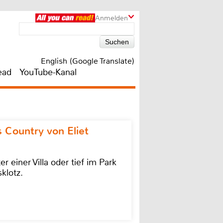
Anmelden
English (Google Translate)
ead
YouTube-Kanal
 Country von Eliet
einer Villa oder tief im Park
klotz.