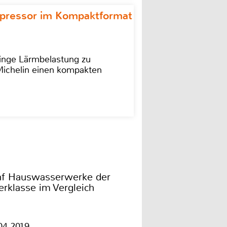
ompressor im Kompaktformat
ringe Lärmbelastung zu
 Michelin einen kompakten
nf Hauswasserwerke der
rklasse im Vergleich
04.2019