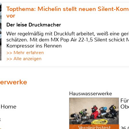
Topthema: Michelin stellt neuen Silent-K
vor
Der leise Druckmacher
Wer regelmäßig mit Druckluft arbeitet, weiß eine ge
schätzen. Mit dem MX Pop Air 22-1,5 Silent schickt
Kompressor ins Rennen
>> Mehr erfahren
>> Alle anzeigen
serwerke
Hauswasserwerke
Fü
0 Home
Obe
3
Vergleichstest
26.