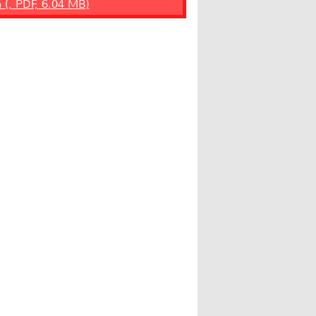
n (, PDF, 6.04 MB)