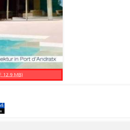
F, 12.9 MB)