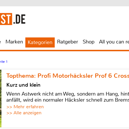
e
Marken
Ratgeber
Shop
All you can r
Kategorien
ite 1
Topthema: Profi Motorhäcksler Prof 6 Cross
Kurz und klein
Wenn Astwerk nicht am Weg, sondern am Hang, hinter 
anfällt, wird ein normaler Häcksler schnell zum Brems
>> Mehr erfahren
>> Alle anzeigen