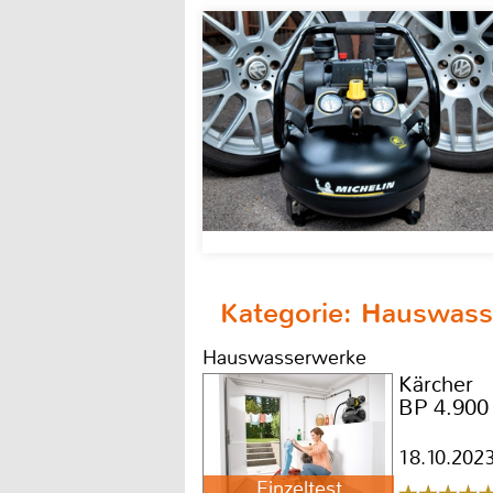
Kategorie: Hauswas
Hauswasserwerke
Kärcher
BP 4.90
18.10.202
Einzeltest