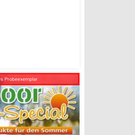
es Probeexemplar