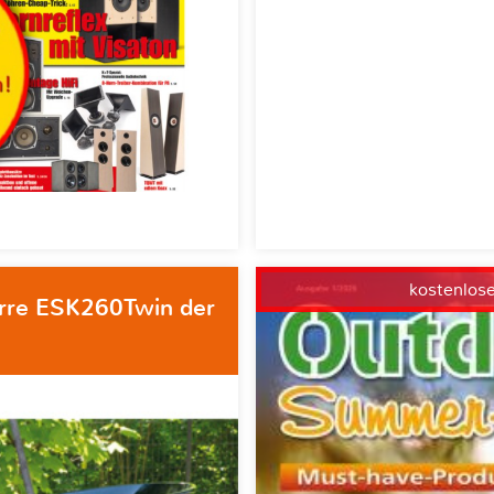
kostenlos
rre ESK260Twin der