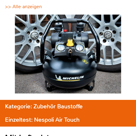
>> Alle anzeigen
Kategorie: Zubehör Baustoffe
Einzeltest: Nespoli Air Touch