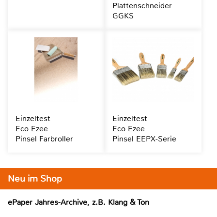
Plattenschneider
GGKS
Einzeltest
Einzeltest
Eco Ezee
Eco Ezee
Pinsel Farbroller
Pinsel EEPX-Serie
Neu im Shop
ePaper Jahres-Archive, z.B. Klang & Ton