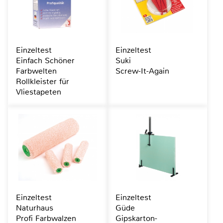
Einzeltest
Einzeltest
Einfach Schöner
Suki
Farbwelten
Screw-It-Again
Rollkleister für
Vliestapeten
Einzeltest
Einzeltest
Naturhaus
Güde
Profi Farbwalzen
Gipskarton-