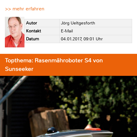
>> mehr erfahren
Autor
Jörg Ueltgesforth
Kontakt
E-Mail
Datum
04.01.2017, 09:01 Uhr
Topthema: Rasenmähroboter S4 von
Sunseeker