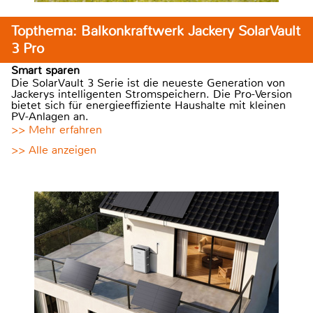
Topthema: Balkonkraftwerk Jackery SolarVault
3 Pro
Smart sparen
Die SolarVault 3 Serie ist die neueste Generation von
Jackerys intelligenten Stromspeichern. Die Pro-Version
bietet sich für energieeffiziente Haushalte mit kleinen
PV-Anlagen an.
>> Mehr erfahren
>> Alle anzeigen