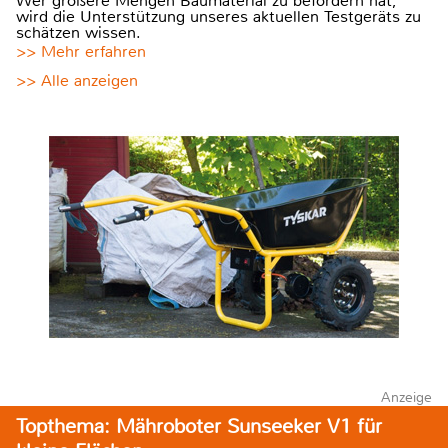
Wer größere Mengen Baumaterial zu befördern hat,
wird die Unterstützung unseres aktuellen Testgeräts zu
schätzen wissen.
>> Mehr erfahren
>> Alle anzeigen
Anzeige
Topthema: Mähroboter Sunseeker V1 für