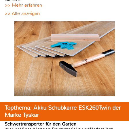
>> Mehr erfahren
>> Alle anzeigen
Topthema: Akku-Schubkarre ESK260Twin der
Marke Tyskar
Schwertransporter für den Garten