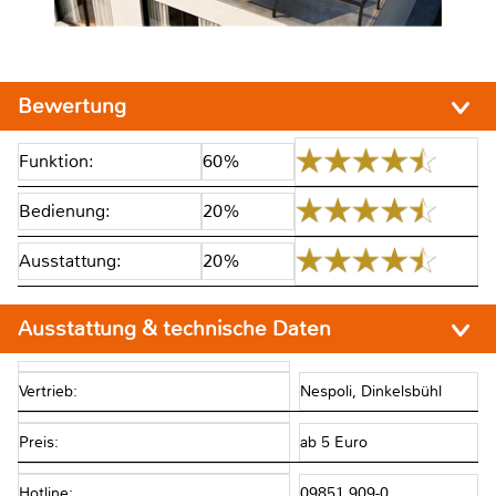
Bewertung
Funktion:
60%
Bedienung:
20%
Ausstattung:
20%
Ausstattung & technische Daten
Vertrieb:
Nespoli, Dinkelsbühl
Preis:
ab 5 Euro
Hotline:
09851 909-0