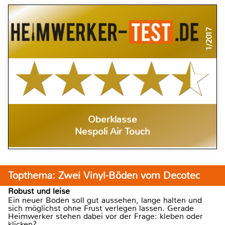
1/2017
Oberklasse
Nespoli Air Touch
Topthema: Zwei Vinyl-Böden vom Decotec
Robust und leise
Ein neuer Boden soll gut aussehen, lange halten und
sich möglichst ohne Frust verlegen lassen. Gerade
Heimwerker stehen dabei vor der Frage: kleben oder
klicken?