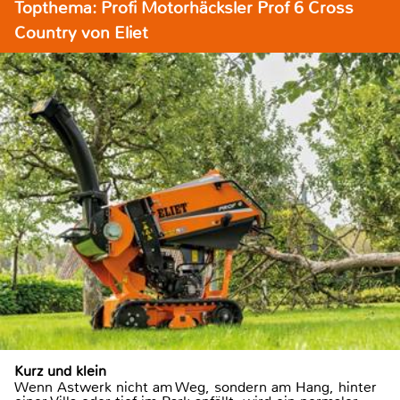
Topthema: Profi Motorhäcksler Prof 6 Cross
Country von Eliet
Kurz und klein
Wenn Astwerk nicht am Weg, sondern am Hang, hinter