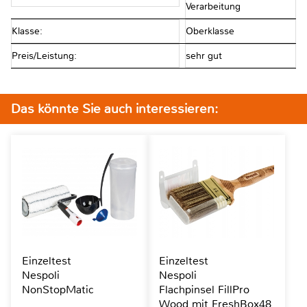
Verarbeitung
Klasse:
Oberklasse
Preis/Leistung:
sehr gut
Das könnte Sie auch interessieren:
Einzeltest
Einzeltest
Nespoli
Nespoli
NonStopMatic
Flachpinsel FillPro
Wood mit FreshBox48