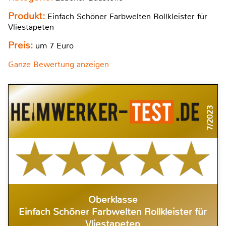
Produkt:
Einfach Schöner Farbwelten Rollkleister für
Vliestapeten
Preis:
um 7 Euro
Ganze Bewertung anzeigen
7/2023
Oberklasse
Einfach Schöner Farbwelten Rollkleister für
Vliestapeten