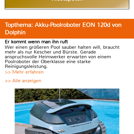
Topthema: Akku-Poolroboter EON 120d von
Dolphin
Er kommt wenn man ihn ruft
Wer einen größeren Pool sauber halten will, braucht
mehr als nur Kescher und Bürste. Gerade
anspruchsvolle Heimwerker erwarten von einem
Poolroboter der Oberklasse eine starke
Reinigungsleistung.
>> Mehr erfahren
>> Alle anzeigen