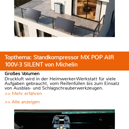
Topthema: Standkompressor MX POP AIR
100V-3 SILENT von Michelin
Großes Volumen
Druckluft wird in der Heimwerker-Werkstatt für viele
Aufgaben gebraucht, vom Reifenfüllen bis zum Einsatz
von Ausblas- und Schlagschrauberwerkzeugen.
>> Mehr erfahren
>> Alle anzeigen