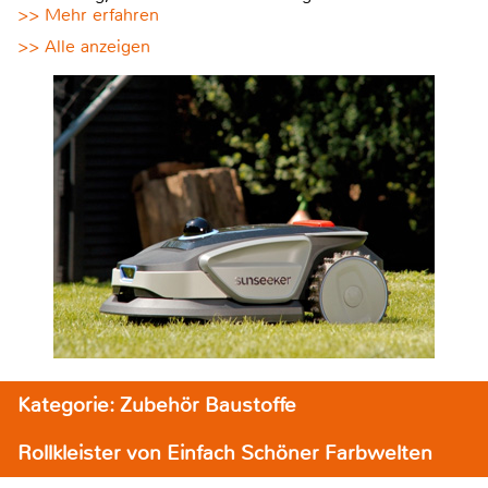
>> Mehr erfahren
>> Alle anzeigen
Kategorie: Zubehör Baustoffe
Rollkleister von Einfach Schöner Farbwelten