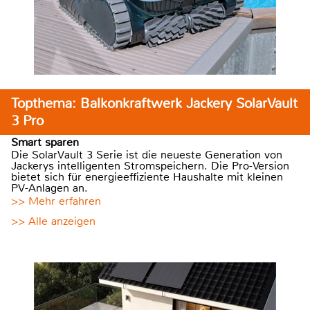
Topthema: Balkonkraftwerk Jackery SolarVault
3 Pro
Smart sparen
Die SolarVault 3 Serie ist die neueste Generation von
Jackerys intelligenten Stromspeichern. Die Pro-Version
bietet sich für energieeffiziente Haushalte mit kleinen
PV-Anlagen an.
>> Mehr erfahren
>> Alle anzeigen