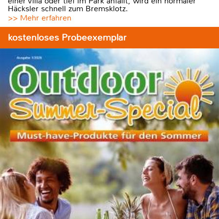
einer Villa oder tief im Park anfällt, wird ein normaler
Häcksler schnell zum Bremsklotz.
>> Mehr erfahren
kostenloses Probeexemplar