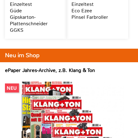
Einzeltest
Einzeltest
Güde
Eco Ezee
Gipskarton-
Pinsel Farbroller
Plattenschneider
GGKS
Neu im Shop
ePaper Jahres-Archive, z.B. Klang & Ton