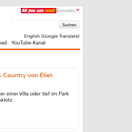
Anmelden
English (Google Translate)
ead
YouTube-Kanal
 Country von Eliet
einer Villa oder tief im Park
klotz.