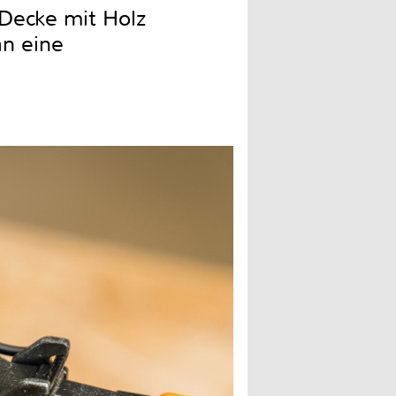
Decke mit Holz
an eine