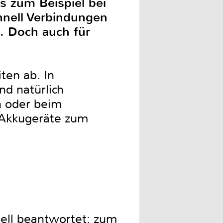
s zum Beispiel bei
nell Verbindungen
. Doch auch für
en ab. In
nd natürlich
h oder beim
 Akkugeräte zum
ell beantwortet: zum