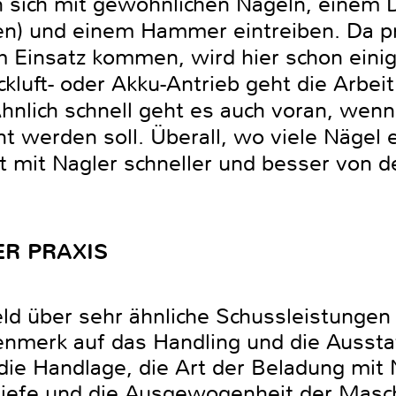
sich mit gewöhnlichen Nägeln, einem D
) und einem Hammer eintreiben. Da pr
Einsatz kommen, wird hier schon einig
kluft- oder Akku-Antrieb geht die Arbeit 
hnlich schnell geht es auch voran, wenn
 werden soll. Überall, wo viele Nägel
it mit Nagler schneller und besser vo
ER PRAXIS
eld über sehr ähnliche Schussleistungen
nmerk auf das Handling und die Aussta
die Handlage, die Art der Beladung mit 
stiefe und die Ausgewogenheit der Ma