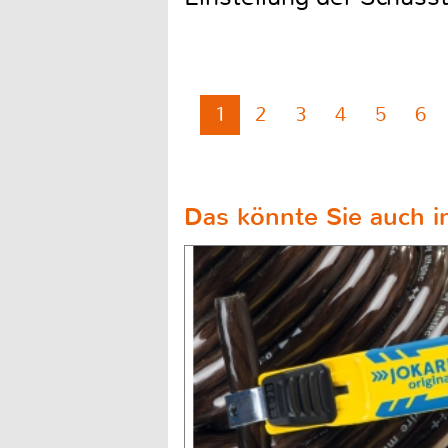
1
2
3
4
5
6
Das könnte Sie auch in