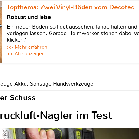
Topthema: Zwei Vinyl-Böden vom Decotec
Robust und leise
Ein neuer Boden soll gut aussehen, lange halten und 
verlegen lassen. Gerade Heimwerker stehen dabei vo
klicken?
>> Mehr erfahren
>> Alle anzeigen
kzeuge Akku, Sonstige Handwerkzeuge
ler Schuss
uckluft-Nagler im Test