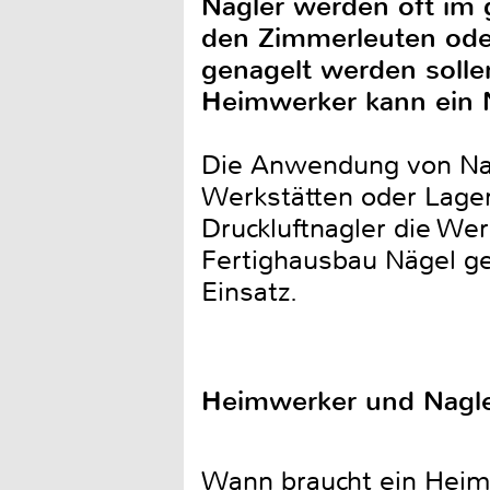
Nagler werden oft im 
den Zimmerleuten ode
genagelt werden solle
Heimwerker kann ein 
Die Anwendung von Nag
Werkstätten oder Lager
Druckluftnagler die We
Fertighausbau Nägel g
Einsatz.
Heimwerker und Nagl
Wann braucht ein Heimw