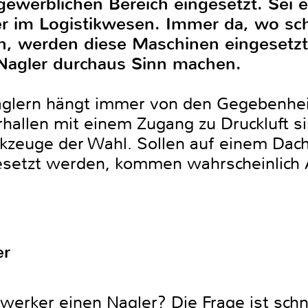
gewerblichen Bereich eingesetzt. Sei e
r im Logistikwesen. Immer da, wo sch
n, werden diese Maschinen eingesetzt
Nagler durchaus Sinn machen.
lern hängt immer von den Gegebenheit
hallen mit einem Zugang zu Druckluft si
rkzeuge der Wahl. Sollen auf einem Dac
esetzt werden, kommen wahrscheinlich
er
erker einen Nagler? Die Frage ist schn