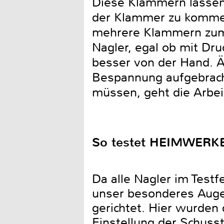
Diese Klammern lassen 
der Klammer zu kommen
mehrere Klammern zum 
Nagler, egal ob mit Druc
besser von der Hand. Ä
Bespannung aufgebracht
müssen, geht die Arbe
So testet HEIMWERK
Da alle Nagler im Testf
unser besonderes Auge
gerichtet. Hier wurden 
Einstellung der Schus