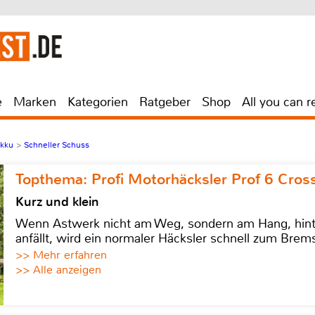
e
Marken
Kategorien
Ratgeber
Shop
All you can r
Akku
>
Schneller Schuss
Topthema: Profi Motorhäcksler Prof 6 Cross
Kurz und klein
Wenn Astwerk nicht am Weg, sondern am Hang, hinter 
anfällt, wird ein normaler Häcksler schnell zum Brems
>> Mehr erfahren
>> Alle anzeigen