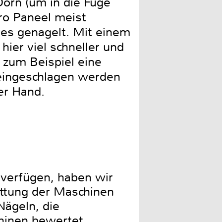
orn (um in die Fuge
o Paneel meist
es genagelt. Mit einem
hier viel schneller und
 zum Beispiel eine
 eingeschlagen werden
n der Hand.
 verfügen, haben wir
ttung der Maschinen
Nägeln, die
schinen bewertet.