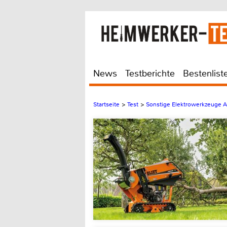
News
Testberichte
Bestenlist
Startseite
>
Test
>
Sonstige Elektrowerkzeuge 