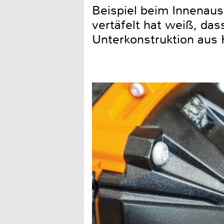
Beispiel beim Innenau
vertäfelt hat weiß, da
Unterkonstruktion aus 