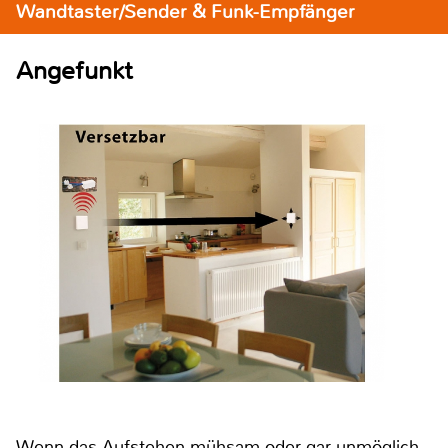
Wandtaster/Sender & Funk-Empfänger
Angefunkt
Wenn das Aufstehen mühsam oder gar unmöglich