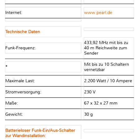
Internet:
www.pearl.de
Technische Daten
433,92 MHz mit bis zu
Funk-Frequenz:
40 m Reichweite zum
Sender
Mit bis zu 10 Schaltern
*
vernetzbar
Maximale Last:
2.200 Watt / 10 Ampere
Stromversorgung:
230 V
Maße:
67 x 32 x 27 mm
Gewicht:
30 g
Batterieloser Funk-Ein/Aus-Schalter
zur Wandinstallation: