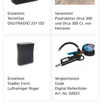
Einzeltest
Serientest
TechniSat
Poolroboter Orca 300
DIGITRADIO 231 OD
und Orca 300 CL von
Heissner
Einzeltest
Vergleichstest
Stadler Form
Güde
Luftreiniger Roger
Digital Reifenfüller
Art.-Nr. 02823