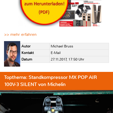
>> mehr erfahren
Autor
Michael Bruss
Kontakt
E-Mail
Datum
27.11.2017, 17:50 Uhr
Topthema: Standkompressor MX POP AIR
100V-3 SILENT von Michelin