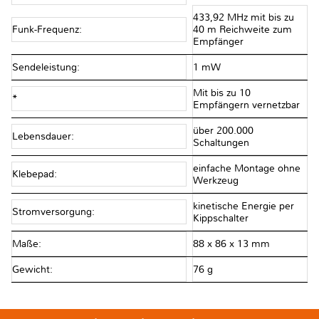
433,92 MHz mit bis zu
Funk-Frequenz:
40 m Reichweite zum
Empfänger
Sendeleistung:
1 mW
Mit bis zu 10
*
Empfängern vernetzbar
über 200.000
Lebensdauer:
Schaltungen
einfache Montage ohne
Klebepad:
Werkzeug
kinetische Energie per
Stromversorgung:
Kippschalter
Maße:
88 x 86 x 13 mm
Gewicht:
76 g