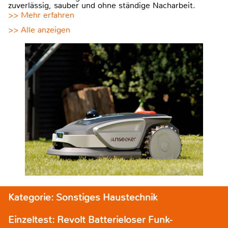
zuverlässig, sauber und ohne ständige Nacharbeit.
>> Mehr erfahren
>> Alle anzeigen
Kategorie: Sonstiges Haustechnik
Einzeltest: Revolt Batterieloser Funk-