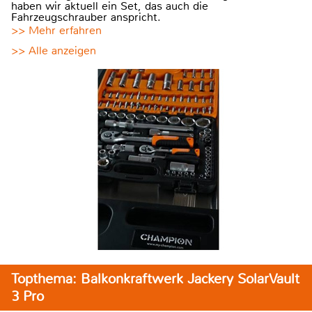
haben wir aktuell ein Set, das auch die
Fahrzeugschrauber anspricht.
>> Mehr erfahren
>> Alle anzeigen
Topthema: Balkonkraftwerk Jackery SolarVault
3 Pro