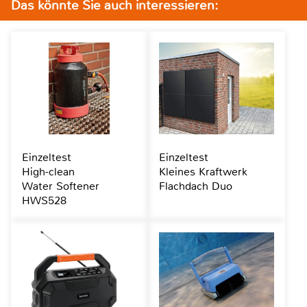
Das könnte Sie auch interessieren:
Einzeltest
Einzeltest
High-clean
Kleines Kraftwerk
Water Softener
Flachdach Duo
HWS528