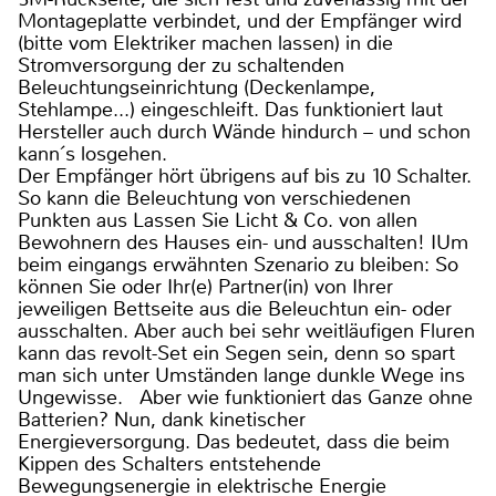
Montageplatte verbindet, und der Empfänger wird
(bitte vom Elektriker machen lassen) in die
Stromversorgung der zu schaltenden
Beleuchtungseinrichtung (Deckenlampe,
Stehlampe...) eingeschleift. Das funktioniert laut
Hersteller auch durch Wände hindurch – und schon
kann´s losgehen.
Der Empfänger hört übrigens auf bis zu 10 Schalter.
So kann die Beleuchtung von verschiedenen
Punkten aus Lassen Sie Licht & Co. von allen
Bewohnern des Hauses ein- und ausschalten! IUm
beim eingangs erwähnten Szenario zu bleiben: So
können Sie oder Ihr(e) Partner(in) von Ihrer
jeweiligen Bettseite aus die Beleuchtun ein- oder
ausschalten. Aber auch bei sehr weitläufigen Fluren
kann das revolt-Set ein Segen sein, denn so spart
man sich unter Umständen lange dunkle Wege ins
Ungewisse. Aber wie funktioniert das Ganze ohne
Batterien? Nun, dank kinetischer
Energieversorgung. Das bedeutet, dass die beim
Kippen des Schalters entstehende
Bewegungsenergie in elektrische Energie