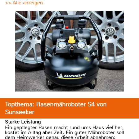
>> Alle anzeigen
Topthema: Rasenmähroboter S4 von
Sunseeker
Starke Leistung
Ein gepflegter Rasen macht rund ums Haus viel her,
kostet im Alltag aber Zeit. Ein guter Mähroboter soll
dem Heimwerker genau diese Arbeit abnehmen: