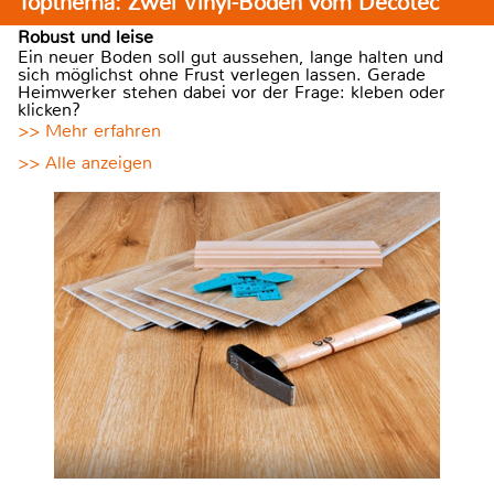
Topthema: Zwei Vinyl-Böden vom Decotec
Robust und leise
Ein neuer Boden soll gut aussehen, lange halten und
sich möglichst ohne Frust verlegen lassen. Gerade
Heimwerker stehen dabei vor der Frage: kleben oder
klicken?
>> Mehr erfahren
>> Alle anzeigen