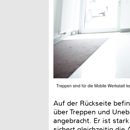
Treppen sind für die Mobile Werkstatt 
Auf der Rückseite befi
über Treppen und Uneb
angebracht. Er ist star
sichert gleichzeitig di