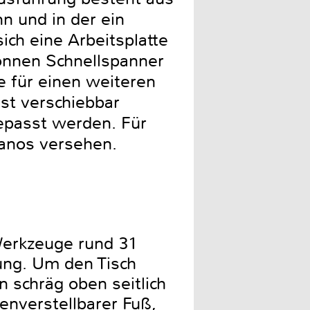
n und in der ein
ich eine Arbeitsplatte
können Schnellspanner
e für einen weiteren
ist verschiebbar
epasst werden. Für
Tanos versehen.
Werkzeuge rund 31
ung. Um den Tisch
 schräg oben seitlich
enverstellbarer Fuß,