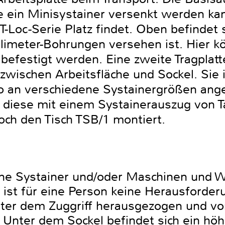
ie ein Minisystainer versenkt werden kan
T-Loc-Serie Platz findet. Oben befindet s
llimeter-Bohrungen versehen ist. Hier 
 befestigt werden. Eine zweite Tragplatt
 zwischen Arbeitsfläche und Sockel. Sie 
o an verschiedene Systainergrößen ang
 diese mit einem Systainerauszug von 
ch den Tisch TSB/1 montiert.
hne Systainer und/oder Maschinen und 
ist für eine Person keine Herausforder
nter dem Zuggriff herausgezogen und von
 Unter dem Sockel befindet sich ein höh