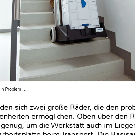
kein Problem …
nden sich zwei große Räder, die den pro
enheiten ermöglichen. Oben über den R
k genug, um die Werkstatt auch im Liege
e Arbeitsplatte beim Transport. Die Basi