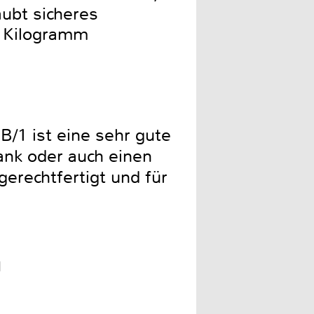
aubt sicheres
0 Kilogramm
/1 ist eine sehr gute
ank oder auch einen
gerechtfertigt und für
d