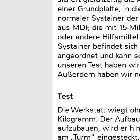
einer Grundplatte, in d
normaler Systainer der 
aus MDF, die mit 15-Mi
oder andere Hilfsmittel
Systainer befindet sich
angeordnet und kann s
unseren Test haben wir
Außerdem haben wir no
Test
Die Werkstatt wiegt o
Kilogramm. Der Aufbau 
aufzubauen, wird er hi
am „Turm“ eingesteckt.