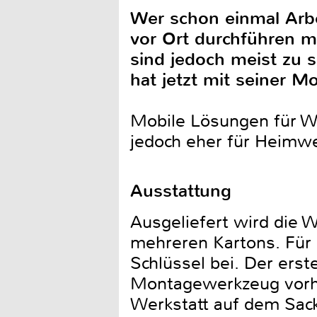
Wer schon einmal Arbe
vor Ort durchführen m
sind jedoch meist zu 
hat jetzt mit seiner M
Mobile Lösungen für We
jedoch eher für Heimwer
Ausstattung
Ausgeliefert wird die 
mehreren Kartons. Für 
Schlüssel bei. Der ers
Montagewerkzeug vorhan
Werkstatt auf dem Sack