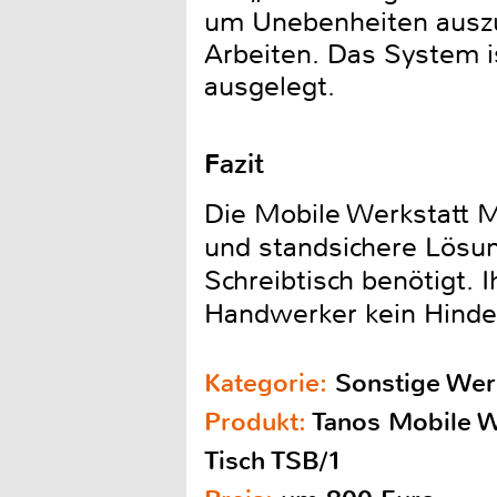
um Unebenheiten auszug
Arbeiten. Das System i
ausgelegt.
Fazit
Die Mobile Werkstatt M
und standsichere Lösun
Schreibtisch benötigt. 
Handwerker kein Hinde
Kategorie:
Sonstige Werk
Produkt:
Tanos Mobile W
Tisch TSB/1