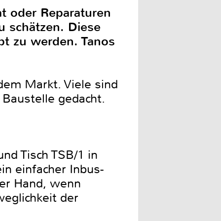
at oder Reparaturen
u schätzen. Diese
bt zu werden. Tanos
dem Markt. Viele sind
 Baustelle gedacht.
nd Tisch TSB/1 in
n einfacher Inbus-
der Hand, wenn
eglichkeit der