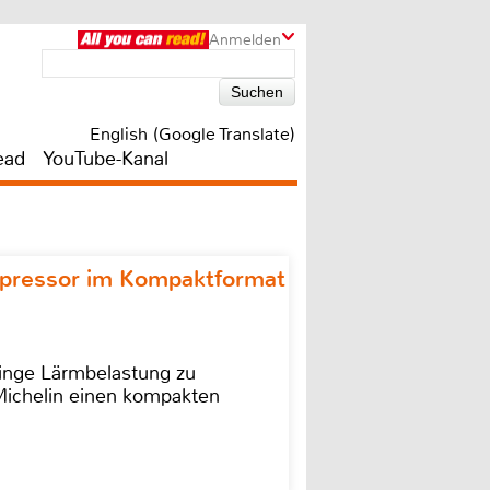
Anmelden
English (Google Translate)
ead
YouTube-Kanal
ompressor im Kompaktformat
ringe Lärmbelastung zu
 Michelin einen kompakten