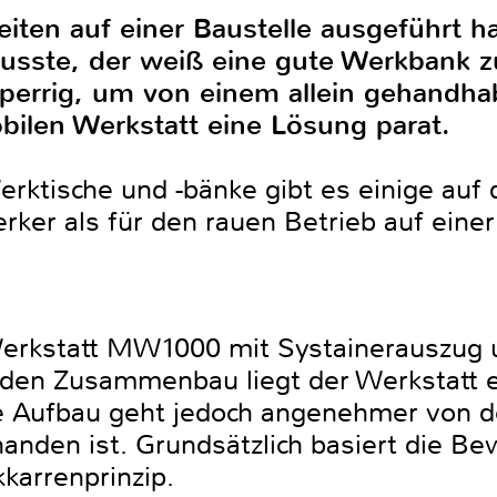
iten auf einer Baustelle ausgeführt h
usste, der weiß eine gute Werkbank z
sperrig, um von einem allein gehandha
obilen Werkstatt eine Lösung parat.
rktische und -bänke gibt es einige auf 
ker als für den rauen Betrieb auf einer
Werkstatt MW1000 mit Systainerauszug u
den Zusammenbau liegt der Werkstatt ei
te Aufbau geht jedoch angenehmer von 
den ist. Grundsätzlich basiert die Bew
karrenprinzip.