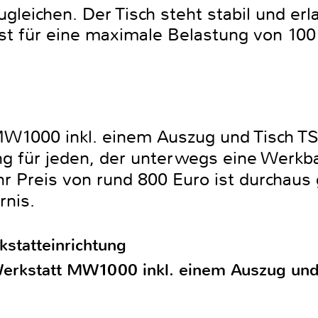
leichen. Der Tisch steht stabil und erl
st für eine maximale Belastung von 10
W1000 inkl. einem Auszug und Tisch TSB
g für jeden, der unterwegs eine Werkb
Ihr Preis von rund 800 Euro ist durchaus 
rnis.
statteinrichtung
erkstatt MW1000 inkl. einem Auszug un