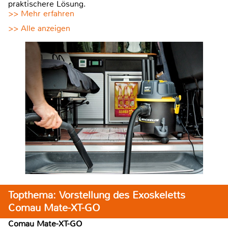
praktischere Lösung.
>> Mehr erfahren
>> Alle anzeigen
Topthema: Vorstellung des Exoskeletts
Comau Mate-XT-GO
Comau Mate-XT-GO