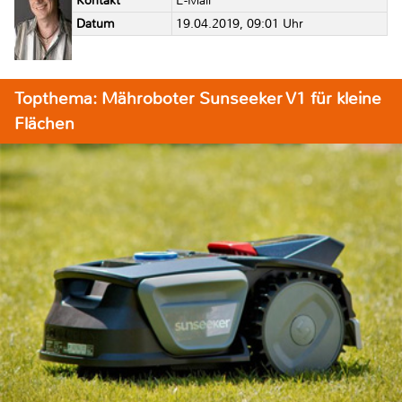
Kontakt
E-Mail
Datum
19.04.2019, 09:01 Uhr
Topthema: Mähroboter Sunseeker V1 für kleine
Flächen