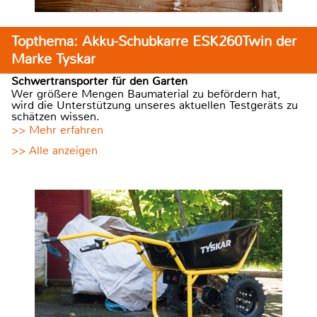
Topthema: Akku-Schubkarre ESK260Twin der
Marke Tyskar
Schwertransporter für den Garten
Wer größere Mengen Baumaterial zu befördern hat,
wird die Unterstützung unseres aktuellen Testgeräts zu
schätzen wissen.
>> Mehr erfahren
>> Alle anzeigen