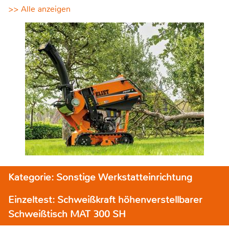
>> Alle anzeigen
Kategorie: Sonstige Werkstatteinrichtung
Einzeltest: Schweißkraft höhenverstellbarer
Schweißtisch MAT 300 SH