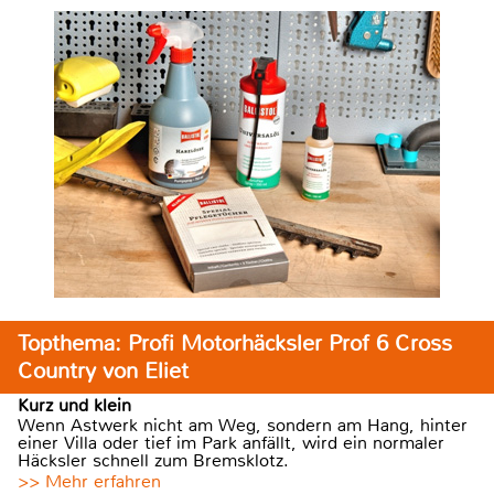
Topthema: Profi Motorhäcksler Prof 6 Cross
Country von Eliet
Kurz und klein
Wenn Astwerk nicht am Weg, sondern am Hang, hinter
einer Villa oder tief im Park anfällt, wird ein normaler
Häcksler schnell zum Bremsklotz.
>> Mehr erfahren