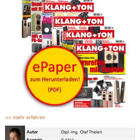
>> mehr erfahren
Autor
Dipl.-Ing. Olaf Thelen