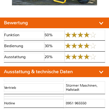
Bewertung
Funktion
50%
Bedienung
30%
Ausstattung
20%
Ausstattung & technische Daten
Stürmer Maschinen,
Vertrieb
Hallstadt
Hotline
0951 965550