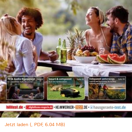
Jetzt laden (, PDF, 6.04 MB)