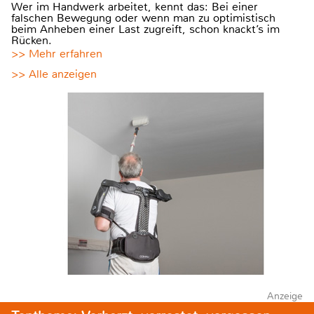
Wer im Handwerk arbeitet, kennt das: Bei einer
falschen Bewegung oder wenn man zu optimistisch
beim Anheben einer Last zugreift, schon knackt’s im
Rücken.
>> Mehr erfahren
>> Alle anzeigen
Anzeige