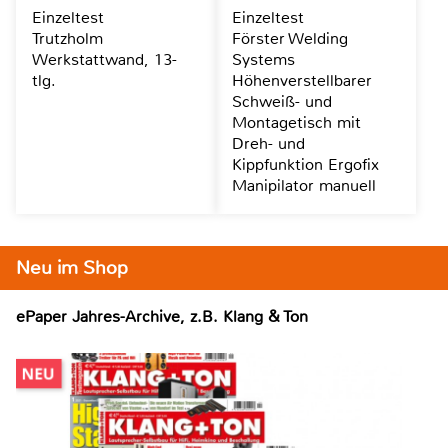
Einzeltest
Einzeltest
Trutzholm
Förster Welding
Werkstattwand, 13-
Systems
tlg.
Höhenverstellbarer
Schweiß- und
Montagetisch mit
Dreh- und
Kippfunktion Ergofix
Manipilator manuell
Neu im Shop
ePaper Jahres-Archive, z.B. Klang & Ton