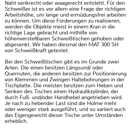
Naht senkrecht oder waagerecht entsteht. Für den
Schweißer ist es vor allem eine Frage der richtigen
Arbeitshöhe, um lange und ermüdungsfrei arbeiten
zu können. Um diese Forderungen zu realisieren,
werden die Objekte meist in einem Kran in die
richtige Lage gebracht und mithilfe von
höhenverstellbaren Schweißtischen gehoben oder
abgesenkt. Wir haben diesmal den MAT 300 SH
von Schweißkraft getestet.
Bei den Schweißtischen gibt es im Grunde zwei
Arten. Die einen besitzen Längsund/ oder
Quernuten, die anderen besitzen zur Positionierung
von Klemmen und Zwingen Haltebohrungen in der
Tischplatte. Die meisten besitzen zum Heben und
Senken des Tisches einen Hydraulikzylinder, der
durch Fuß- und/oder Handhebel angetrieben wird.
Je nach zu hebender Last sind die Holme mehr
oder weniger stark ausgeführt, und so variiert auch
das Eigengewicht dieser Tische unter Umständen
erheblich.