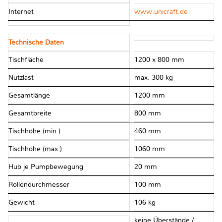
Internet
www.unicraft.de
Technische Daten
Tischfläche
1200 x 800 mm
Nutzlast
max. 300 kg
Gesamtlänge
1200 mm
Gesamtbreite
800 mm
Tischhöhe (min.)
460 mm
Tischhöhe (max.)
1060 mm
Hub je Pumpbewegung
20 mm
Rollendurchmesser
100 mm
Gewicht
106 kg
keine Überstände /