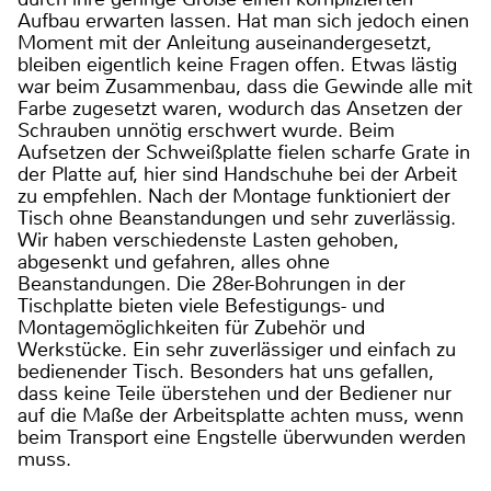
Aufbau erwarten lassen. Hat man sich jedoch einen
Moment mit der Anleitung auseinandergesetzt,
bleiben eigentlich keine Fragen offen. Etwas lästig
war beim Zusammenbau, dass die Gewinde alle mit
Farbe zugesetzt waren, wodurch das Ansetzen der
Schrauben unnötig erschwert wurde. Beim
Aufsetzen der Schweißplatte fielen scharfe Grate in
der Platte auf, hier sind Handschuhe bei der Arbeit
zu empfehlen. Nach der Montage funktioniert der
Tisch ohne Beanstandungen und sehr zuverlässig.
Wir haben verschiedenste Lasten gehoben,
abgesenkt und gefahren, alles ohne
Beanstandungen. Die 28er-Bohrungen in der
Tischplatte bieten viele Befestigungs- und
Montagemöglichkeiten für Zubehör und
Werkstücke. Ein sehr zuverlässiger und einfach zu
bedienender Tisch. Besonders hat uns gefallen,
dass keine Teile überstehen und der Bediener nur
auf die Maße der Arbeitsplatte achten muss, wenn
beim Transport eine Engstelle überwunden werden
muss.