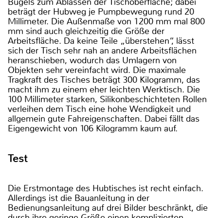
Bügels zum Ablassen der Tischoberfläche; dabei
beträgt der Hubweg je Pumpbewegung rund 20
Millimeter. Die Außenmaße von 1200 mm mal 800
mm sind auch gleichzeitig die Größe der
Arbeitsfläche. Da keine Teile „überstehen“, lässt
sich der Tisch sehr nah an andere Arbeitsflächen
heranschieben, wodurch das Umlagern von
Objekten sehr vereinfacht wird. Die maximale
Tragkraft des Tisches beträgt 300 Kilogramm, das
macht ihm zu einem eher leichten Werktisch. Die
100 Millimeter starken, Silikonbeschichteten Rollen
verleihen dem Tisch eine hohe Wendigkeit und
allgemein gute Fahreigenschaften. Dabei fällt das
Eigengewicht von 106 Kilogramm kaum auf.
Test
Die Erstmontage des Hubtisches ist recht einfach.
Allerdings ist die Bauanleitung in der
Bedienungsanleitung auf drei Bilder beschränkt, die
durch ihre geringe Größe einen komplizierten