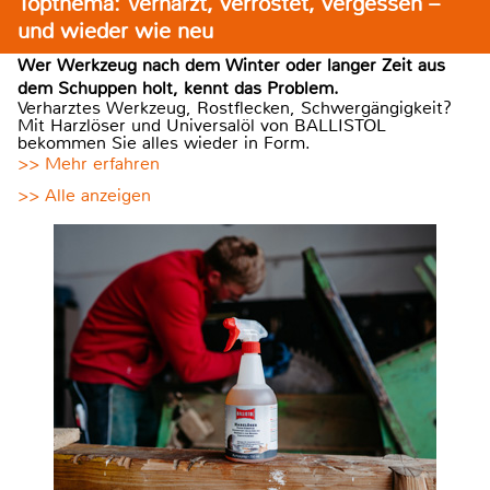
Topthema: Verharzt, verrostet, vergessen –
und wieder wie neu
Wer Werkzeug nach dem Winter oder langer Zeit aus
dem Schuppen holt, kennt das Problem.
Verharztes Werkzeug, Rostflecken, Schwergängigkeit?
Mit Harzlöser und Universalöl von BALLISTOL
bekommen Sie alles wieder in Form.
>> Mehr erfahren
>> Alle anzeigen