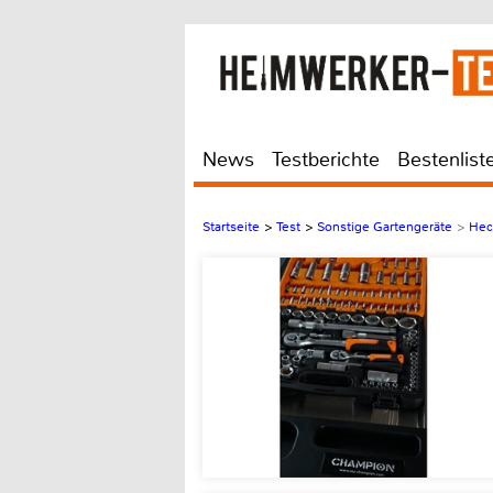
News
Testberichte
Bestenlist
Startseite
>
Test
>
Sonstige Gartengeräte
>
Hec