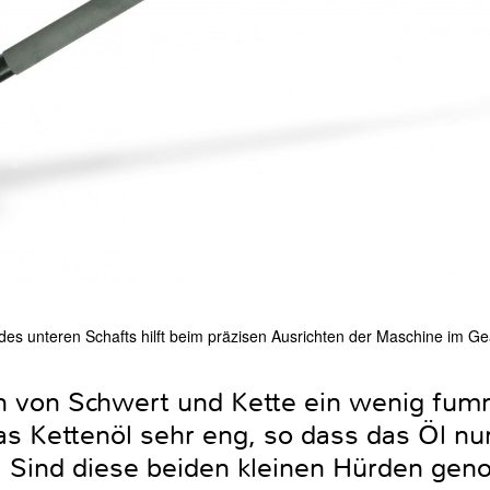
es unteren Schafts hilft beim präzisen Ausrichten der Maschine im Ge
n von Schwert und Kette ein wenig fum
das Kettenöl sehr eng, so dass das Öl n
. Sind diese beiden kleinen Hürden gen