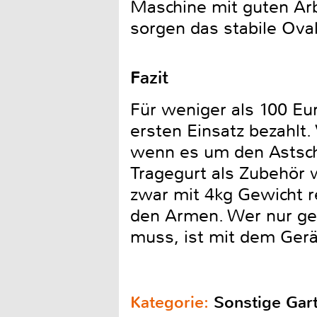
Maschine mit guten Arb
sorgen das stabile Ov
Fazit
Für weniger als 100 E
ersten Einsatz bezahlt. 
wenn es um den Astschni
Tragegurt als Zubehör 
zwar mit 4kg Gewicht re
den Armen. Wer nur gel
muss, ist mit dem Gerä
Kategorie:
Sonstige Gar