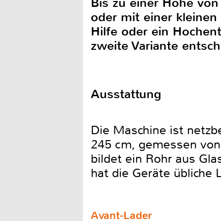
Bis zu einer Höhe vo
oder mit einer kleinen
Hilfe oder ein Hochent
zweite Variante entsc
Ausstattung
Die Maschine ist netzb
245 cm, gemessen von 
bildet ein Rohr aus Gl
hat die Geräte üblich
Avant-Lader