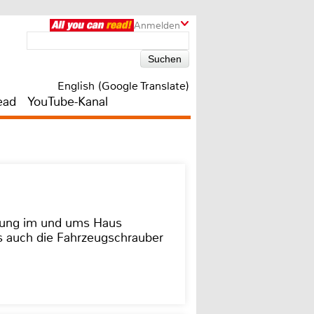
Anmelden
English (Google Translate)
ead
YouTube-Kanal
dung im und ums Haus
as auch die Fahrzeugschrauber