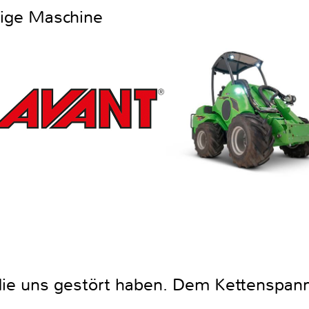
htige Maschine
die uns gestört haben. Dem Kettenspanne