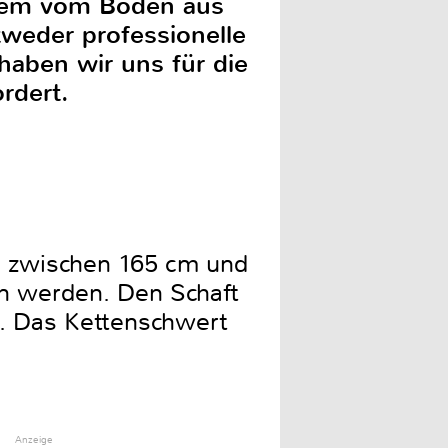
quem vom Boden aus
tweder professionelle
haben wir uns für die
rdert.
n zwischen 165 cm und
n werden. Den Schaft
t. Das Kettenschwert
Anzeige