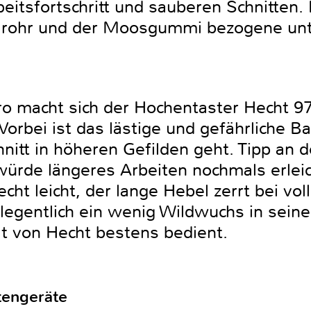
eitsfortschritt und sauberen Schnitten.
alrohr und der Moosgummi bezogene unt
uro macht sich der Hochentaster Hecht 
Vorbei ist das lästige und gefährliche Ba
tt in höheren Gefilden geht. Tipp an de
würde längeres Arbeiten nochmals erleic
cht leicht, der lange Hebel zerrt bei v
egentlich ein wenig Wildwuchs in sein
t von Hecht bestens bedient.
tengeräte