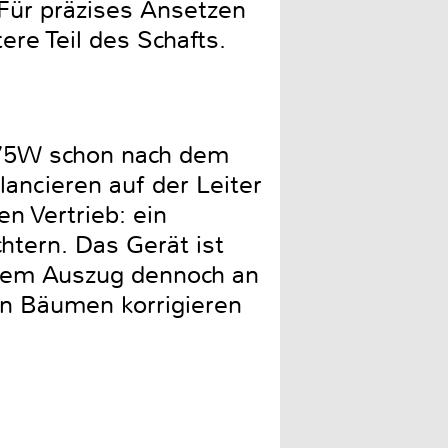
 Für präzises Ansetzen
ere Teil des Schafts.
975W schon nach dem
lancieren auf der Leiter
n Vertrieb: ein
htern. Das Gerät ist
ollem Auszug dennoch an
en Bäumen korrigieren