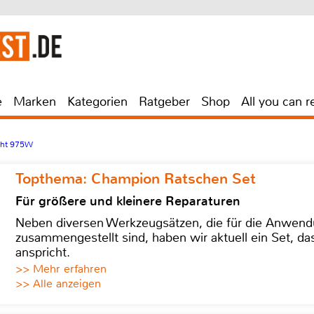
e
Marken
Kategorien
Ratgeber
Shop
All you can r
ht 975W
Topthema: Champion Ratschen Set
Für größere und kleinere Reparaturen
Neben diversen Werkzeugsätzen, die für die Anwen
zusammengestellt sind, haben wir aktuell ein Set, d
anspricht.
>> Mehr erfahren
>> Alle anzeigen