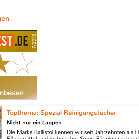
gen
7/2016
ßenbesen
Topthema: Spezial Reinigungstücher
Nicht nur ein Lappen
Die Marke Ballistol kennen wir seit Jahrzehnten als H
Pflegemittel und technischer Spray. Für eine sachge