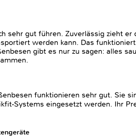
ch sehr gut führen. Zuverlässig zieht e
nsportiert werden kann. Das funktioniert
ßenbesen gibt es nur zu sagen: alles sa
usammen.
ßenbesen funktionieren sehr gut. Sie si
kfit-Systems eingesetzt werden. Ihr Pre
tengeräte