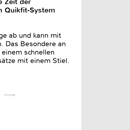
 Zeit der
m Quikfit-System
ge ab und kann mit
n. Das Besondere an
n einem schnellen
ätze mit einem Stiel.
Anzeige