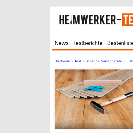
News
Testberichte
Bestenlist
Startseite
>
Test
>
Sonstige Gartengeräte
>
Fis