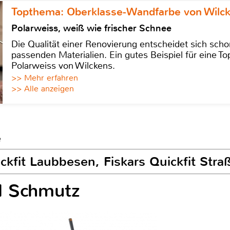
Topthema: Oberklasse-Wandfarbe von Wilc
Polarweiss, weiß wie frischer Schnee
Die Qualität einer Renovierung entscheidet sich sch
passenden Materialien. Ein gutes Beispiel für eine Top
Polarweiss von Wilckens.
>> Mehr erfahren
>> Alle anzeigen
e
ickfit Laubbesen, Fiskars Quickfit Str
d Schmutz