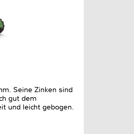
mm. Seine Zinken sind
rch gut dem
it und leicht gebogen.