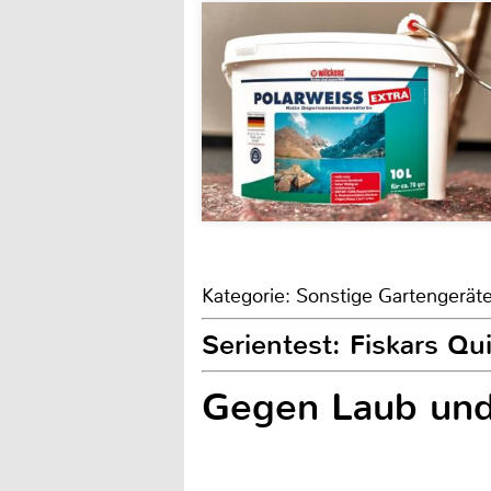
Kategorie: Sonstige Gartengerät
Serientest: Fiskars Qu
Gegen Laub un