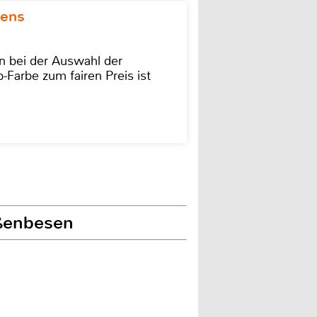
kens
on bei der Auswahl der
-Farbe zum fairen Preis ist
aßenbesen