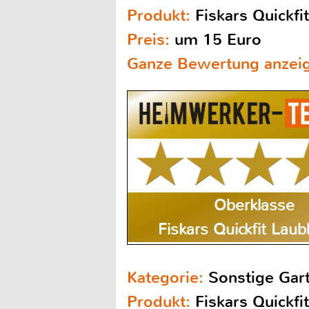
Produkt:
Fiskars Quickf
Preis:
um 15 Euro
Ganze Bewertung anzei
Oberklasse
Fiskars Quickfit Lau
Kategorie:
Sonstige Gar
Produkt:
Fiskars Quickf