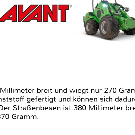
Millimeter breit und wiegt nur 270 Gra
nststoff gefertigt und können sich dadu
er Straßenbesen ist 380 Millimeter bre
 370 Gramm.