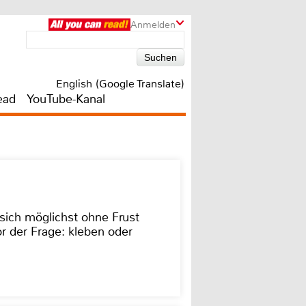
Anmelden
English (Google Translate)
ead
YouTube-Kanal
sich möglichst ohne Frust
r der Frage: kleben oder