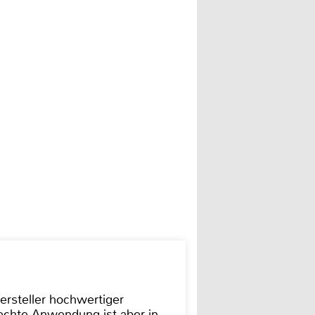
ersteller hochwertiger
rechte Anwendung ist aber in