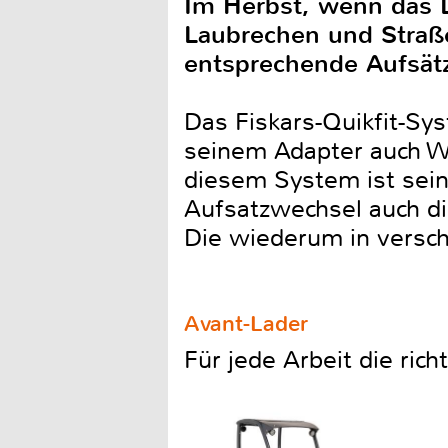
Im Herbst, wenn das L
Laubrechen und Straße
entsprechende Aufsät
Das Fiskars-Quikfit-Sy
seinem Adapter auch W
diesem System ist sein
Aufsatzwechsel auch di
Die wiederum in versch
Avant-Lader
Für jede Arbeit die ric