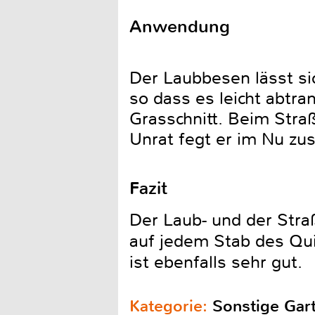
Anwendung
Der Laubbesen lässt si
so dass es leicht abtra
Grasschnitt. Beim Stra
Unrat fegt er im Nu z
Fazit
Der Laub- und der Stra
auf jedem Stab des Qui
ist ebenfalls sehr gut.
Kategorie:
Sonstige Gar