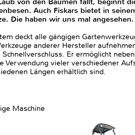
aub von den Bäumen fällt, beginnt die
nbesen. Auch Fiskars bietet in seine
ze. Die haben wir uns mal angesehen.
stem deckt alle gängigen Gartenwerkzeu
erkzeuge anderer Hersteller aufnehme
 Schnellverschluss. Er ermöglicht nebe
e Verwendung vieler verschiedener Aufs
iedenen Längen erhältlich sind.
htige Maschine