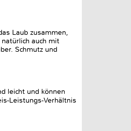
r das Laub zusammen,
 natürlich auch mit
uber. Schmutz und
nd leicht und können
is-Leistungs-Verhältnis