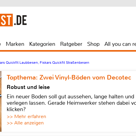
e
Marken
Kategorien
Ratgeber
Shop
All you can r
kars Quickfit Laubbesen, Fiskars Quickfit Straßenbesen
Topthema: Zwei Vinyl-Böden vom Decotec
Robust und leise
Ein neuer Boden soll gut aussehen, lange halten und 
verlegen lassen. Gerade Heimwerker stehen dabei vo
klicken?
>> Mehr erfahren
>> Alle anzeigen