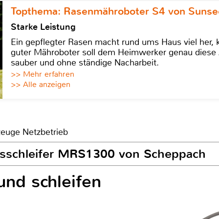
Topthema: Rasenmähroboter S4 von Sunse
Starke Leistung
Ein gepflegter Rasen macht rund ums Haus viel her, ko
guter Mähroboter soll dem Heimwerker genau diese 
sauber und ohne ständige Nacharbeit.
>> Mehr erfahren
>> Alle anzeigen
zeuge Netzbetrieb
gsschleifer MRS1300 von Scheppach
 und schleifen