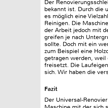
Der Renovierungsschlei
bekannt ist. Durch die 
es möglich eine Vielzah
Reinigen. Die Maschine 
der Arbeit jedoch mit d
greifen je nach Unterg
sollte. Doch mit ein we
zum Beispiel eine Holzo
getragen werden, weil 
freisetzt. Die Laufeige
sich. Wir haben die ve
Fazit
Der Universal-Renovier
Maschine mit der sich s