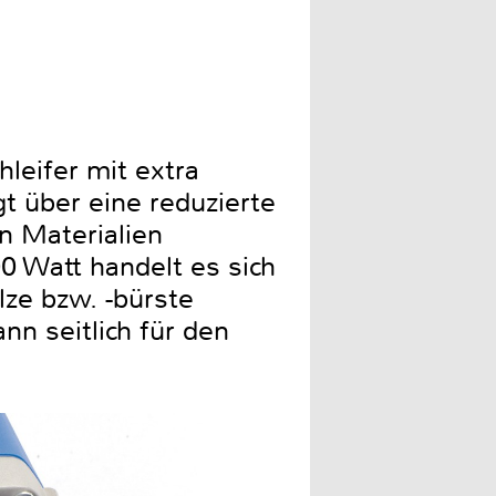
leifer mit extra
t über eine reduzierte
en Materialien
 Watt handelt es sich
lze bzw. -bürste
nn seitlich für den