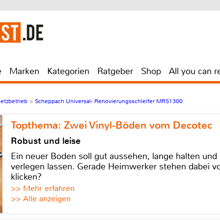
e
Marken
Kategorien
Ratgeber
Shop
All you can r
etzbetrieb
>
Scheppach Universal- Renovierungsschleifer MRS1300
Topthema: Zwei Vinyl-Böden vom Decotec
Robust und leise
Ein neuer Boden soll gut aussehen, lange halten und 
verlegen lassen. Gerade Heimwerker stehen dabei vo
klicken?
>> Mehr erfahren
>> Alle anzeigen