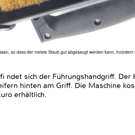
sen, so dass der meiste Staub gut abgesaugt werden kann, trotzdem so
i ndet sich der Führungshandgriff. Der 
eifern hinten am Griff. Die Maschine ko
uro erhältlich.