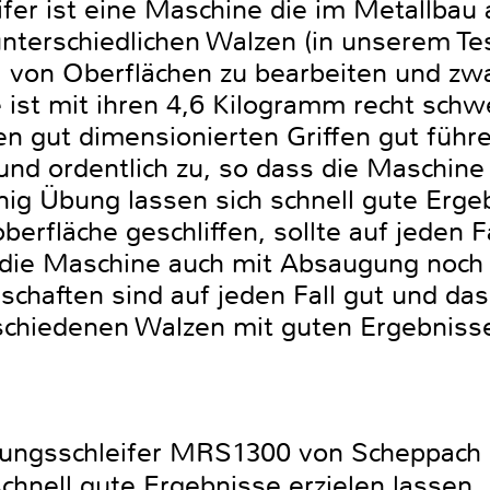
fer ist eine Maschine die im Metallbau 
unterschiedlichen Walzen (in unserem Tes
l von Oberflächen zu bearbeiten und zwa
ist mit ihren 4,6 Kilogramm recht schwer
en gut dimensionierten Griffen gut führ
rund ordentlich zu, so dass die Maschin
nig Übung lassen sich schnell gute Erge
berfläche geschliffen, sollte auf jeden 
die Maschine auch mit Absaugung noch 
nschaften sind auf jeden Fall gut und das
rschiedenen Walzen mit guten Ergebniss
ungsschleifer MRS1300 von Scheppach i
chnell gute Ergebnisse erzielen lassen.