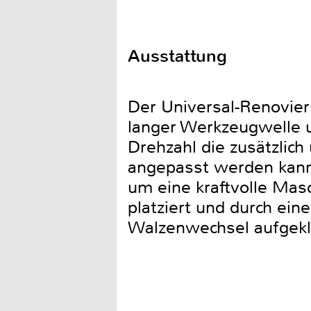
Ausstattung
Der Universal-Renovier
langer Werkzeugwelle u
Drehzahl die zusätzlich
angepasst werden kann
um eine kraftvolle Masc
platziert und durch ein
Walzenwechsel aufgekl