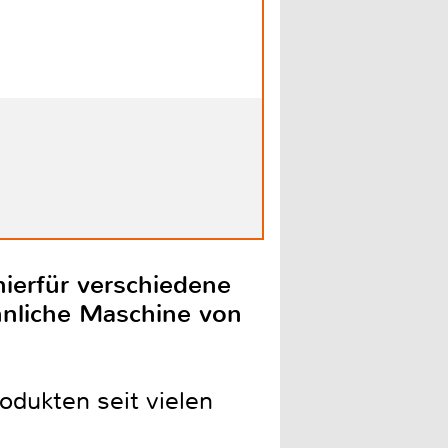
hierfür verschiedene
hnliche Maschine von
odukten seit vielen