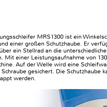
ungsschleifer MRS1300 ist ein Winkelsch
nd einer großen Schutzhaube. Er verfüg
 über ein Stellrad an die unterschiedlich
. Mit einer Leistungsaufnahme von 1300
hine. Auf der Welle wird eine Schleifwa
e Schraube gesichert. Die Schutzhaube ka
appt werden.