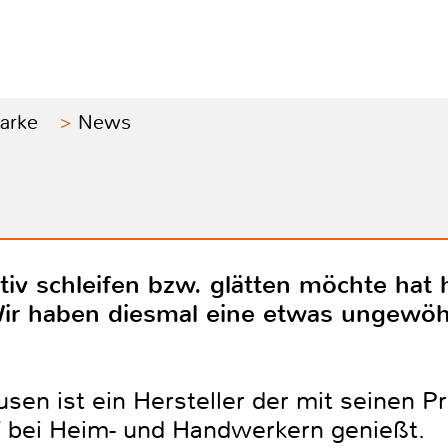
Marke
News
iv schleifen bzw. glätten möchte hat 
Wir haben diesmal eine etwas ungewö
en ist ein Hersteller der mit seinen Pr
f bei Heim- und Handwerkern genießt.