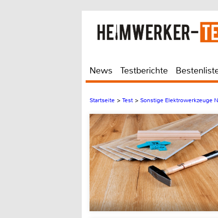
News
Testberichte
Bestenlist
Startseite
>
Test
>
Sonstige Elektrowerkzeuge N