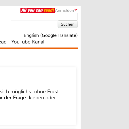
Anmelden
English (Google Translate)
ead
YouTube-Kanal
sich möglichst ohne Frust
r der Frage: kleben oder