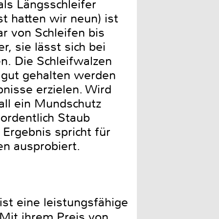
als Längsschleifer
t hatten wir neun) ist
r von Schleifen bis
, sie lässt sich bei
en. Die Schleifwalzen
e gut gehalten werden
bnisse erzielen. Wird
Fall ein Mundschutz
ordentlich Staub
 Ergebnis spricht für
en ausprobiert.
st eine leistungsfähige
 Mit ihrem Preis von