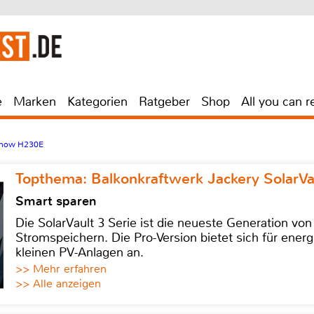
e
Marken
Kategorien
Ratgeber
Shop
All you can r
mow H230E
Topthema: Balkonkraftwerk Jackery SolarVa
Smart sparen
Die SolarVault 3 Serie ist die neueste Generation von
Stromspeichern. Die Pro-Version bietet sich für energ
kleinen PV-Anlagen an.
>> Mehr erfahren
>> Alle anzeigen