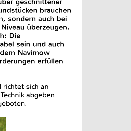
uber geschnittener
rundstücken brauchen
n, sondern auch bei
 Niveau überzeugen.
h: Die
tabel sein und auch
it dem Navimow
rderungen erfüllen
richtet sich an
e Technik abgeben
ngeboten.