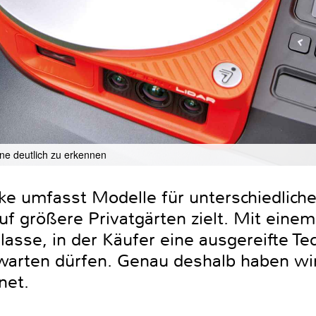
e deutlich zu erkennen
e umfasst Modelle für unterschiedlich
f größere Privatgärten zielt. Mit einem
 Klasse, in der Käufer eine ausgereifte T
warten dürfen. Genau deshalb haben wi
net.