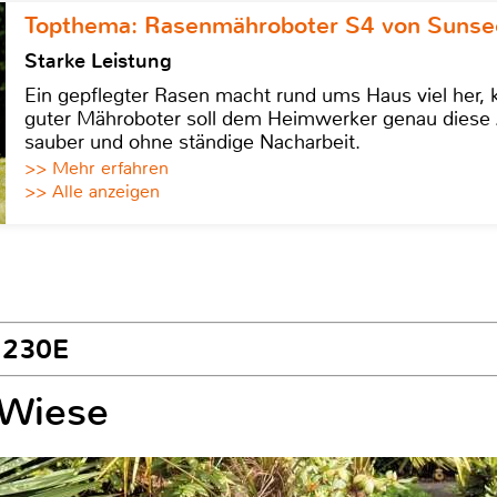
Topthema: Rasenmähroboter S4 von Sunse
Starke Leistung
Ein gepflegter Rasen macht rund ums Haus viel her, ko
guter Mähroboter soll dem Heimwerker genau diese 
sauber und ohne ständige Nacharbeit.
>> Mehr erfahren
>> Alle anzeigen
H230E
 Wiese