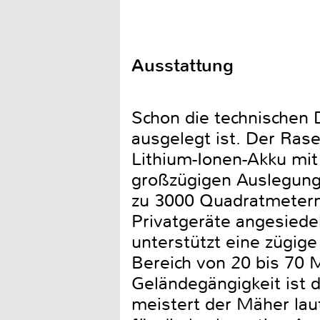
Ausstattung
Schon die technischen
ausgelegt ist. Der Ras
Lithium-Ionen-Akku mit
großzügigen Auslegung 
zu 3000 Quadratmetern 
Privatgeräte angesiede
unterstützt eine zügig
Bereich von 20 bis 70 
Geländegängigkeit ist 
meistert der Mäher laut