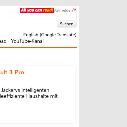
Anmelden
English (Google Translate)
ead
YouTube-Kanal
ult 3 Pro
 Jackerys intelligenten
ieeffiziente Haushalte mit