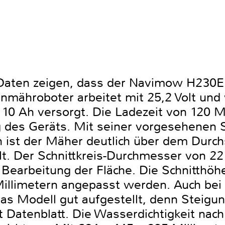
 Daten zeigen, dass der Navimow H230E
enmähroboter arbeitet mit 25,2 Volt und
 10 Ah versorgt. Die Ladezeit von 120 M
des Geräts. Mit seiner vorgesehenen Sc
ist der Mäher deutlich über dem Durchsc
lt. Der Schnittkreis-Durchmesser von 2
e Bearbeitung der Fläche. Die Schnitthö
Millimetern angepasst werden. Auch bei
das Modell gut aufgestellt, denn Steigu
 Datenblatt. Die Wasserdichtigkeit nach 