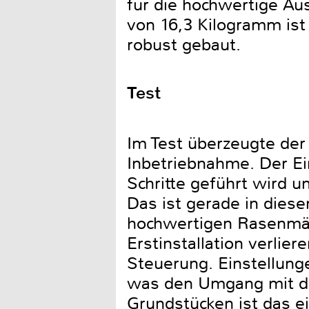
für die hochwertige Au
von 16,3 Kilogramm ist
robust gebaut.
Test
Im Test überzeugte de
Inbetriebnahme. Der Ein
Schritte geführt wird u
Das ist gerade in dies
hochwertigen Rasenmähr
Erstinstallation verlie
Steuerung. Einstellung
was den Umgang mit de
Grundstücken ist das ei