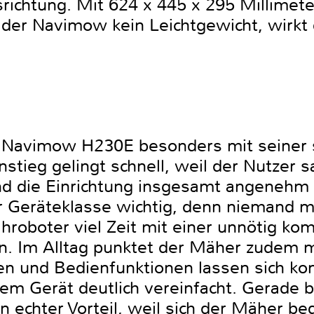
srichtung. Mit 624 x 445 x 295 Millime
 der Navimow kein Leichtgewicht, wirkt 
r Navimow H230E besonders mit seiner 
stieg gelingt schnell, weil der Nutzer s
nd die Einrichtung insgesamt angenehm u
er Geräteklasse wichtig, denn niemand 
oboter viel Zeit mit einer unnötig komp
ren. Im Alltag punktet der Mäher zudem m
en und Bedienfunktionen lassen sich kom
m Gerät deutlich vereinfacht. Gerade b
n echter Vorteil, weil sich der Mäher b