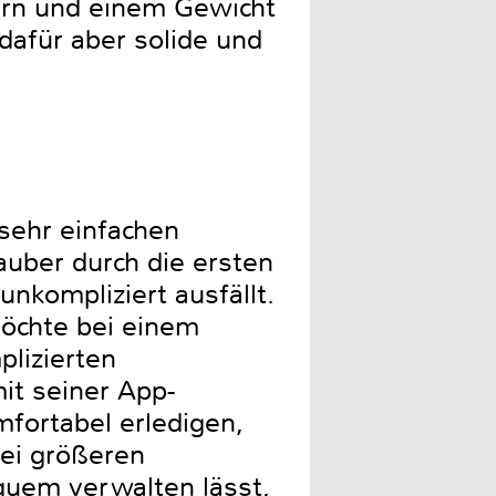
tern und einem Gewicht
dafür aber solide und
sehr einfachen
auber durch die ersten
nkompliziert ausfällt.
möchte bei einem
lizierten
it seiner App-
fortabel erledigen,
ei größeren
equem verwalten lässt,