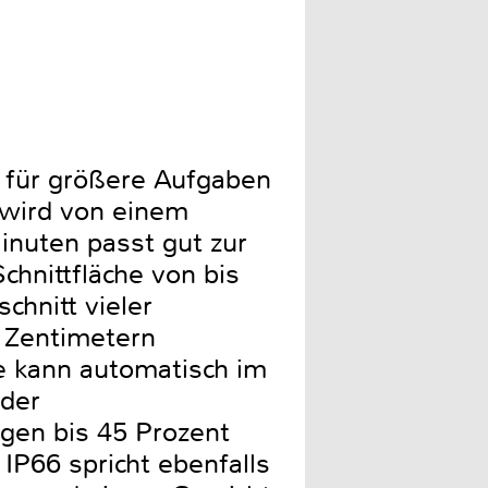
 für größere Aufgaben
 wird von einem
inuten passt gut zur
hnittfläche von bis
hnitt vieler
2 Zentimetern
he kann automatisch im
 der
ngen bis 45 Prozent
IP66 spricht ebenfalls