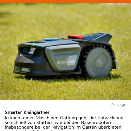
Anzeige
Smarter Kleingärtner
In kaum einer Maschinen-Gattung geht die Entwicklung
so schnell von statten, wie bei den Rasenrobotern.
Insbesondere bei der Navigation im Garten überbieten