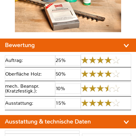
Bewertung
Auftrag:
25%
Oberfläche Holz:
50%
mech. Beanspr.
10%
(Kratzfestigk.):
Ausstattung:
15%
Ausstattung & technische Daten