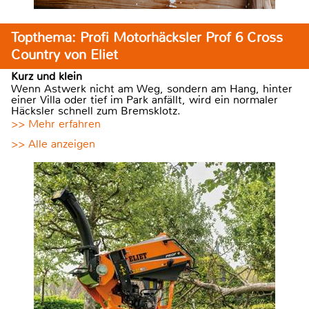
Topthema: Profi Motorhäcksler Prof 6 Cross
Country von Eliet
Kurz und klein
Wenn Astwerk nicht am Weg, sondern am Hang, hinter
einer Villa oder tief im Park anfällt, wird ein normaler
Häcksler schnell zum Bremsklotz.
>> Mehr erfahren
>> Alle anzeigen