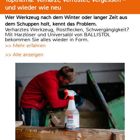
und wieder wie neu
Wer Werkzeug nach dem Winter oder langer Zeit aus
dem Schuppen holt, kennt das Problem.
Verharztes Werkzeug, Rostflecken, Schwergängigkeit?
Mit Harzlöser und Universalöl von BALLISTOL
bekommen Sie alles wieder in Form.
>> Mehr erfahren
>> Alle anzeigen