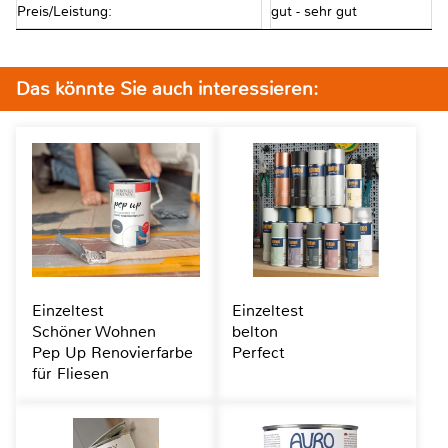
Preis/Leistung:
gut - sehr gut
Das könnte Sie auch interessieren:
Einzeltest
Einzeltest
Schöner Wohnen
belton
Pep Up Renovierfarbe
Perfect
für Fliesen