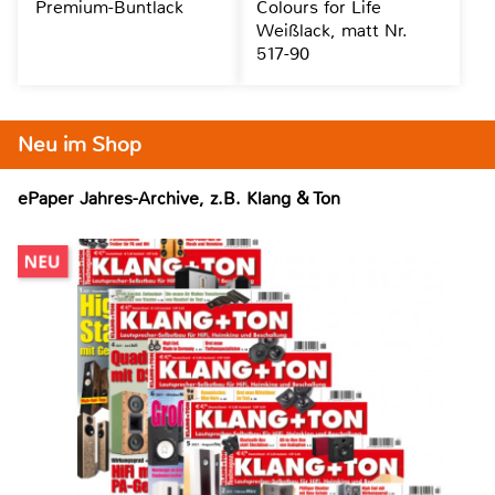
Premium-Buntlack
Colours for Life
Weißlack, matt Nr.
517-90
Neu im Shop
ePaper Jahres-Archive, z.B. Klang & Ton