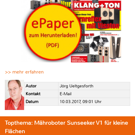
>> mehr erfahren
Autor
Jörg Ueltgesforth
Kontakt
E-Mail
Datum
10.03.2017, 09:01 Uhr
Topthema: Mähroboter Sunseeker V1 für kleine
Flächen