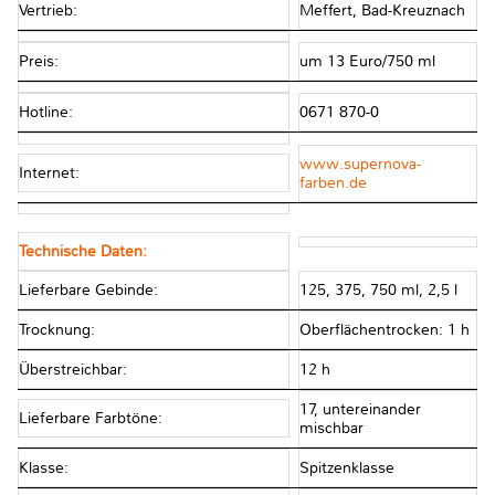
Vertrieb:
Meffert, Bad-Kreuznach
Preis:
um 13 Euro/750 ml
Hotline:
0671 870-0
www.supernova-
Internet:
farben.de
Technische Daten:
Lieferbare Gebinde:
125, 375, 750 ml, 2,5 l
Trocknung:
Oberflächentrocken: 1 h
Überstreichbar:
12 h
17, untereinander
Lieferbare Farbtöne:
mischbar
Klasse:
Spitzenklasse