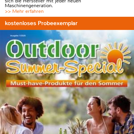
sich die Hersteller mit jeder neuen
Maschinengeneration.
>> Mehr erfahren
kostenloses Probeexemplar