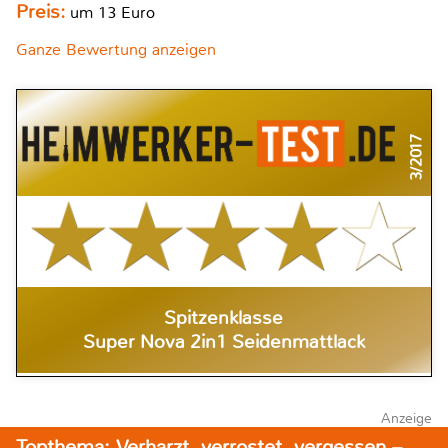
Preis:
um 13 Euro
Ganze Bewertung anzeigen
3/2017
Spitzenklasse
Super Nova 2in1 Seidenmattlack
Anzeige
Topthema: Verharzt, verrostet, vergessen –