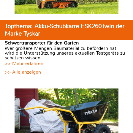
Topthema: Akku-Schubkarre ESK260Twin der
Marke Tyskar
Schwertransporter für den Garten
Wer größere Mengen Baumaterial zu befördern hat,
wird die Unterstützung unseres aktuellen Testgeräts zu
schätzen wissen.
>> Mehr erfahren
>> Alle anzeigen