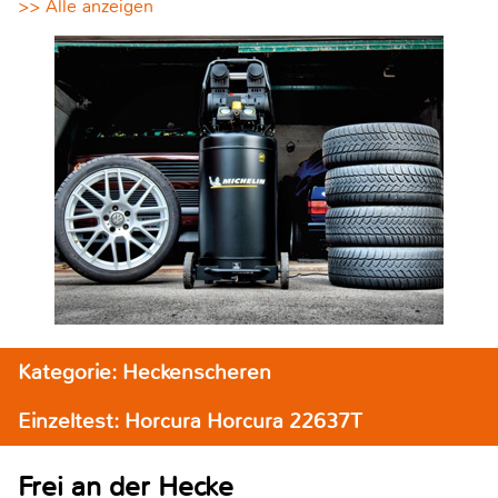
>> Alle anzeigen
Kategorie: Heckenscheren
Einzeltest: Horcura Horcura 22637T
Frei an der Hecke