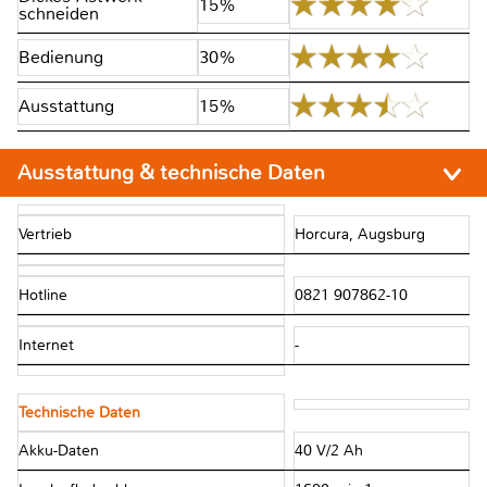
15%
schneiden
Bedienung
30%
Ausstattung
15%
Ausstattung & technische Daten
Vertrieb
Horcura, Augsburg
Hotline
0821 907862-10
Internet
-
Technische Daten
Akku-Daten
40 V/2 Ah