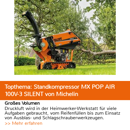
Topthema: Standkompressor MX POP AIR
100V-3 SILENT von Michelin
Großes Volumen
Druckluft wird in der Heimwerker-Werkstatt für viele
Aufgaben gebraucht, vom Reifenfüllen bis zum Einsatz
von Ausblas- und Schlagschrauberwerkzeugen.
>> Mehr erfahren