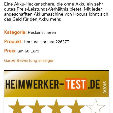
Eine Akku-Heckenschere, die ohne Akku ein sehr
gutes Preis-Leistungs-Verhältnis bietet. Mit jeder
angeschafften Akkumaschine von Hocura lohnt sich
das Geld für den Akku mehr.
Kategorie:
Heckenscheren
Produkt:
Horcura Horcura 22637T
Preis:
um 60 Euro
Ganze Bewertung anzeigen
3/2015