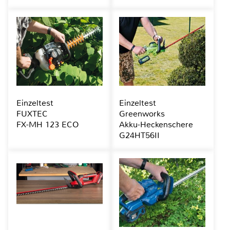
Einzeltest
Einzeltest
FUXTEC
Greenworks
FX-MH 123 ECO
Akku-Heckenschere
G24HT56II