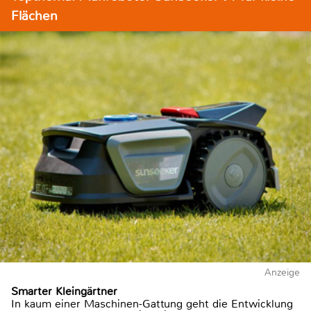
Flächen
Anzeige
Smarter Kleingärtner
In kaum einer Maschinen-Gattung geht die Entwicklung