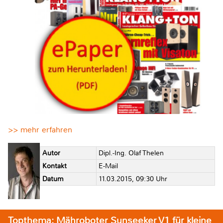
>> mehr erfahren
Autor
Dipl.-Ing. Olaf Thelen
Kontakt
E-Mail
Datum
11.03.2015, 09:30 Uhr
Topthema: Mähroboter Sunseeker V1 für kleine