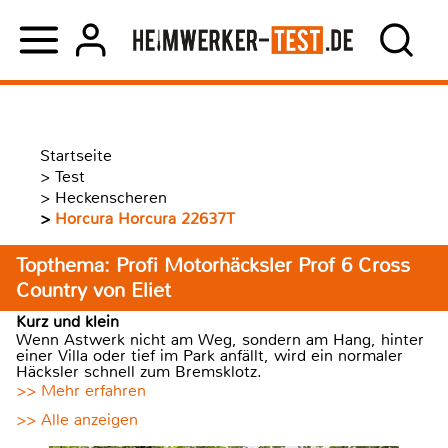
Startseite
>
Test
>
Heckenscheren
>
Horcura Horcura 22637T
Topthema: Profi Motorhäcksler Prof 6 Cross
Country von Eliet
Kurz und klein
Wenn Astwerk nicht am Weg, sondern am Hang, hinter
einer Villa oder tief im Park anfällt, wird ein normaler
Häcksler schnell zum Bremsklotz.
>> Mehr erfahren
>> Alle anzeigen