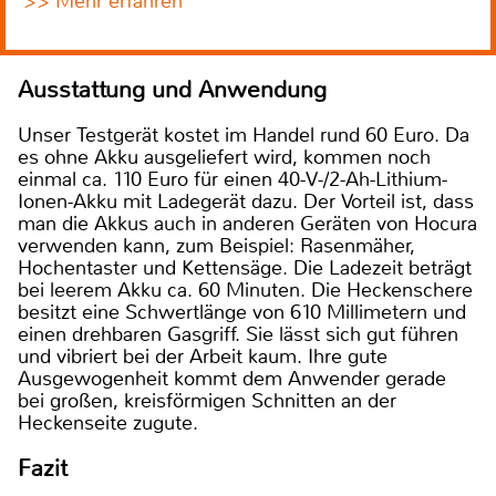
>> Mehr erfahren
Ausstattung und Anwendung
Unser Testgerät kostet im Handel rund 60 Euro. Da
es ohne Akku ausgeliefert wird, kommen noch
einmal ca. 110 Euro für einen 40-V-/2-Ah-Lithium-
Ionen-Akku mit Ladegerät dazu. Der Vorteil ist, dass
man die Akkus auch in anderen Geräten von Hocura
verwenden kann, zum Beispiel: Rasenmäher,
Hochentaster und Kettensäge. Die Ladezeit beträgt
bei leerem Akku ca. 60 Minuten. Die Heckenschere
besitzt eine Schwertlänge von 610 Millimetern und
einen drehbaren Gasgriff. Sie lässt sich gut führen
und vibriert bei der Arbeit kaum. Ihre gute
Ausgewogenheit kommt dem Anwender gerade
bei großen, kreisförmigen Schnitten an der
Heckenseite zugute.
Fazit