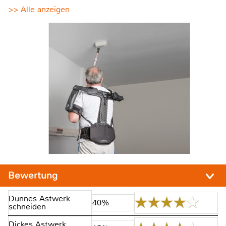
>> Alle anzeigen
Bewertung
Dünnes Astwerk
40%
schneiden
Dickes Astwerk