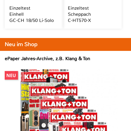
Einzeltest
Einzeltest
Einhell
Scheppach
GC-CH 18/50 Li-Solo
C-HT570-X
Neu im Shop
ePaper Jahres-Archive, z.B. Klang & Ton