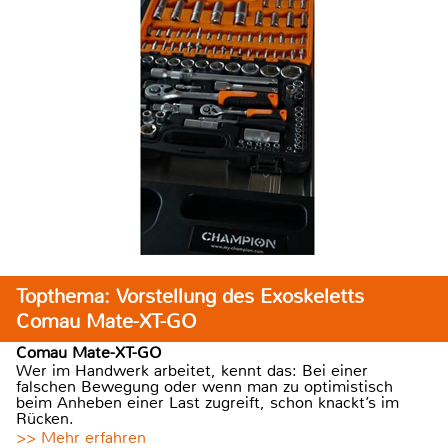
Topthema: Vorstellung des Exoskeletts
Comau Mate-XT-GO
Comau Mate-XT-GO
Wer im Handwerk arbeitet, kennt das: Bei einer
falschen Bewegung oder wenn man zu optimistisch
beim Anheben einer Last zugreift, schon knackt’s im
Rücken.
>> Mehr erfahren