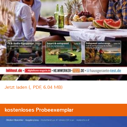
Jetzt laden (, PDF, 6.04 MB)
kostenloses Probeexemplar