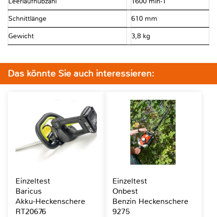
Leerlaufhubzahl
1600 min-1
Schnittlänge
610 mm
Gewicht
3,8 kg
Das könnte Sie auch interessieren:
Einzeltest
Einzeltest
Baricus
Onbest
Akku-Heckenschere
Benzin Heckenschere
RT20676
9275