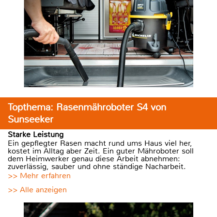
Topthema: Rasenmähroboter S4 von
Sunseeker
Starke Leistung
Ein gepflegter Rasen macht rund ums Haus viel her,
kostet im Alltag aber Zeit. Ein guter Mähroboter soll
dem Heimwerker genau diese Arbeit abnehmen:
zuverlässig, sauber und ohne ständige Nacharbeit.
>> Mehr erfahren
>> Alle anzeigen