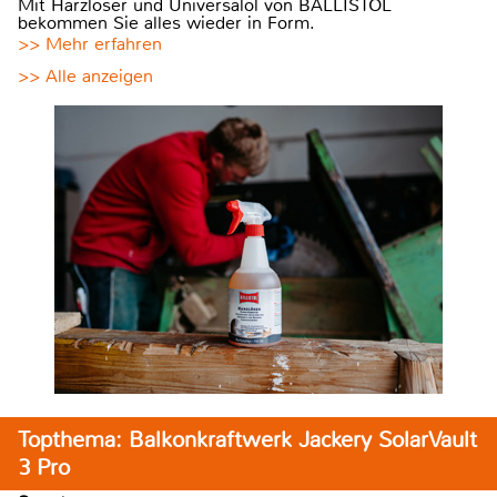
Mit Harzlöser und Universalöl von BALLISTOL
bekommen Sie alles wieder in Form.
>> Mehr erfahren
>> Alle anzeigen
Topthema: Balkonkraftwerk Jackery SolarVault
3 Pro