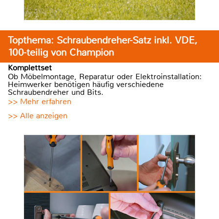
Topthema: Schraubendreher-Satz inkl. VDE,
100-teilig von Champion
Komplettset
Ob Möbelmontage, Reparatur oder Elektroinstallation:
Heimwerker benötigen häufig verschiedene
Schraubendreher und Bits.
>> Mehr erfahren
>> Alle anzeigen