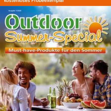
kostenloses Probeexemplar