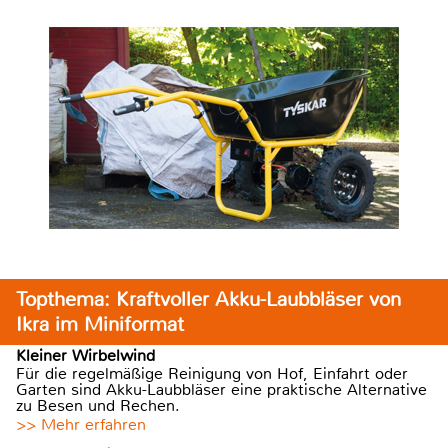
Topthema: Kraftvoller Akku-Laubbläser von
Ikra im Miniformat
Kleiner Wirbelwind
Für die regelmäßige Reinigung von Hof, Einfahrt oder
Garten sind Akku-Laubbläser eine praktische Alternative
zu Besen und Rechen.
>> Mehr erfahren