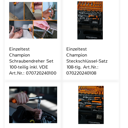
Einzeltest
Einzeltest
Champion
Champion
Schraubendreher Set
Steckschlüssel-Satz
100-teilig inkl. VDE
108-tlg. Art.Nr.:
Art.Nr.: 070720240100
070220240108