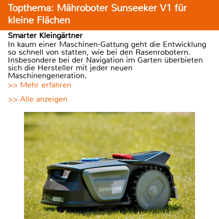
Topthema: Mähroboter Sunseeker V1 für
kleine Flächen
Smarter Kleingärtner
In kaum einer Maschinen-Gattung geht die Entwicklung
so schnell von statten, wie bei den Rasenrobotern.
Insbesondere bei der Navigation im Garten überbieten
sich die Hersteller mit jeder neuen
Maschinengeneration.
>> Mehr erfahren
>> Alle anzeigen