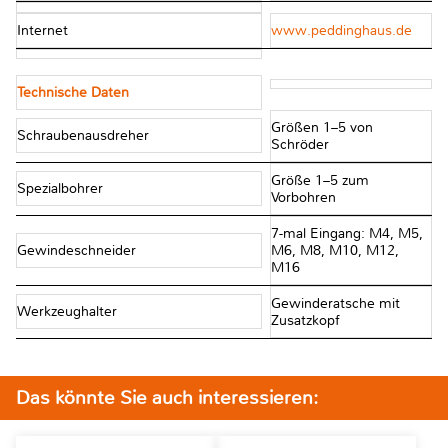
Internet
www.peddinghaus.de
Technische Daten
Größen 1–5 von
Schraubenausdreher
Schröder
Größe 1–5 zum
Spezialbohrer
Vorbohren
7-mal Eingang: M4, M5,
Gewindeschneider
M6, M8, M10, M12,
M16
Gewinderatsche mit
Werkzeughalter
Zusatzkopf
Das könnte Sie auch interessieren: