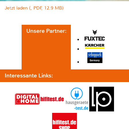
Jetzt laden (, PDF, 12.9 MB)
Unsere Partner:
Interessante Links: