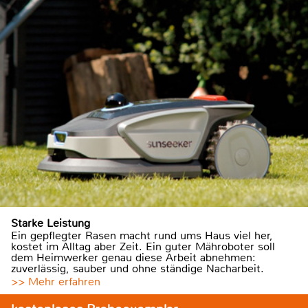
Starke Leistung
Ein gepflegter Rasen macht rund ums Haus viel her,
kostet im Alltag aber Zeit. Ein guter Mähroboter soll
dem Heimwerker genau diese Arbeit abnehmen:
zuverlässig, sauber und ohne ständige Nacharbeit.
>> Mehr erfahren