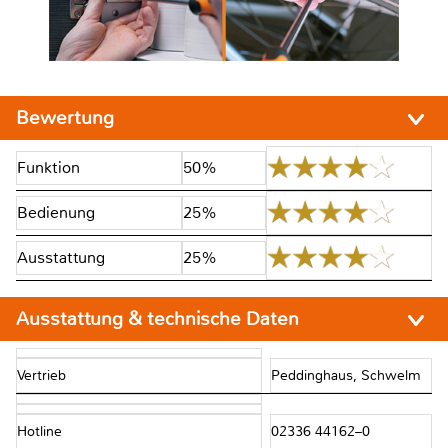
Bewertung
Funktion
50%
Bedienung
25%
Ausstattung
25%
Ausstattung & technische Daten
Vertrieb
Peddinghaus, Schwelm
Hotline
02336 44162–0