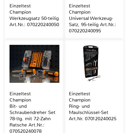
Einzeltest
Einzeltest
Champion
Champion
Werkzeugsatz 50-teilig
Universal Werkzeug-
Art.Nr.: 070220240050
Satz, 95-teilig Art.Nr.:
070220240095
Einzeltest
Einzeltest
Champion
Champion
Bit- und
Ring- und
Schraubendreher Set
Maulschlüssel-Set
78-tlg. mit 72-Zahn
Art.Nr. 070120240025
Ratsche Art.Nr.:
070520240078