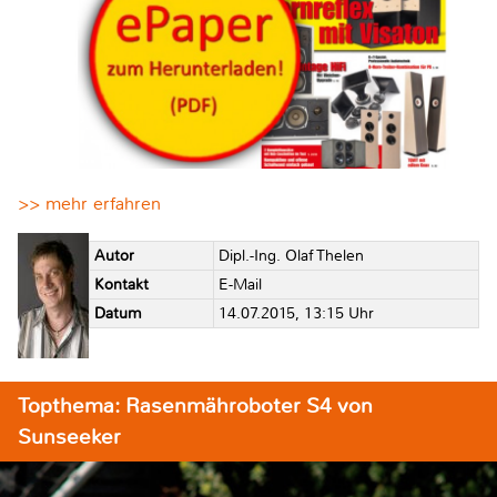
>> mehr erfahren
Autor
Dipl.-Ing. Olaf Thelen
Kontakt
E-Mail
Datum
14.07.2015, 13:15 Uhr
Topthema: Rasenmähroboter S4 von
Sunseeker