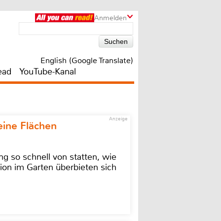
Anmelden
English (Google Translate)
ead
YouTube-Kanal
Anzeige
eine Flächen
g so schnell von statten, wie
ion im Garten überbieten sich