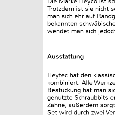
Die Marke Heyco ist sc
Trotzdem ist sie nicht
man sich ehr auf Randg
bekannten schwäbischen
wendet man sich jedoch
Ausstattung
Heytec hat den klassi
kombiniert. Alle Werkz
Bestückung hat man sic
genutzte Schraubbits e
Zähne, außerdem sorgt 
Set wird durch zwei V