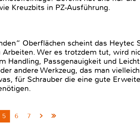
ie Kreuzbits in PZ-Ausführung.
enden“ Oberflächen scheint das Heytec 
Arbeiten. Wer es trotzdem tut, wird nic
m Handling, Passgenauigkeit und Leicht
der andere Werkzeug, das man vielleicht
twas, für Schrauber die eine gute Erweit
nötigen.
5
6
7