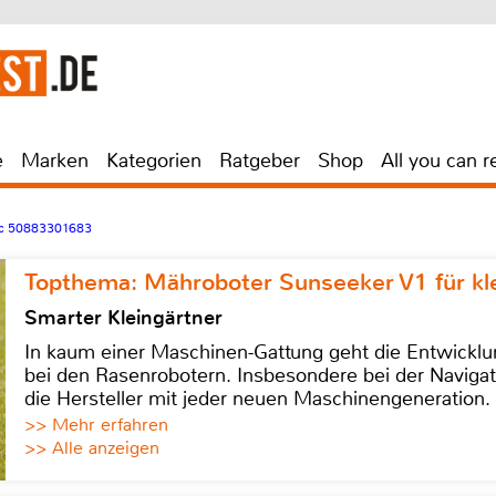
e
Marken
Kategorien
Ratgeber
Shop
All you can r
c 50883301683
Topthema: Mähroboter Sunseeker V1 für kl
Smarter Kleingärtner
In kaum einer Maschinen-Gattung geht die Entwicklun
bei den Rasenrobotern. Insbesondere bei der Navigat
die Hersteller mit jeder neuen Maschinengeneration.
>> Mehr erfahren
>> Alle anzeigen