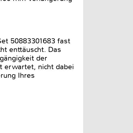
Set 50883301683 fast
ht enttäuscht. Das
gängigkeit der
 erwartet, nicht dabei
erung Ihres