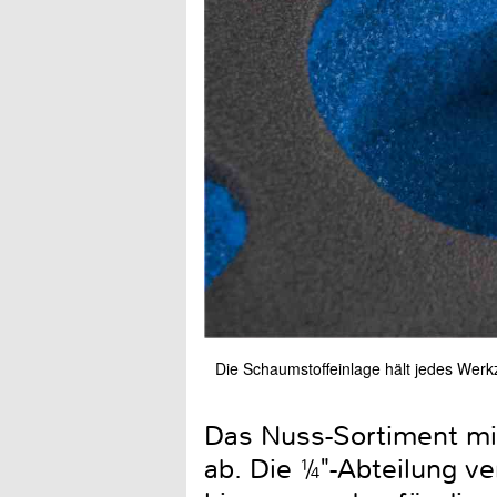
Die Schaumstoffeinlage hält jedes Werkz
Das Nuss-Sortiment mi
ab. Die ¼"-Abteilung v