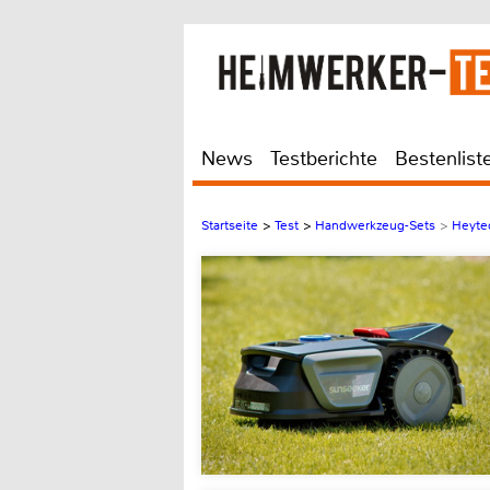
News
Testberichte
Bestenlist
Startseite
>
Test
>
Handwerkzeug-Sets
>
Heyte