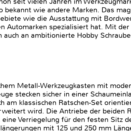
hon seit vielen Jahren im Werkzeugmar
 so bekannt wie andere Marken. Das mag
ebiete wie die Ausstattung mit Bordwe
 Automarken spezialisiert hat. Mit de
 auch an ambitionierte Hobby Schraube
schem Metall-Werkzeugkasten mit mode
euge stecken sicher in einer Schaumeinla
h am klassischen Ratschen-Set orientiert
rweitert wird. Die Antriebe der beiden
eine Verriegelung für den festen Sitz 
erlängerungen mit 125 und 250 mm Länge