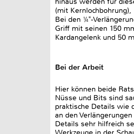
hinaus werden für dies
(mit Kernlochbohrung), 
Bei den ¼"-Verlängerun
Griff mit seinen 150 m
Kardangelenk und 50 m
Bei der Arbeit
Hier können beide Rats
Nüsse und Bits sind sau
praktische Details wie 
an den Verlängerungen
Details sehr hilfreich 
Werkzeuge in der Schau