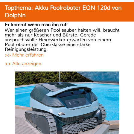
Topthema: Akku-Poolroboter EON 120d von
Dolphin
Er kommt wenn man ihn ruft
Wer einen größeren Pool sauber halten will, braucht
mehr als nur Kescher und Bürste. Gerade
anspruchsvolle Heimwerker erwarten von einem
Poolroboter der Oberklasse eine starke
Reinigungsleistung.
>> Mehr erfahren
>> Alle anzeigen