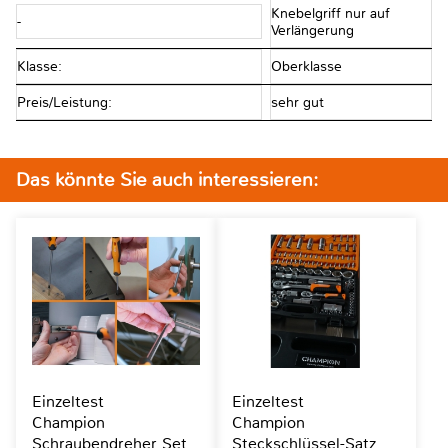
Knebelgriff nur auf
-
Verlängerung
Klasse:
Oberklasse
Preis/Leistung:
sehr gut
Das könnte Sie auch interessieren:
Einzeltest
Einzeltest
Champion
Champion
Schraubendreher Set
Steckschlüssel-Satz