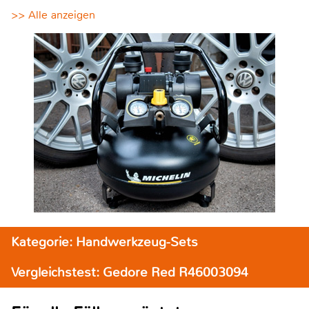
>> Alle anzeigen
Kategorie: Handwerkzeug-Sets
Vergleichstest: Gedore Red R46003094