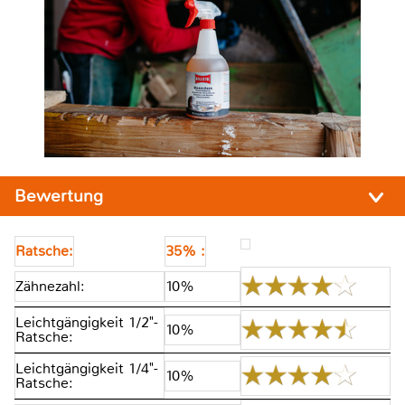
Bewertung
Ratsche:
35% :
Zähnezahl:
10%
Leichtgängigkeit 1/2"-
10%
Ratsche:
Leichtgängigkeit 1/4"-
10%
Ratsche: