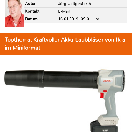
Autor
Jörg Ueltgesforth
Kontakt
E-Mail
Datum
16.01.2019, 09:01 Uhr
Topthema: Kraftvoller Akku-Laubbläser von Ikra
im Miniformat