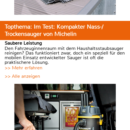
Topthema: Im Test: Kompakter Nass-/
Trockensauger von Michelin
Saubere Leistung
Den Fahrzeuginnenraum mit dem Haushaltsstaubsauger
reinigen? Das funktioniert zwar, doch ein speziell für den
mobilen Einsatz entwickelter Sauger ist oft die
praktischere Lösung.
>> Mehr erfahren
>> Alle anzeigen