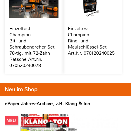
Einzeltest
Einzeltest
Champion
Champion
Bit- und
Ring- und
Schraubendreher Set
Maulschlüssel-Set
78-tlg. mit 72-Zahn
Art.Nr. 070120240025
Ratsche Art.Nr.:
070520240078
Neu im Shop
ePaper Jahres-Archive, z.B. Klang & Ton