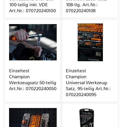
100-teilig inkl. VDE
108-tlg. Art.Nr.:
Art.Nr.: 070720240100
070220240108
Einzeltest
Einzeltest
Champion
Champion
Werkzeugsatz 50-teilig
Universal Werkzeug-
Art.Nr.: 070220240050
Satz, 95-teilig Art.Nr.:
070220240095