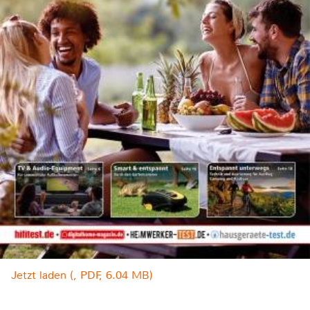
Jetzt laden (, PDF, 6.04 MB)