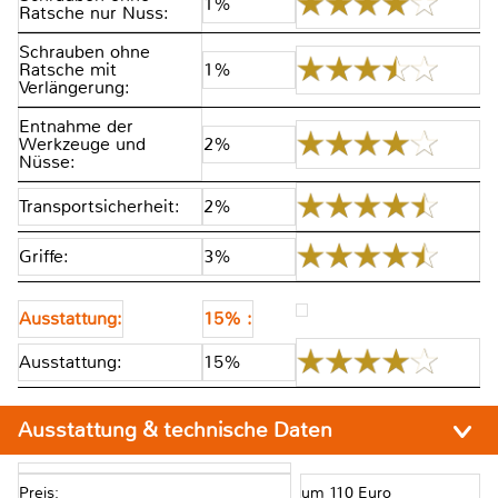
1%
Ratsche nur Nuss:
Schrauben ohne
Ratsche mit
1%
Verlängerung:
Entnahme der
Werkzeuge und
2%
Nüsse:
Transportsicherheit:
2%
Griffe:
3%
Ausstattung:
15% :
Ausstattung:
15%
Ausstattung & technische Daten
Preis:
um 110 Euro