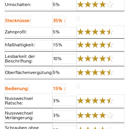
Umschalten:
5%
Stecknüsse:
35% :
Zahnprofil:
5%
Maßhaltigkeit:
15%
Lesbarkeit der
10%
Beschriftung:
Oberflächenvergütung:
5%
Bedienung:
15% :
Nusswechsel
3%
Ratsche:
Nusswechsel
3%
Verlängerung:
Schrauben ohne