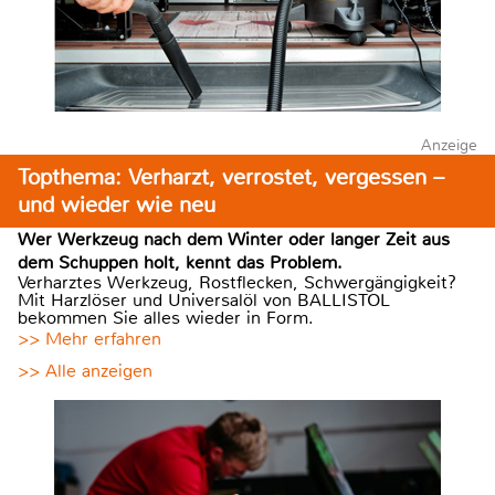
Anzeige
Topthema: Verharzt, verrostet, vergessen –
und wieder wie neu
Wer Werkzeug nach dem Winter oder langer Zeit aus
dem Schuppen holt, kennt das Problem.
Verharztes Werkzeug, Rostflecken, Schwergängigkeit?
Mit Harzlöser und Universalöl von BALLISTOL
bekommen Sie alles wieder in Form.
>> Mehr erfahren
>> Alle anzeigen