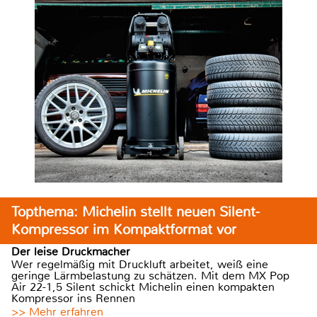
Topthema: Michelin stellt neuen Silent-
Kompressor im Kompaktformat vor
Der leise Druckmacher
Wer regelmäßig mit Druckluft arbeitet, weiß eine
geringe Lärmbelastung zu schätzen. Mit dem MX Pop
Air 22-1,5 Silent schickt Michelin einen kompakten
Kompressor ins Rennen
>> Mehr erfahren