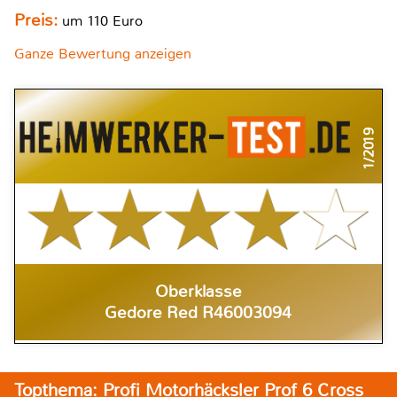
Preis:
um 110 Euro
Ganze Bewertung anzeigen
1/2019
Oberklasse
Gedore Red R46003094
Topthema: Profi Motorhäcksler Prof 6 Cross