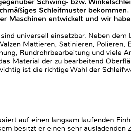
gegenüber Schwing- bzw. Winkelschleif
eichmäßiges Schleifmuster bekommen. E
er Maschinen entwickelt und wir haben
sind universell einsetzbar. Neben dem 
alzen Mattieren, Satinieren, Polieren, 
rnung, Rundrohrbearbeitung und viele
das Material der zu bearbeitend Oberflä
ichtig ist die richtige Wahl der Schleif
iert auf einen langsam laufenden Einha
sem besitzt er einen sehr ausladenden 