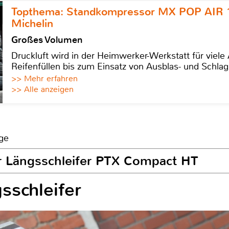
Topthema: Standkompressor MX POP AIR 
Michelin
Großes Volumen
Druckluft wird in der Heimwerker-Werkstatt für viel
Reifenfüllen bis zum Einsatz von Ausblas- und Schl
>> Mehr erfahren
>> Alle anzeigen
ge
ter Längsschleifer PTX Compact HT
sschleifer