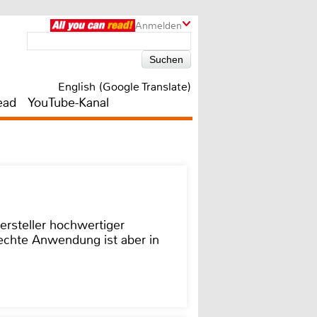
Anmelden
English (Google Translate)
ead
YouTube-Kanal
ersteller hochwertiger
rechte Anwendung ist aber in