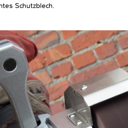
mtes Schutzblech.