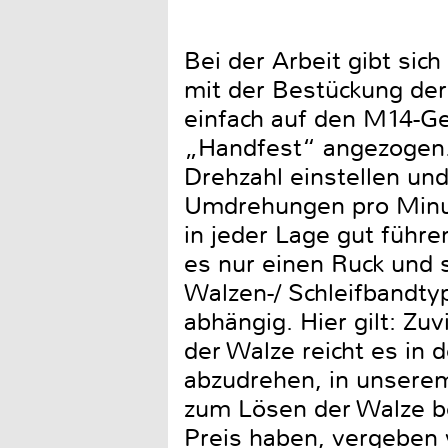
Bei der Arbeit gibt si
mit der Bestückung der
einfach auf den M14-Ge
„Handfest“ angezogen.
Drehzahl einstellen und
Umdrehungen pro Minute
in jeder Lage gut führe
es nur einen Ruck und s
Walzen-/ Schleifbandt
abhängig. Hier gilt: Zu
der Walze reicht es in 
abzudrehen, in unserem 
zum Lösen der Walze b
Preis haben, vergeben w