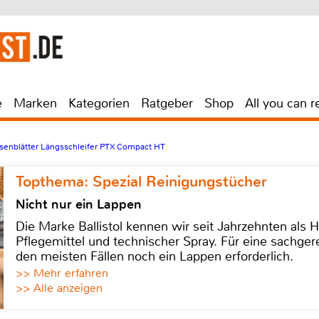
e
Marken
Kategorien
Ratgeber
Shop
All you can r
isenblätter Längsschleifer PTX Compact HT
Topthema: Spezial Reinigungstücher
Nicht nur ein Lappen
Die Marke Ballistol kennen wir seit Jahrzehnten als H
Pflegemittel und technischer Spray. Für eine sachge
den meisten Fällen noch ein Lappen erforderlich.
>> Mehr erfahren
>> Alle anzeigen