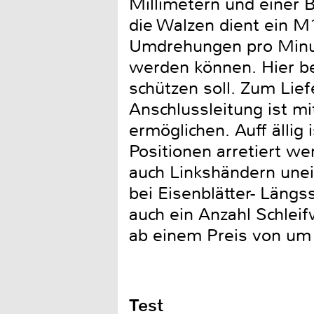
Millimetern und einer 
die Walzen dient ein M
Umdrehungen pro Minute
werden können. Hier be
schützen soll. Zum Lie
Anschlussleitung ist m
ermöglichen. Auff ällig 
Positionen arretiert we
auch Linkshändern unei
bei Eisenblätter- Läng
auch ein Anzahl Schleif
ab einem Preis von um 
Test