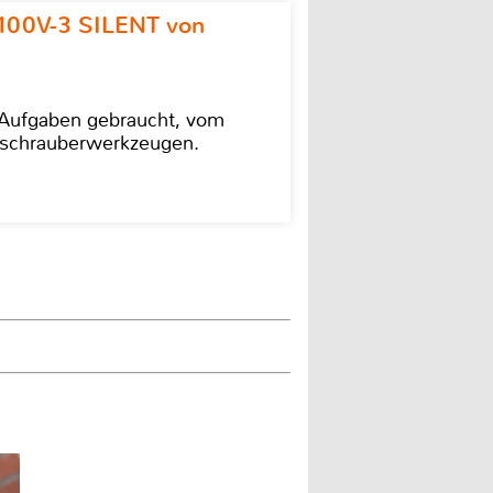
100V-3 SILENT von
e Aufgaben gebraucht, vom
agschrauberwerkzeugen.