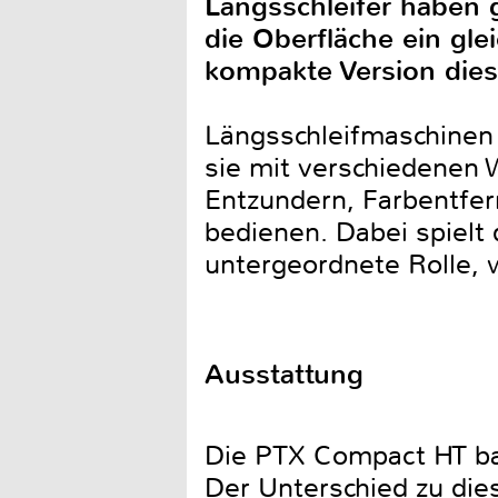
Längsschleifer haben 
die Oberfläche ein gl
kompakte Version dies
Längsschleifmaschinen 
sie mit verschiedenen W
Entzundern, Farbentfe
bedienen. Dabei spielt 
untergeordnete Rolle, w
Ausstattung
Die PTX Compact HT bas
Der Unterschied zu die