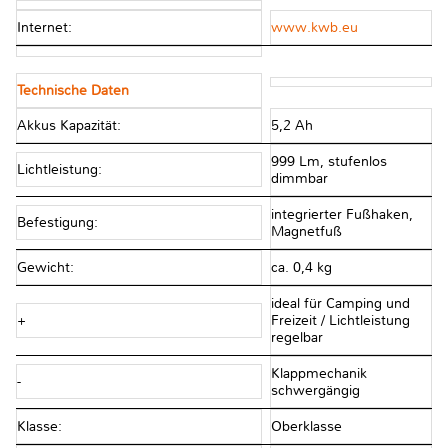
Internet:
www.kwb.eu
Technische Daten
Akkus Kapazität:
5,2 Ah
999 Lm, stufenlos
Lichtleistung:
dimmbar
integrierter Fußhaken,
Befestigung:
Magnetfuß
Gewicht:
ca. 0,4 kg
ideal für Camping und
+
Freizeit / Lichtleistung
regelbar
Klappmechanik
-
schwergängig
Klasse:
Oberklasse