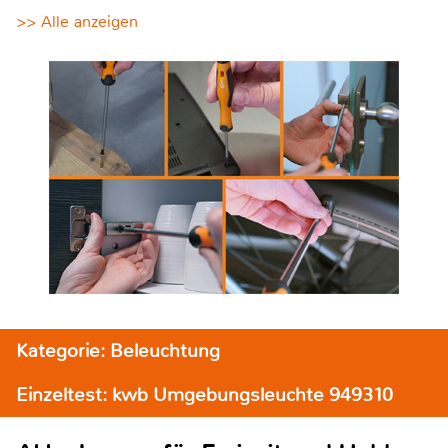
>> Alle anzeigen
Kategorie: Beleuchtung
Einzeltest: kwb Umgebungsleuchte 949310