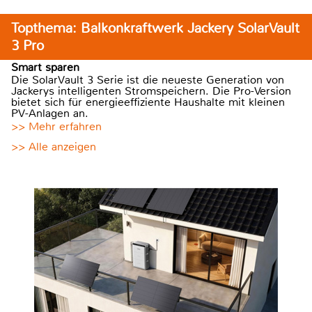
Topthema: Balkonkraftwerk Jackery SolarVault
3 Pro
Smart sparen
Die SolarVault 3 Serie ist die neueste Generation von
Jackerys intelligenten Stromspeichern. Die Pro-Version
bietet sich für energieeffiziente Haushalte mit kleinen
PV-Anlagen an.
>> Mehr erfahren
>> Alle anzeigen