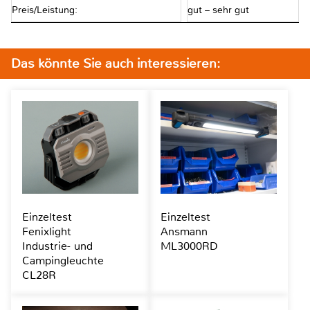
Preis/Leistung:
gut – sehr gut
Das könnte Sie auch interessieren:
Einzeltest
Einzeltest
Fenixlight
Ansmann
Industrie- und
ML3000RD
Campingleuchte
CL28R