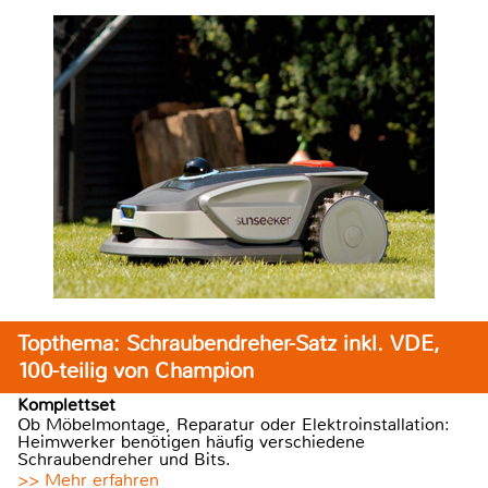
Topthema: Schraubendreher-Satz inkl. VDE,
100-teilig von Champion
Komplettset
Ob Möbelmontage, Reparatur oder Elektroinstallation:
Heimwerker benötigen häufig verschiedene
Schraubendreher und Bits.
>> Mehr erfahren