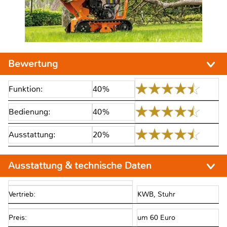
Bewertung
Funktion:
40%
Bedienung:
40%
Ausstattung:
20%
Ausstattung & technische Daten
Vertrieb:
KWB, Stuhr
Preis:
um 60 Euro