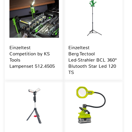
Einzeltest
Einzeltest
Competition by KS
Berg Tectool
Tools
Led-Strahler BCL 360°
Lampenset 512.4505
Blutooth Star Led 120
TS