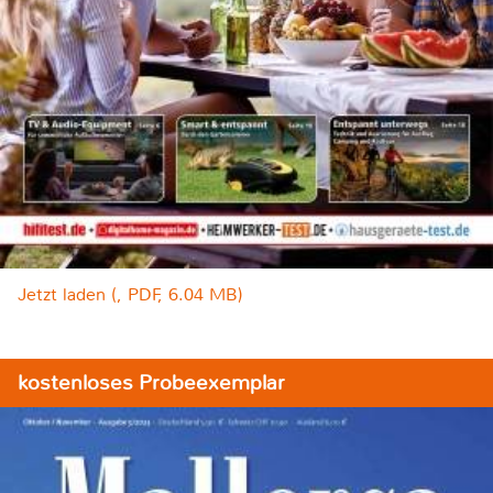
Jetzt laden (, PDF, 6.04 MB)
kostenloses Probeexemplar