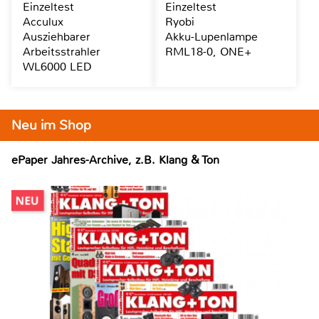
Einzeltest
Einzeltest
Acculux
Ryobi
Ausziehbarer
Akku-Lupenlampe
Arbeitsstrahler
RML18-0, ONE+
WL6000 LED
Neu im Shop
ePaper Jahres-Archive, z.B. Klang & Ton