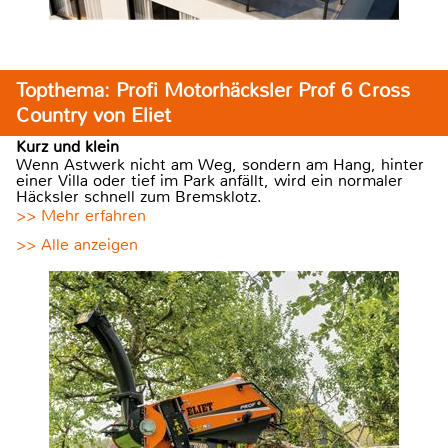
Topthema: Profi Motorhäcksler Prof 6 Cross
Country von Eliet
Kurz und klein
Wenn Astwerk nicht am Weg, sondern am Hang, hinter
einer Villa oder tief im Park anfällt, wird ein normaler
Häcksler schnell zum Bremsklotz.
>> Mehr erfahren
>> Alle anzeigen