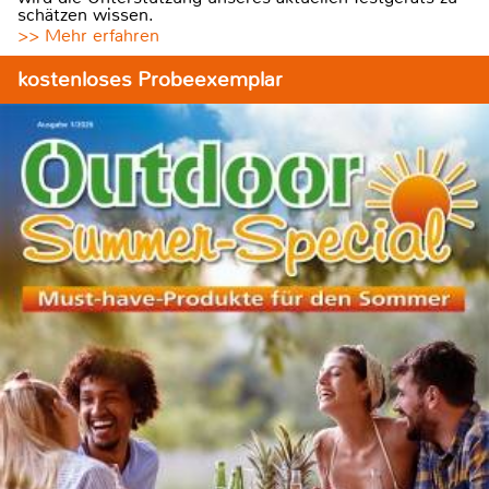
schätzen wissen.
>> Mehr erfahren
kostenloses Probeexemplar