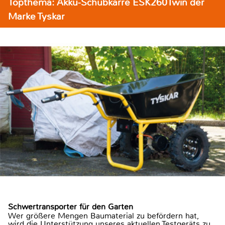
Topthema: Akku-Schubkarre ESK260Twin der
Marke Tyskar
Schwertransporter für den Garten
Wer größere Mengen Baumaterial zu befördern hat,
wird die Unterstützung unseres aktuellen Testgeräts zu