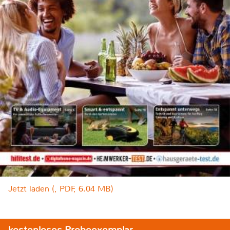
Jetzt laden (, PDF, 6.04 MB)
kostenloses Probeexemplar