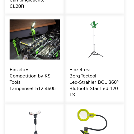
CL28R
Einzeltest
Einzeltest
Competition by KS
Berg Tectool
Tools
Led-Strahler BCL 360°
Lampenset 512.4505
Blutooth Star Led 120
TS