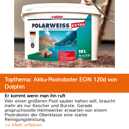
Topthema: Akku-Poolroboter EON 120d von
Dolphin
Er kommt wenn man ihn ruft
Wer einen größeren Pool sauber halten will, braucht
mehr als nur Kescher und Bürste. Gerade
anspruchsvolle Heimwerker erwarten von einem
Poolroboter der Oberklasse eine starke
Reinigungsleistung.
>> Mehr erfahren