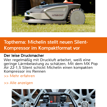
Topthema: Michelin stellt neuen Silent-
Kompressor im Kompaktformat vor
Der leise Druckmacher
Wer regelmäßig mit Druckluft arbeitet, weiß eine
geringe Lärmbelastung zu schätzen. Mit dem MX Pop
Air 22-1,5 Silent schickt Michelin einen kompakten
Kompressor ins Rennen
>> Mehr erfahren
>> Alle anzeigen