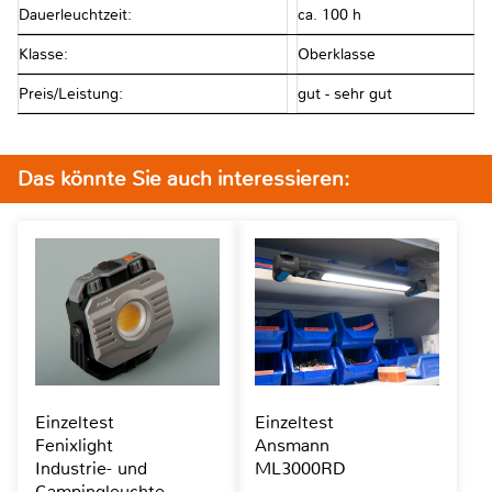
Dauerleuchtzeit:
ca. 100 h
Klasse:
Oberklasse
Preis/Leistung:
gut - sehr gut
Das könnte Sie auch interessieren:
Einzeltest
Einzeltest
Fenixlight
Ansmann
Industrie- und
ML3000RD
Campingleuchte