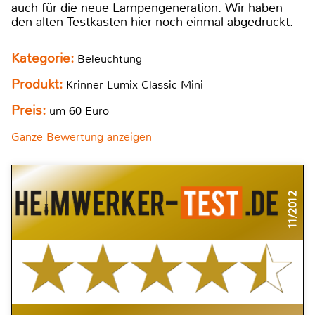
auch für die neue Lampengeneration. Wir haben
den alten Testkasten hier noch einmal abgedruckt.
Kategorie:
Beleuchtung
Produkt:
Krinner Lumix Classic Mini
Preis:
um 60 Euro
Ganze Bewertung anzeigen
11/2012