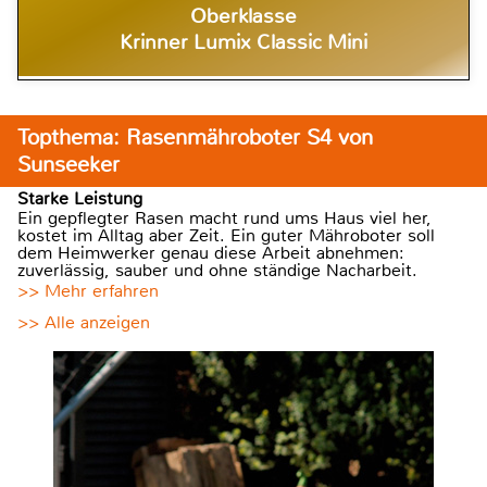
Oberklasse
Krinner Lumix Classic Mini
Topthema: Rasenmähroboter S4 von
Sunseeker
Starke Leistung
Ein gepflegter Rasen macht rund ums Haus viel her,
kostet im Alltag aber Zeit. Ein guter Mähroboter soll
dem Heimwerker genau diese Arbeit abnehmen:
zuverlässig, sauber und ohne ständige Nacharbeit.
>> Mehr erfahren
>> Alle anzeigen