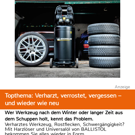
Anzeige
Topthema: Verharzt, verrostet, vergessen –
und wieder wie neu
Wer Werkzeug nach dem Winter oder langer Zeit aus
dem Schuppen holt, kennt das Problem.
Verharztes Werkzeug, Rostflecken, Schwergängigkeit?
Mit Harzlöser und Universalöl von BALLISTOL
bekommen Sie alles wieder in Form.