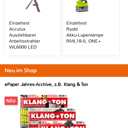
Einzeltest
Einzeltest
Acculux
Ryobi
Ausziehbarer
Akku-Lupenlampe
Arbeitsstrahler
RML18-0, ONE+
WL6000 LED
Neu im Shop
ePaper Jahres-Archive, z.B. Klang & Ton