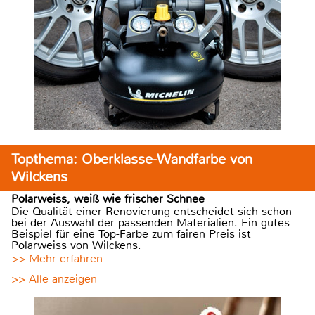
Topthema: Oberklasse-Wandfarbe von
Wilckens
Polarweiss, weiß wie frischer Schnee
Die Qualität einer Renovierung entscheidet sich schon
bei der Auswahl der passenden Materialien. Ein gutes
Beispiel für eine Top-Farbe zum fairen Preis ist
Polarweiss von Wilckens.
>> Mehr erfahren
>> Alle anzeigen