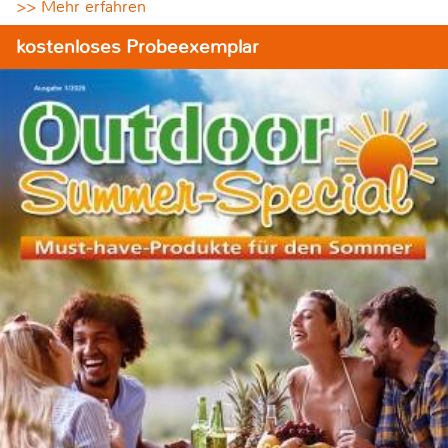
>> Mehr erfahren
kostenloses Probeexemplar