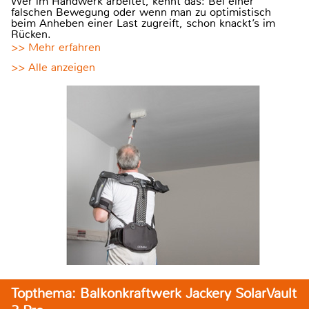
Wer im Handwerk arbeitet, kennt das: Bei einer
falschen Bewegung oder wenn man zu optimistisch
beim Anheben einer Last zugreift, schon knackt’s im
Rücken.
>> Mehr erfahren
>> Alle anzeigen
Topthema: Balkonkraftwerk Jackery SolarVault