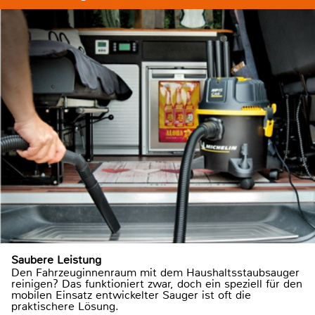
Saubere Leistung
Den Fahrzeuginnenraum mit dem Haushaltsstaubsauger
reinigen? Das funktioniert zwar, doch ein speziell für den
mobilen Einsatz entwickelter Sauger ist oft die
praktischere Lösung.