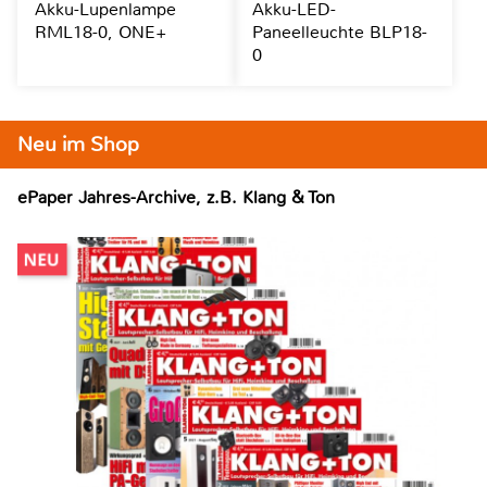
Akku-Lupenlampe
Akku-LED-
RML18-0, ONE+
Paneelleuchte BLP18-
0
Neu im Shop
ePaper Jahres-Archive, z.B. Klang & Ton