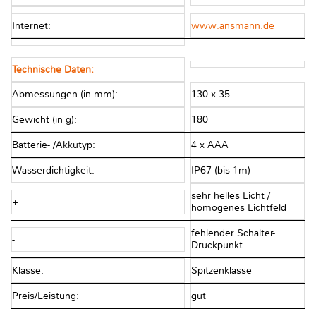
Internet:
www.ansmann.de
Technische Daten:
Abmessungen (in mm):
130 x 35
Gewicht (in g):
180
Batterie- /Akkutyp:
4 x AAA
Wasserdichtigkeit:
IP67 (bis 1m)
sehr helles Licht /
+
homogenes Lichtfeld
fehlender Schalter-
-
Druckpunkt
Klasse:
Spitzenklasse
Preis/Leistung:
gut