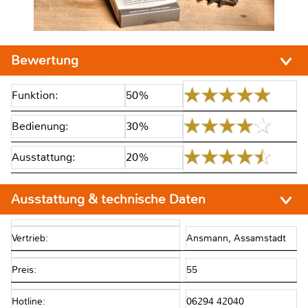
Bewertung
Funktion:
50%
Bedienung:
30%
Ausstattung:
20%
Ausstattung & technische Daten
Vertrieb:
Ansmann, Assamstadt
Preis:
55
Hotline:
06294 42040