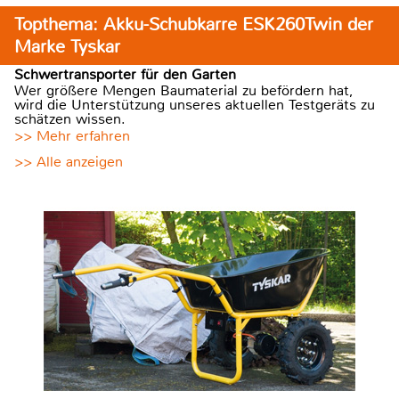
Topthema: Akku-Schubkarre ESK260Twin der
Marke Tyskar
Schwertransporter für den Garten
Wer größere Mengen Baumaterial zu befördern hat,
wird die Unterstützung unseres aktuellen Testgeräts zu
schätzen wissen.
>> Mehr erfahren
>> Alle anzeigen