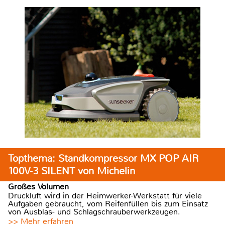
Topthema: Standkompressor MX POP AIR
100V-3 SILENT von Michelin
Großes Volumen
Druckluft wird in der Heimwerker-Werkstatt für viele
Aufgaben gebraucht, vom Reifenfüllen bis zum Einsatz
von Ausblas- und Schlagschrauberwerkzeugen.
>> Mehr erfahren