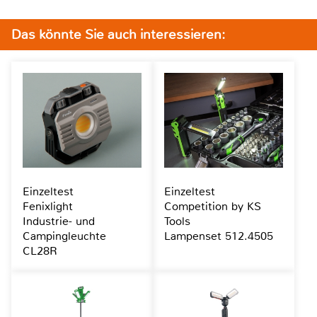
Das könnte Sie auch interessieren:
Einzeltest
Einzeltest
Fenixlight
Competition by KS
Industrie- und
Tools
Campingleuchte
Lampenset 512.4505
CL28R