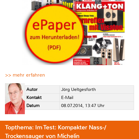
>> mehr erfahren
Autor
Jörg Ueltgesforth
Kontakt
E-Mail
Datum
08.07.2014, 13:47 Uhr
Topthema: Im Test: Kompakter Nass-/
Trockensauger von Michelin