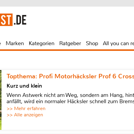
e
Marken
Kategorien
Ratgeber
Shop
All you can r
Topthema: Profi Motorhäcksler Prof 6 Cross
Kurz und klein
Wenn Astwerk nicht am Weg, sondern am Hang, hinter 
anfällt, wird ein normaler Häcksler schnell zum Brems
>> Mehr erfahren
>> Alle anzeigen