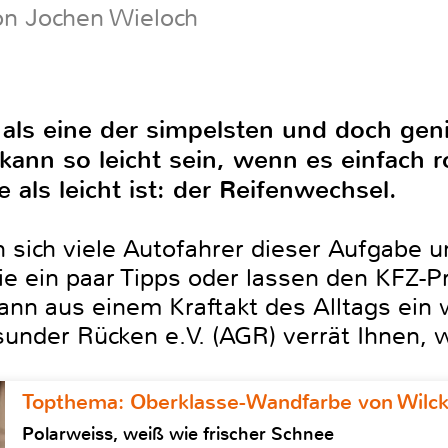
on Jochen Wieloch
 als eine der simpelsten und doch gen
kann so leicht sein, wenn es einfach ro
 als leicht ist: der Reifenwechsel.
n sich viele Autofahrer dieser Aufgabe 
 ein paar Tipps oder lassen den KFZ-Pro
kann aus einem Kraftakt des Alltags ein
under Rücken e.V. (AGR) verrät Ihnen, w
Topthema: Oberklasse-Wandfarbe von Wilc
Polarweiss, weiß wie frischer Schnee