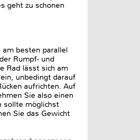
es geht zu schonen
 am besten parallel
 der Rumpf- und
e Rad lässt sich am
lein, unbedingt darauf
ücken aufrichten. Auf
ehmen Sie also einen
 sollte möglichst
hen Sie das Gewicht