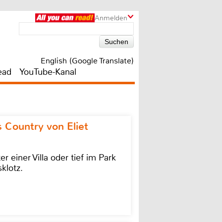
Anmelden
English (Google Translate)
ead
YouTube-Kanal
 Country von Eliet
einer Villa oder tief im Park
klotz.