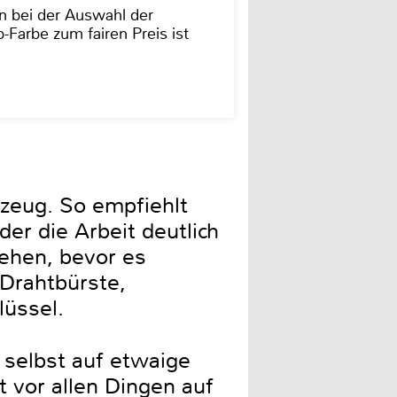
on bei der Auswahl der
-Farbe zum fairen Preis ist
zeug. So empfiehlt
er die Arbeit deutlich
tehen, bevor es
 Drahtbürste,
üssel.
selbst auf etwaige
vor allen Dingen auf