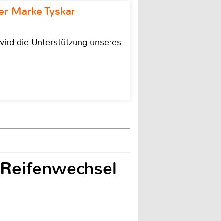
r Marke Tyskar
ird die Unterstützung unseres
 Reifenwechsel