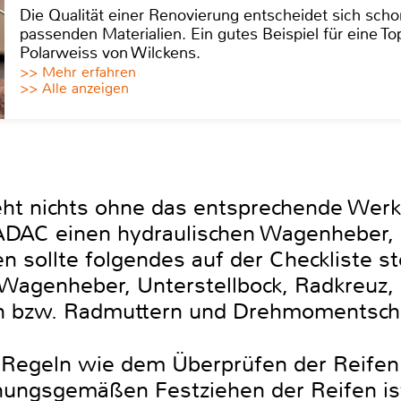
Die Qualität einer Renovierung entscheidet sich sch
passenden Materialien. Ein gutes Beispiel für eine Top
Polarweiss von Wilckens.
>> Mehr erfahren
>> Alle anzeigen
ht nichts ohne das entsprechende Werk
ADAC einen hydraulischen Wagenheber, d
en sollte folgendes auf der Checkliste s
 Wagenheber, Unterstellbock, Radkreuz,
en bzw. Radmuttern und Drehmomentschl
 Regeln wie dem Überprüfen der Reifen 
ungsgemäßen Festziehen der Reifen ist 