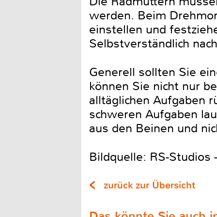
Die Radmuttern müssen
werden. Beim Drehmomen
einstellen und festzieh
Selbstverständlich nac
Generell sollten Sie e
können Sie nicht nur b
alltäglichen Aufgaben 
schweren Aufgaben laut
aus den Beinen und nic
Bildquelle: RS-Studios 
zurück zur Übersicht
Das könnte Sie auch in