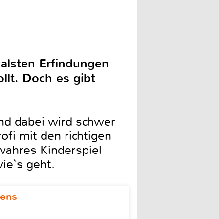
ialsten Erfindungen
llt. Doch es gibt
und dabei wird schwer
fi mit den richtigen
 wahres Kinderspiel
ie`s geht.
kens