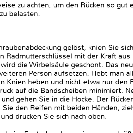
weise zu achten, um den Rücken so gut 
zu belasten.
raubenabdeckung gelöst, knien Sie sich
 Radmutterschlüssel mit der Kraft aus
wird die Wirbelsäule geschont. Das neu
 weiteren Person aufsetzen. Hebt man al
en Knien heben und nicht etwa nur den R
ruck auf die Bandscheiben minimiert. N
 und gehen Sie in die Hocke. Der Rücken
 Sie den Reifen mit beiden Händen, zie
und drücken Sie sich nach oben.