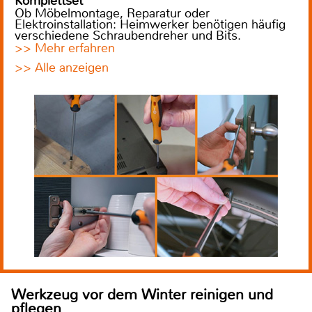
Komplettset
Ob Möbelmontage, Reparatur oder
Elektroinstallation: Heimwerker benötigen häufig
verschiedene Schraubendreher und Bits.
>> Mehr erfahren
>> Alle anzeigen
Werkzeug vor dem Winter reinigen und
pflegen