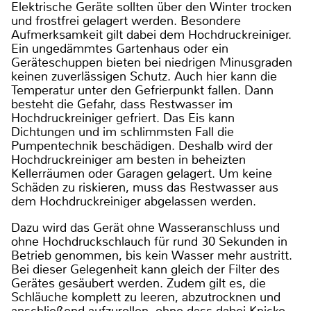
Elektrische Geräte sollten über den Winter trocken
und frostfrei gelagert werden. Besondere
Aufmerksamkeit gilt dabei dem Hochdruckreiniger.
Ein ungedämmtes Gartenhaus oder ein
Geräteschuppen bieten bei niedrigen Minusgraden
keinen zuverlässigen Schutz. Auch hier kann die
Temperatur unter den Gefrierpunkt fallen. Dann
besteht die Gefahr, dass Restwasser im
Hochdruckreiniger gefriert. Das Eis kann
Dichtungen und im schlimmsten Fall die
Pumpentechnik beschädigen. Deshalb wird der
Hochdruckreiniger am besten in beheizten
Kellerräumen oder Garagen gelagert. Um keine
Schäden zu riskieren, muss das Restwasser aus
dem Hochdruckreiniger abgelassen werden.
Dazu wird das Gerät ohne Wasseranschluss und
ohne Hochdruckschlauch für rund 30 Sekunden in
Betrieb genommen, bis kein Wasser mehr austritt.
Bei dieser Gelegenheit kann gleich der Filter des
Gerätes gesäubert werden. Zudem gilt es, die
Schläuche komplett zu leeren, abzutrocknen und