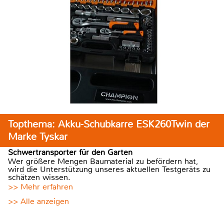
Topthema: Akku-Schubkarre ESK260Twin der
Marke Tyskar
Schwertransporter für den Garten
Wer größere Mengen Baumaterial zu befördern hat,
wird die Unterstützung unseres aktuellen Testgeräts zu
schätzen wissen.
>> Mehr erfahren
>> Alle anzeigen