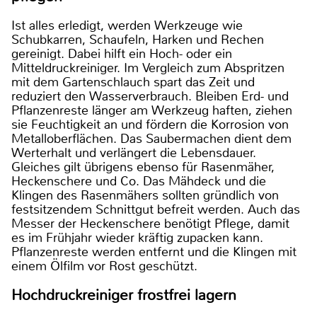
Ist alles erledigt, werden Werkzeuge wie
Schubkarren, Schaufeln, Harken und Rechen
gereinigt. Dabei hilft ein Hoch- oder ein
Mitteldruckreiniger. Im Vergleich zum Abspritzen
mit dem Gartenschlauch spart das Zeit und
reduziert den Wasserverbrauch. Bleiben Erd- und
Pflanzenreste länger am Werkzeug haften, ziehen
sie Feuchtigkeit an und fördern die Korrosion von
Metalloberflächen. Das Saubermachen dient dem
Werterhalt und verlängert die Lebensdauer.
Gleiches gilt übrigens ebenso für Rasenmäher,
Heckenschere und Co. Das Mähdeck und die
Klingen des Rasenmähers sollten gründlich von
festsitzendem Schnittgut befreit werden. Auch das
Messer der Heckenschere benötigt Pflege, damit
es im Frühjahr wieder kräftig zupacken kann.
Pflanzenreste werden entfernt und die Klingen mit
einem Ölfilm vor Rost geschützt.
Hochdruckreiniger frostfrei lagern