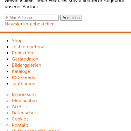
Gewinnspiele, neue Features sowie limitierte Angebote
unserer Partner.
Newsletter abbestellen
Shop
Testkompetenz
Redaktion
Gerätedaten
Bildergalerien
Kataloge
RSS-Feeds
Topthemen
Impressum
Mediadaten
AGB
Datenschutz
Cookies
Kontakt