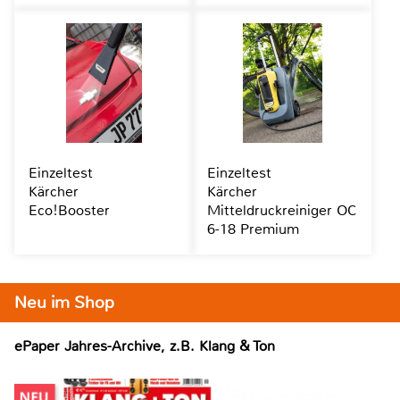
Einzeltest
Einzeltest
Kärcher
Kärcher
Eco!Booster
Mitteldruckreiniger OC
6-18 Premium
Neu im Shop
ePaper Jahres-Archive, z.B. Klang & Ton