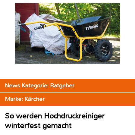
News Kategorie: Ratgeber
Marke: Kärcher
So werden Hochdruckreiniger
winterfest gemacht