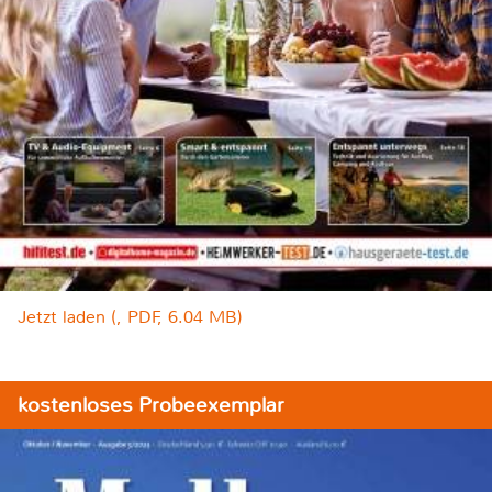
Jetzt laden (, PDF, 6.04 MB)
kostenloses Probeexemplar