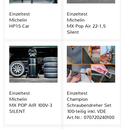
Einzeltest
Einzeltest
Michelin
Michelin
HP15 Car
MX Pop Air 22-1,5
Silent
Einzeltest
Einzeltest
Michelin
Champion
MX POP AIR 100V-3
Schraubendreher Set
SILENT
100-teilig inkl. VDE
Art.Nr.: 070720240100