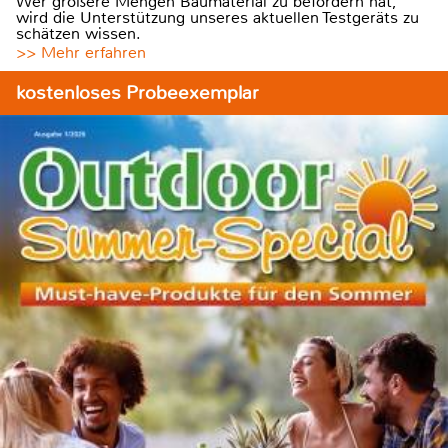
Wer größere Mengen Baumaterial zu befördern hat,
wird die Unterstützung unseres aktuellen Testgeräts zu
schätzen wissen.
>> Mehr erfahren
kostenloses Probeexemplar