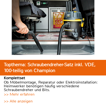
Topthema: Schraubendreher-Satz inkl. VDE,
100-teilig von Champion
Komplettset
Ob Möbelmontage, Reparatur oder Elektroinstallation:
Heimwerker benötigen häufig verschiedene
Schraubendreher und Bits.
>> Mehr erfahren
>> Alle anzeigen