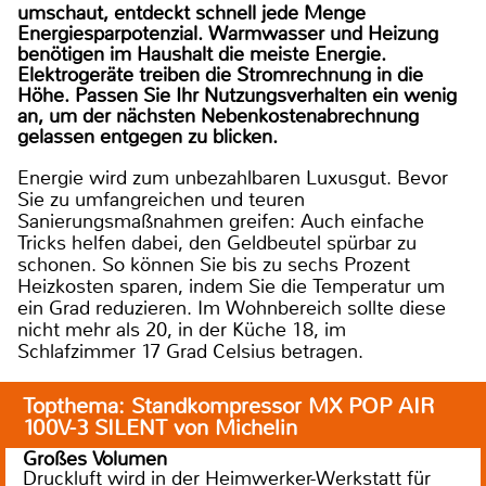
umschaut, entdeckt schnell jede Menge
Energiesparpotenzial. Warmwasser und Heizung
benötigen im Haushalt die meiste Energie.
Elektrogeräte treiben die Stromrechnung in die
Höhe. Passen Sie Ihr Nutzungsverhalten ein wenig
an, um der nächsten Nebenkostenabrechnung
gelassen entgegen zu blicken.
Energie wird zum unbezahlbaren Luxusgut. Bevor
Sie zu umfangreichen und teuren
Sanierungsmaßnahmen greifen: Auch einfache
Tricks helfen dabei, den Geldbeutel spürbar zu
schonen. So können Sie bis zu sechs Prozent
Heizkosten sparen, indem Sie die Temperatur um
ein Grad reduzieren. Im Wohnbereich sollte diese
nicht mehr als 20, in der Küche 18, im
Schlafzimmer 17 Grad Celsius betragen.
Topthema: Standkompressor MX POP AIR
100V-3 SILENT von Michelin
Großes Volumen
Druckluft wird in der Heimwerker-Werkstatt für