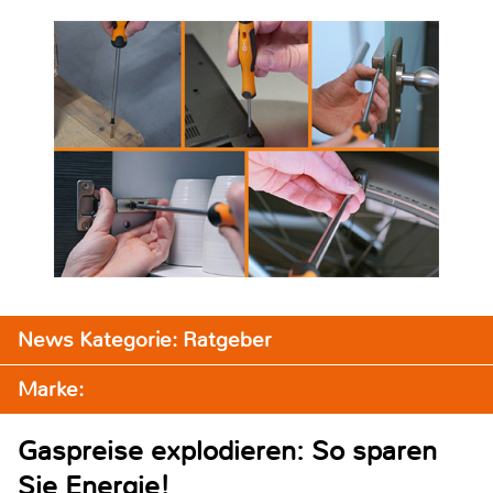
News Kategorie: Ratgeber
Marke:
Gaspreise explodieren: So sparen
Sie Energie!