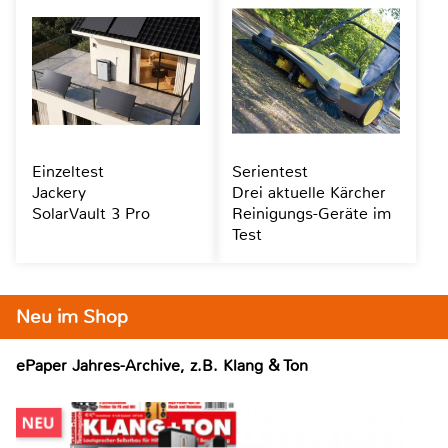
Einzeltest
Serientest
Jackery
Drei aktuelle Kärcher
SolarVault 3 Pro
Reinigungs-Geräte im
Test
Neu im Shop
ePaper Jahres-Archive, z.B. Klang & Ton