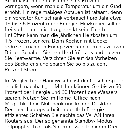
Stromkosten ebenfalls um sechs Prozent
verringern, wenn man die Temperatur um ein Grad
erhöht. Ein regelmäßiges Abtauen ist ratsam, denn
ein vereister Kühlschrank verbraucht pro Jahr etwa
15 bis 45 Prozent mehr Energie. Heizkörper sollten
frei stehen und nicht zugedeckt sein. Durch
Entlüften kann man die jährlichen Heizkosten um
1,5 Prozent senken. Beim Kochen mit Deckel
reduziert man den Energieverbrauch um bis zu zwei
Drittel. Schalten Sie den Herd früh aus und nutzen
Sie Restwärme. Verzichten Sie auf das Vorheizen
des Backofens und sparen Sie so bis zu acht
Prozent Strom.
Im Vergleich zur Handwäsche ist der Geschirrspüler
deutlich nachhaltiger. Mit ihm können Sie bis zu 50
Prozent der Energie und 30 Prozent des Wassers
sparen. Nutzen Sie im Home- Office nach
Möglichkeit ein Notebook und keinen Desktop-
Rechner: Laptops arbeiten deutlich Energie-
effizienter. Schalten Sie nachts das WLAN Ihres
Routers aus. Der so genannte Standby- Modus
entpuppt sich oft als Stromfresser: In einem Drei-