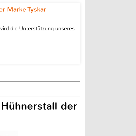
r Marke Tyskar
ird die Unterstützung unseres
 Hühnerstall der