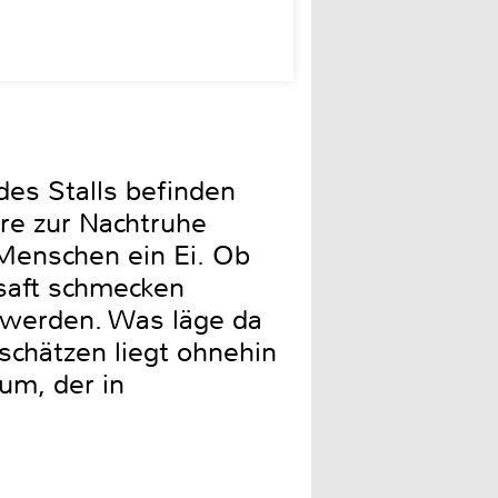
 des Stalls befinden
ere zur Nachtruhe
 Menschen ein Ei. Ob
saft schmecken
t werden. Was läge da
chätzen liegt ohnehin
um, der in