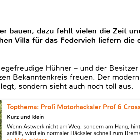
er bauen, dazu fehlt vielen die Zeit u
hen Villa für das Federvieh liefern di
legefreudige Hühner – und der Besitzer 
nzen Bekanntenkreis freuen. Der moderne
legt, sondern sieht auch noch toll aus.
Topthema: Profi Motorhäcksler Prof 6 Cross
Kurz und klein
Wenn Astwerk nicht am Weg, sondern am Hang, hinter 
anfällt, wird ein normaler Häcksler schnell zum Brems
>> Mehr erfahren