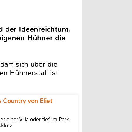
nd der Ideenreichtum.
e eigenen Hühner die
darf sich über die
n Hühnerstall ist
 Country von Eliet
einer Villa oder tief im Park
klotz.