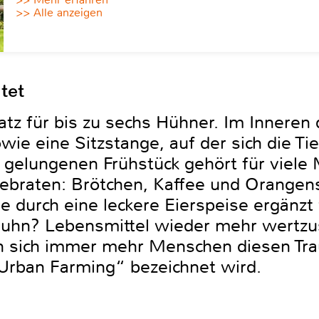
>> Alle anzeigen
htet
latz für bis zu sechs Hühner. Im Inneren
wie eine Sitzstange, auf der sich die Ti
 gelungenen Frühstück gehört für viele
gebraten: Brötchen, Kaffee und Orangen
ie durch eine leckere Eierspeise ergänz
Huhn? Lebensmittel wieder mehr wertzus
en sich immer mehr Menschen diesen Tra
Urban Farming“ bezeichnet wird.