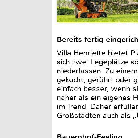
Bereits fertig eingeric
Villa Henriette bietet P
sich zwei Legeplätze so
niederlassen. Zu einem
gekocht, gerührt oder 
einfach besser, wenn s
näher als ein eigenes 
im Trend. Daher erfüll
Großstädten auch als „
Bauernhof-Feeling