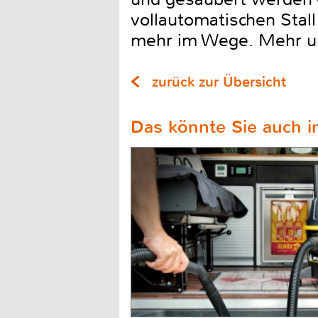
vollautomatischen Stal
mehr im Wege. Mehr u
zurück zur Übersicht
Das könnte Sie auch in