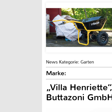
News Kategorie: Garten
Marke:
„Villa Henriette
Buttazoni Gmb