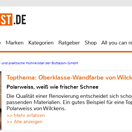
e
Marken
Kategorien
Ratgeber
Shop
All you can r
ne und praktische Hühnerstall der Buttazoni GmbH
Topthema: Oberklasse-Wandfarbe von Wilc
Polarweiss, weiß wie frischer Schnee
Die Qualität einer Renovierung entscheidet sich sch
passenden Materialien. Ein gutes Beispiel für eine Top
Polarweiss von Wilckens.
>> Mehr erfahren
>> Alle anzeigen