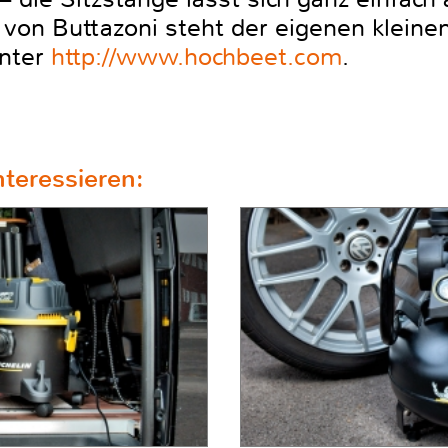
l von Buttazoni steht der eigenen klein
nter
http://www.hochbeet.com
.
teressieren: