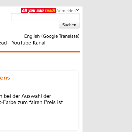
Anmelden
English (Google Translate)
ead
YouTube-Kanal
kens
on bei der Auswahl der
-Farbe zum fairen Preis ist