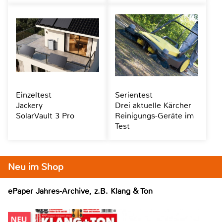
Einzeltest
Serientest
Jackery
Drei aktuelle Kärcher
SolarVault 3 Pro
Reinigungs-Geräte im
Test
Neu im Shop
ePaper Jahres-Archive, z.B. Klang & Ton