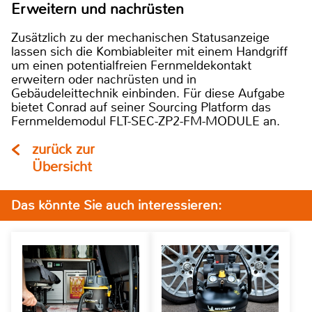
Erweitern und nachrüsten
Zusätzlich zu der mechanischen Statusanzeige
lassen sich die Kombiableiter mit einem Handgriff
um einen potentialfreien Fernmeldekontakt
erweitern oder nachrüsten und in
Gebäudeleittechnik einbinden. Für diese Aufgabe
bietet Conrad auf seiner Sourcing Platform das
Fernmeldemodul FLT-SEC-ZP2-FM-MODULE an.
zurück zur
Übersicht
Das könnte Sie auch interessieren: