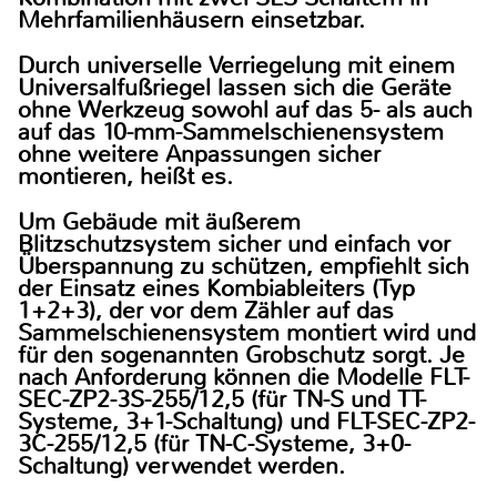
Mehrfamilienhäusern einsetzbar.
Durch universelle Verriegelung mit einem
Universalfußriegel lassen sich die Geräte
ohne Werkzeug sowohl auf das 5- als auch
auf das 10-mm-Sammelschienensystem
ohne weitere Anpassungen sicher
montieren, heißt es.
Um Gebäude mit äußerem
Blitzschutzsystem sicher und einfach vor
Überspannung zu schützen, empfiehlt sich
der Einsatz eines Kombiableiters (Typ
1+2+3), der vor dem Zähler auf das
Sammelschienensystem montiert wird und
für den sogenannten Grobschutz sorgt. Je
nach Anforderung können die Modelle FLT-
SEC-ZP2-3S-255/12,5 (für TN-S und TT-
Systeme, 3+1-Schaltung) und FLT-SEC-ZP2-
3C-255/12,5 (für TN-C-Systeme, 3+0-
Schaltung) verwendet werden.