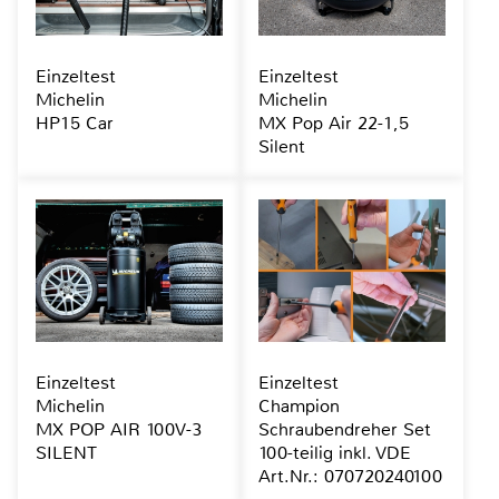
Einzeltest
Einzeltest
Michelin
Michelin
HP15 Car
MX Pop Air 22-1,5
Silent
Einzeltest
Einzeltest
Michelin
Champion
MX POP AIR 100V-3
Schraubendreher Set
SILENT
100-teilig inkl. VDE
Art.Nr.: 070720240100