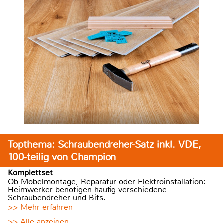
Topthema: Schraubendreher-Satz inkl. VDE,
100-teilig von Champion
Komplettset
Ob Möbelmontage, Reparatur oder Elektroinstallation:
Heimwerker benötigen häufig verschiedene
Schraubendreher und Bits.
>> Mehr erfahren
>> Alle anzeigen