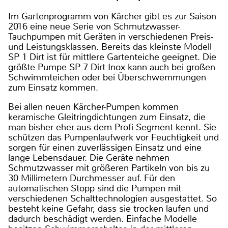
Im Gartenprogramm von Kärcher gibt es zur Saison
2016 eine neue Serie von Schmutzwasser-
Tauchpumpen mit Geräten in verschiedenen Preis-
und Leistungsklassen. Bereits das kleinste Modell
SP 1 Dirt ist für mittlere Gartenteiche geeignet. Die
größte Pumpe SP 7 Dirt Inox kann auch bei großen
Schwimmteichen oder bei Überschwemmungen
zum Einsatz kommen.
Bei allen neuen Kärcher-Pumpen kommen
keramische Gleitringdichtungen zum Einsatz, die
man bisher eher aus dem Profi-Segment kennt. Sie
schützen das Pumpenlaufwerk vor Feuchtigkeit und
sorgen für einen zuverlässigen Einsatz und eine
lange Lebensdauer. Die Geräte nehmen
Schmutzwasser mit größeren Partikeln von bis zu
30 Millimetern Durchmesser auf. Für den
automatischen Stopp sind die Pumpen mit
verschiedenen Schalttechnologien ausgestattet. So
besteht keine Gefahr, dass sie trocken laufen und
dadurch beschädigt werden. Einfache Modelle