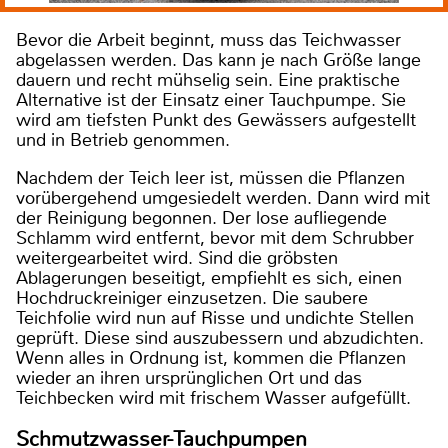
Bevor die Arbeit beginnt, muss das Teichwasser
abgelassen werden. Das kann je nach Größe lange
dauern und recht mühselig sein. Eine praktische
Alternative ist der Einsatz einer Tauchpumpe. Sie
wird am tiefsten Punkt des Gewässers aufgestellt
und in Betrieb genommen.
Nachdem der Teich leer ist, müssen die Pflanzen
vorübergehend umgesiedelt werden. Dann wird mit
der Reinigung begonnen. Der lose aufliegende
Schlamm wird entfernt, bevor mit dem Schrubber
weitergearbeitet wird. Sind die gröbsten
Ablagerungen beseitigt, empfiehlt es sich, einen
Hochdruckreiniger einzusetzen. Die saubere
Teichfolie wird nun auf Risse und undichte Stellen
geprüft. Diese sind auszubessern und abzudichten.
Wenn alles in Ordnung ist, kommen die Pflanzen
wieder an ihren ursprünglichen Ort und das
Teichbecken wird mit frischem Wasser aufgefüllt.
Schmutzwasser-Tauchpumpen