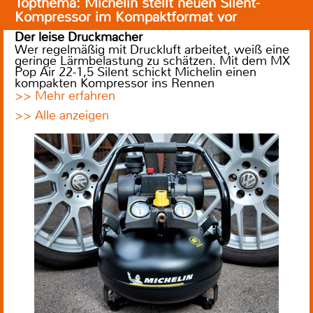
Topthema: Michelin stellt neuen Silent-
Kompressor im Kompaktformat vor
Der leise Druckmacher
Wer regelmäßig mit Druckluft arbeitet, weiß eine
geringe Lärmbelastung zu schätzen. Mit dem MX
Pop Air 22-1,5 Silent schickt Michelin einen
kompakten Kompressor ins Rennen
>> Mehr erfahren
>> Alle anzeigen