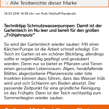
Alle Testberichte dieser Marke
18.03.2016 16:59 Uhr von Ruth Wallhoff-Randerath
Techniktipp Schmutzwasserpumpen: Damit ist der
Gartenteich im Nu leer und bereit für den großen
„Frühjahrsputz“
So wird der Gartenteich wieder sauber: Mit einer
Kärcher-Pumpe ist die Arbeit schnell erledigt. Ein
Teich im Garten ist ein schöner Blickfang, allerdings
sollte er regelmäßig gepflegt und gesäubert
werden. Denn nur so bietet er Pflanzen und Tieren
einen gesunden Lebensraum. Algen, herabfallende
Blätter, abgestorbene Pflanzenreste oder tote
Insekten können dazu führen, dass das Wasser trüb
wird und sich Schlamm am Boden absetzt. Der
passende Zeitpunkt für eine gründliche Reinigung
ist das Frühjahr. Dann ist der Teich rechtzeitig zum
Sommerbeginn wieder sauber.