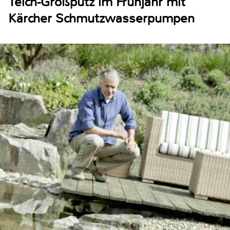
Teich-Großputz im Frühjahr mit
Kärcher Schmutzwasserpumpen