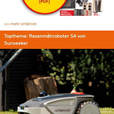
>> mehr erfahren
Topthema: Rasenmähroboter S4 von
Sunseeker