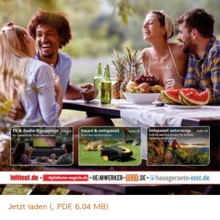
Jetzt laden (, PDF, 6.04 MB)