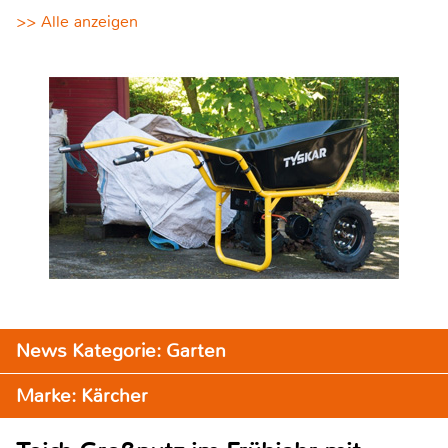
>> Alle anzeigen
News Kategorie: Garten
Marke: Kärcher