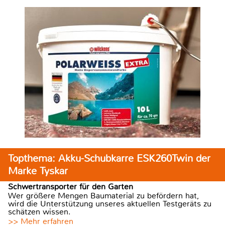
Topthema: Akku-Schubkarre ESK260Twin der
Marke Tyskar
Schwertransporter für den Garten
Wer größere Mengen Baumaterial zu befördern hat,
wird die Unterstützung unseres aktuellen Testgeräts zu
schätzen wissen.
>> Mehr erfahren