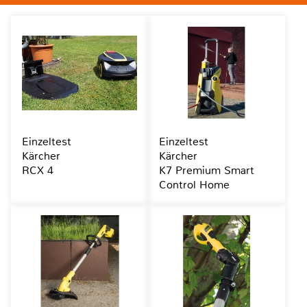
Einzeltest
Einzeltest
Kärcher
Kärcher
RCX 4
K7 Premium Smart
Control Home