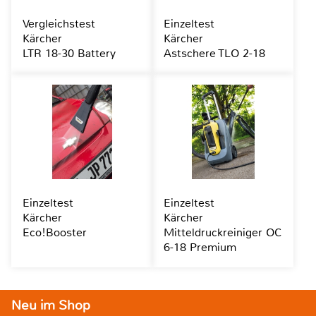
Vergleichstest
Einzeltest
Kärcher
Kärcher
LTR 18-30 Battery
Astschere TLO 2-18
Einzeltest
Einzeltest
Kärcher
Kärcher
Eco!Booster
Mitteldruckreiniger OC
6-18 Premium
Neu im Shop