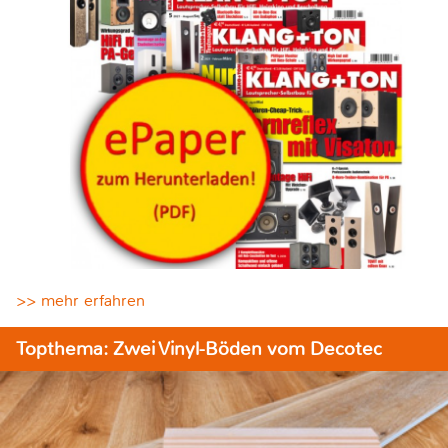
>> mehr erfahren
Topthema: Zwei Vinyl-Böden vom Decotec