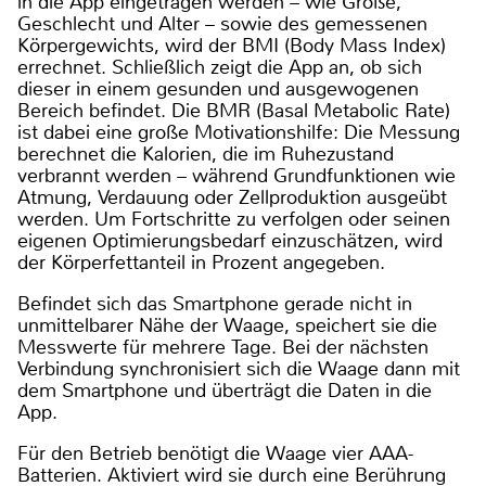
in die App eingetragen werden – wie Größe,
Geschlecht und Alter – sowie des gemessenen
Körpergewichts, wird der BMI (Body Mass Index)
errechnet. Schließlich zeigt die App an, ob sich
dieser in einem gesunden und ausgewogenen
Bereich befindet. Die BMR (Basal Metabolic Rate)
ist dabei eine große Motivationshilfe: Die Messung
berechnet die Kalorien, die im Ruhezustand
verbrannt werden – während Grundfunktionen wie
Atmung, Verdauung oder Zellproduktion ausgeübt
werden. Um Fortschritte zu verfolgen oder seinen
eigenen Optimierungsbedarf einzuschätzen, wird
der Körperfettanteil in Prozent angegeben.
Befindet sich das Smartphone gerade nicht in
unmittelbarer Nähe der Waage, speichert sie die
Messwerte für mehrere Tage. Bei der nächsten
Verbindung synchronisiert sich die Waage dann mit
dem Smartphone und überträgt die Daten in die
App.
Für den Betrieb benötigt die Waage vier AAA-
Batterien. Aktiviert wird sie durch eine Berührung