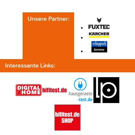
Unsere Partner:
Interessante Links: