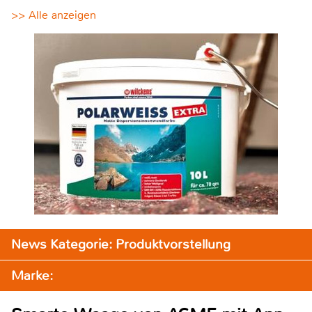
>> Alle anzeigen
News Kategorie: Produktvorstellung
Marke: