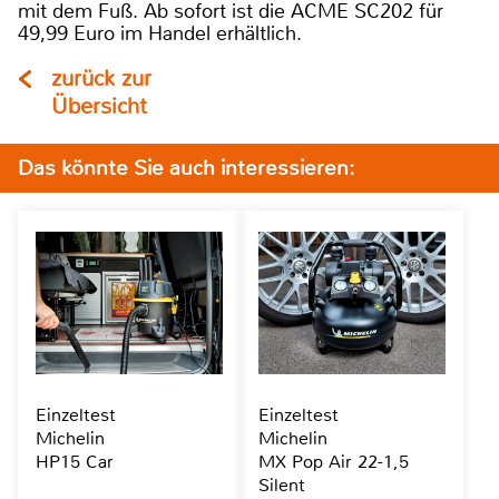
mit dem Fuß. Ab sofort ist die ACME SC202 für
49,99 Euro im Handel erhältlich.
zurück zur
Übersicht
Das könnte Sie auch interessieren:
Einzeltest
Einzeltest
Michelin
Michelin
HP15 Car
MX Pop Air 22-1,5
Silent