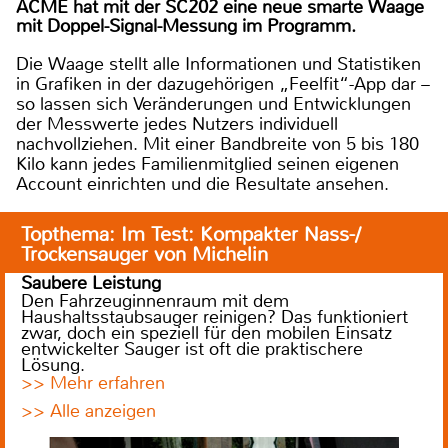
ACME hat mit der SC202 eine neue smarte Waage
mit Doppel-Signal-Messung im Programm.
Die Waage stellt alle Informationen und Statistiken
in Grafiken in der dazugehörigen „Feelfit“-App dar –
so lassen sich Veränderungen und Entwicklungen
der Messwerte jedes Nutzers individuell
nachvollziehen. Mit einer Bandbreite von 5 bis 180
Kilo kann jedes Familienmitglied seinen eigenen
Account einrichten und die Resultate ansehen.
Topthema: Im Test: Kompakter Nass-/
Trockensauger von Michelin
Saubere Leistung
Den Fahrzeuginnenraum mit dem
Haushaltsstaubsauger reinigen? Das funktioniert
zwar, doch ein speziell für den mobilen Einsatz
entwickelter Sauger ist oft die praktischere
Lösung.
>> Mehr erfahren
>> Alle anzeigen