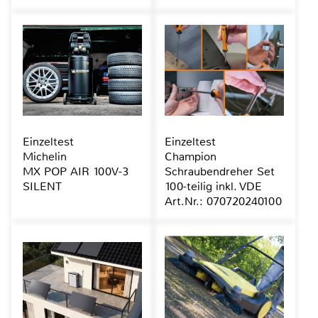
Einzeltest
Einzeltest
Michelin
Champion
MX POP AIR 100V-3
Schraubendreher Set
SILENT
100-teilig inkl. VDE
Art.Nr.: 070720240100