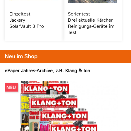
Einzeltest
Serientest
Jackery
Drei aktuelle Kärcher
SolarVault 3 Pro
Reinigungs-Geräte im
Test
Neu im Shop
ePaper Jahres-Archive, z.B. Klang & Ton