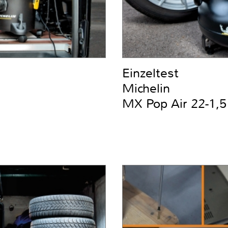
Einzeltest
Michelin
MX Pop Air 22-1,5 