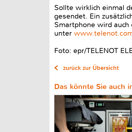
Sollte wirklich einmal 
gesendet. Ein zusätzli
Smartphone wird auch d
unter
www.telenot.co
Foto: epr/TELENOT 
zurück zur Übersicht
Das könnte Sie auch in