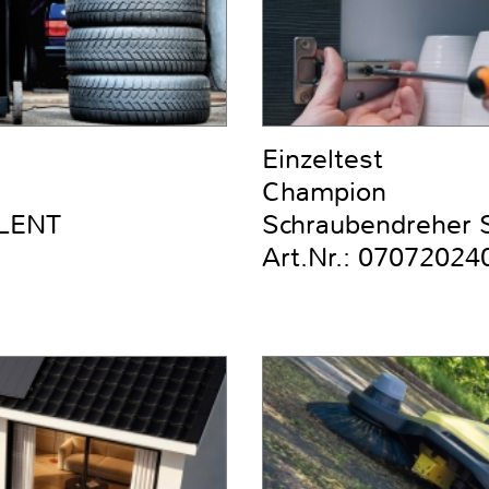
Einzeltest
Champion
ILENT
Schraubendreher Se
Art.Nr.: 07072024