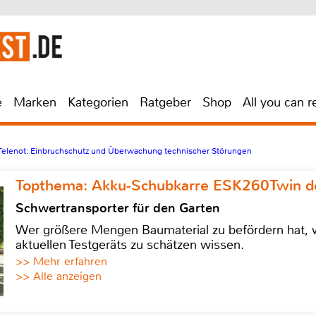
e
Marken
Kategorien
Ratgeber
Shop
All you can r
elenot: Einbruchschutz und Überwachung technischer Störungen
Topthema: Akku-Schubkarre ESK260Twin de
Schwertransporter für den Garten
Wer größere Mengen Baumaterial zu befördern hat, w
aktuellen Testgeräts zu schätzen wissen.
>> Mehr erfahren
>> Alle anzeigen