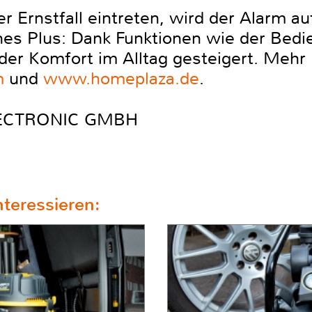
der Ernstfall eintreten, wird der Alarm 
ches Plus: Dank Funktionen wie der Bed
er Komfort im Alltag gesteigert. Mehr 
m
und
www.homeplaza.de
.
ELECTRONIC GMBH
teressieren: