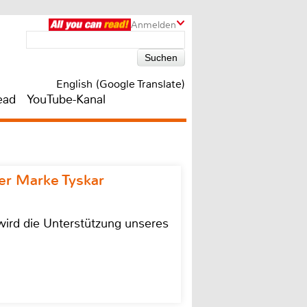
Anmelden
English (Google Translate)
ead
YouTube-Kanal
r Marke Tyskar
ird die Unterstützung unseres