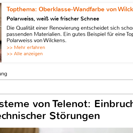
Topthema: Oberklasse-Wandfarbe von Wilc
Polarweiss, weiß wie frischer Schnee
Die Qualität einer Renovierung entscheidet sich sch
passenden Materialien. Ein gutes Beispiel für eine Top
Polarweiss von Wilckens.
>> Mehr erfahren
>> Alle anzeigen
ung
teme von Telenot: Einbruc
chnischer Störungen