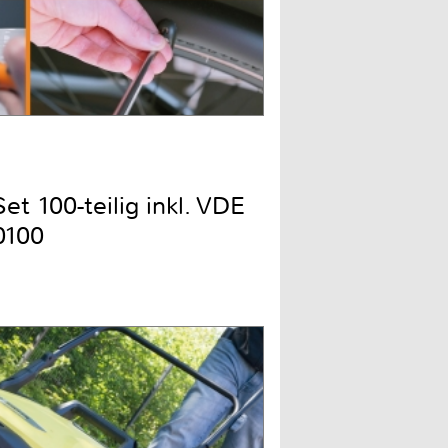
t 100-teilig inkl. VDE
0100