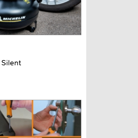
Silent