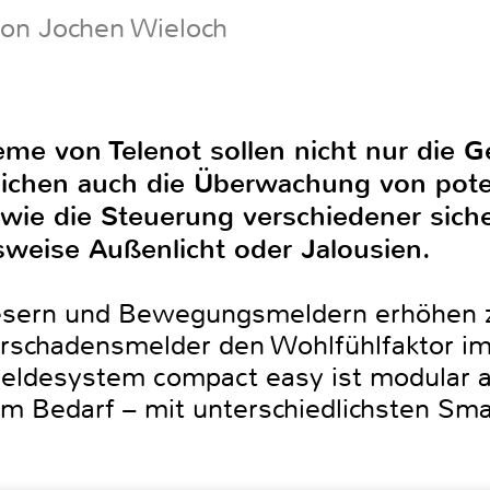
von Jochen Wieloch
e von Telenot sollen nicht nur die G
lichen auch die Überwachung von pote
ie die Steuerung verschiedener siche
sweise Außenlicht oder Jalousien.
llesern und Bewegungsmeldern erhöhen 
schadensmelder den Wohlfühlfaktor im
eldesystem compact easy ist modular 
lem Bedarf – mit unterschiedlichsten S