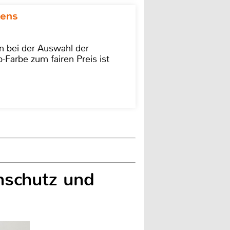
kens
on bei der Auswahl der
-Farbe zum fairen Preis ist
hschutz und