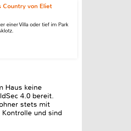
 Country von Eliet
einer Villa oder tief im Park
klotz.
m Haus keine
ldSec 4.0 bereit.
ohner stets mit
 Kontrolle und sind