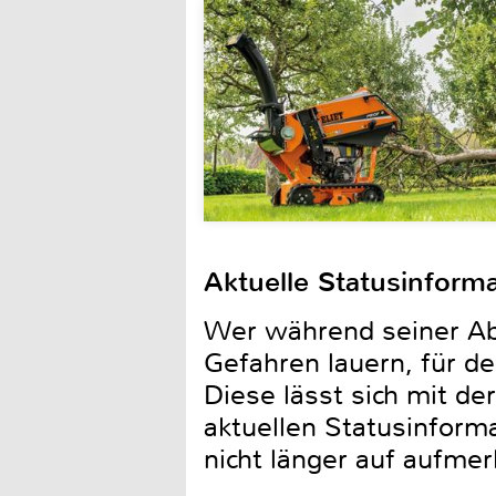
Aktuelle Statusinform
Wer während seiner Ab
Gefahren lauern, für de
Diese lässt sich mit d
aktuellen Statusinform
nicht länger auf aufm