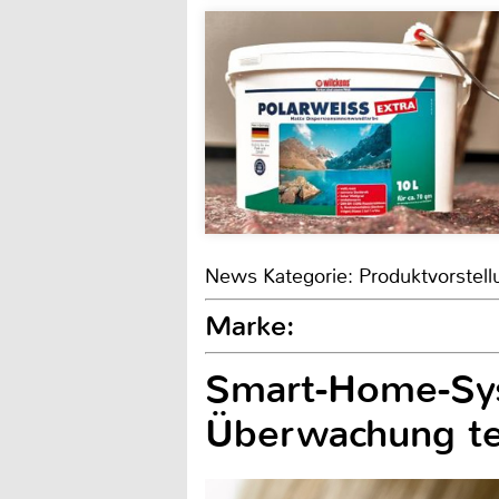
News Kategorie: Produktvorstell
Marke:
Smart-Home-Sys
Überwachung te