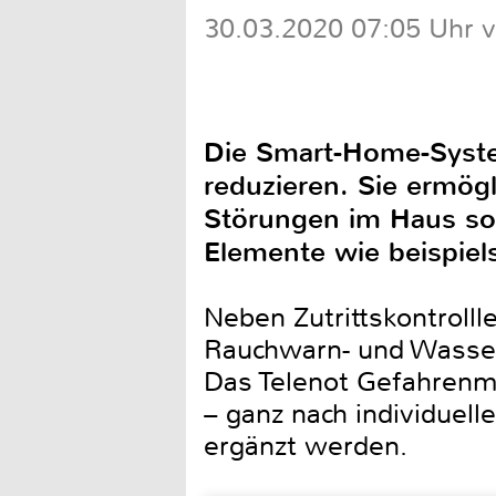
30.03.2020 07:05 Uhr 
Die Smart-Home-System
reduzieren. Sie ermög
Störungen im Haus sow
Elemente wie beispiel
Neben Zutrittskontrol
Rauchwarn- und Wasser
Das Telenot Gefahrenm
– ganz nach individuel
ergänzt werden.