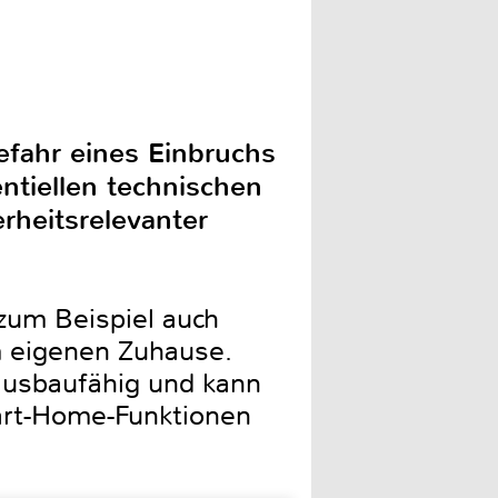
efahr eines Einbruchs
ntiellen technischen
rheitsrelevanter
zum Beispiel auch
 eigenen Zuhause.
ausbaufähig und kann
mart-Home-Funktionen