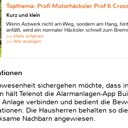
Topthema: Profi Motorhäcksler Prof 6 Cross
Kurz und klein
Wenn Astwerk nicht am Weg, sondern am Hang, hinter 
anfällt, wird ein normaler Häcksler schnell zum Brems
>> Mehr erfahren
>> Alle anzeigen
ationen
wesenheit sichergehen möchte, dass i
n hält Telenot die Alarmanlagen-App Bui
er Anlage verbinden und bedient die Bew
ationen. Die Hausherren behalten so die
erksame Nachbarn angewiesen.