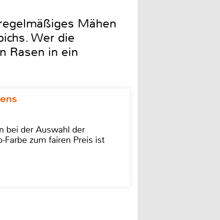
, regelmäßiges Mähen
ichs. Wer die
n Rasen in ein
kens
on bei der Auswahl der
-Farbe zum fairen Preis ist