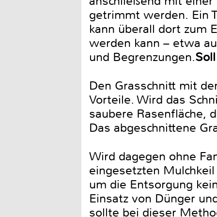
anschließend mit einer
getrimmt werden. Ein Tr
kann überall dort zum
werden kann – etwa au
und Begrenzungen.
Sol
Den Grasschnitt mit de
Vorteile. Wird das Sch
saubere Rasenfläche, d
Das abgeschnittene Gr
Wird dagegen ohne Fan
eingesetzten Mulchkeil 
um die Entsorgung kei
Einsatz von Dünger und 
sollte bei dieser Meth