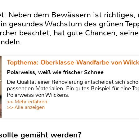
tet: Neben dem Bewässern ist richtiges
ein gesundes Wachstum des grünen Tepp
rcher beachtet, hat gute Chancen, seine
ndeln.
Topthema: Oberklasse-Wandfarbe von Wilc
Polarweiss, weiß wie frischer Schnee
Die Qualität einer Renovierung entscheidet sich sch
passenden Materialien. Ein gutes Beispiel für eine Top
Polarweiss von Wilckens.
>> Mehr erfahren
>> Alle anzeigen
sollte gemäht werden?