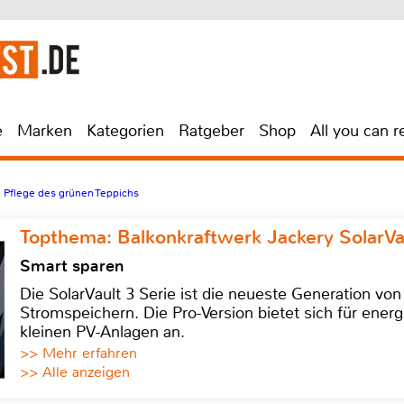
e
Marken
Kategorien
Ratgeber
Shop
All you can r
e Pflege des grünen Teppichs
Topthema: Balkonkraftwerk Jackery SolarVa
Smart sparen
Die SolarVault 3 Serie ist die neueste Generation von
Stromspeichern. Die Pro-Version bietet sich für energ
kleinen PV-Anlagen an.
>> Mehr erfahren
>> Alle anzeigen