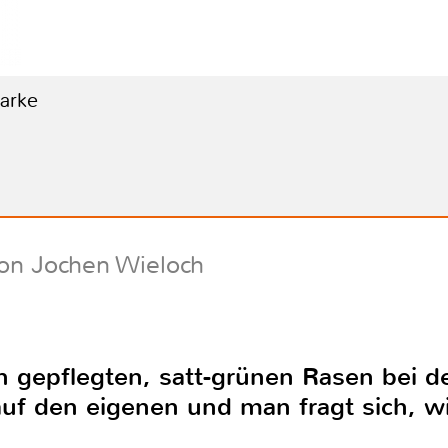
Marke
on Jochen Wieloch
n gepflegten, satt-grünen Rasen bei 
auf den eigenen und man fragt sich, w