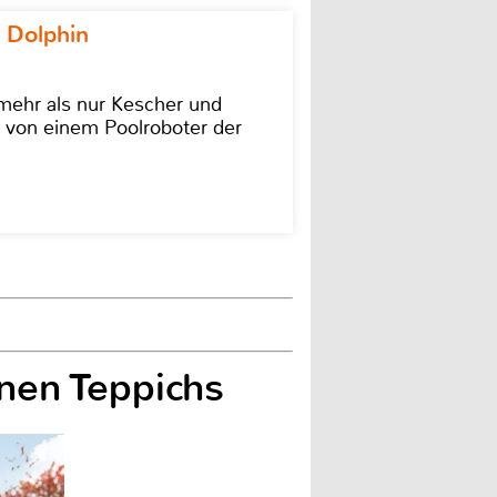
 Dolphin
 mehr als nur Kescher und
 von einem Poolroboter der
ünen Teppichs