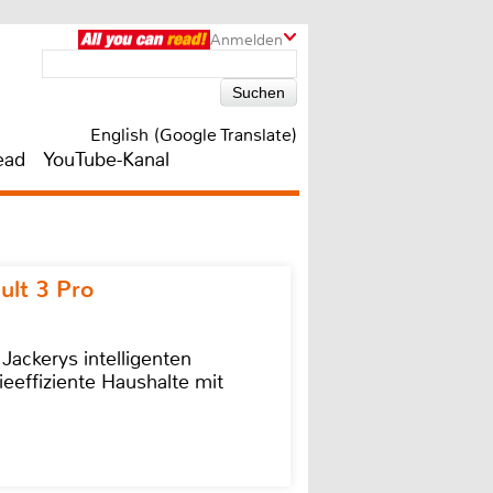
Anmelden
English (Google Translate)
ead
YouTube-Kanal
ult 3 Pro
 Jackerys intelligenten
ieeffiziente Haushalte mit