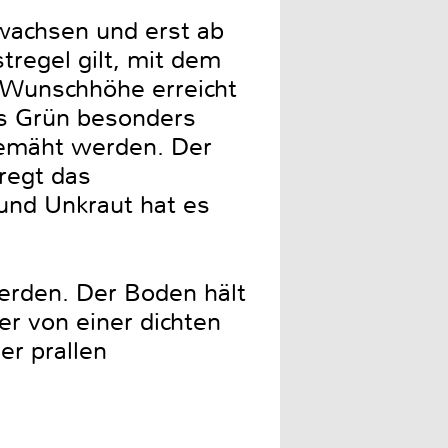
 wachsen und erst ab
regel gilt, mit dem
 Wunschhöhe erreicht
s Grün besonders
 gemäht werden. Der
 regt das
und Unkraut hat es
werden. Der Boden hält
er von einer dichten
er prallen