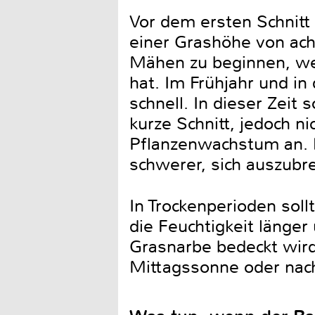
Vor dem ersten Schnitt
einer Grashöhe von ach
Mähen zu beginnen, we
hat. Im Frühjahr und 
schnell. In dieser Zei
kurze Schnitt, jedoch ni
Pflanzenwachstum an. 
schwerer, sich auszubre
In Trockenperioden soll
die Feuchtigkeit länger
Grasnarbe bedeckt wird.
Mittagssonne oder nac