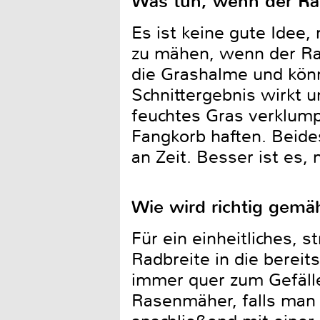
Was tun, wenn der Ras
Es ist keine gute Idee
zu mähen, wenn der Ra
die Grashalme und könn
Schnittergebnis wirkt
feuchtes Gras verklump
Fangkorb haften. Beide
an Zeit. Besser ist es,
Wie wird richtig gemä
Für ein einheitliches, 
Radbreite in die berei
immer quer zum Gefäll
Rasenmäher, falls man