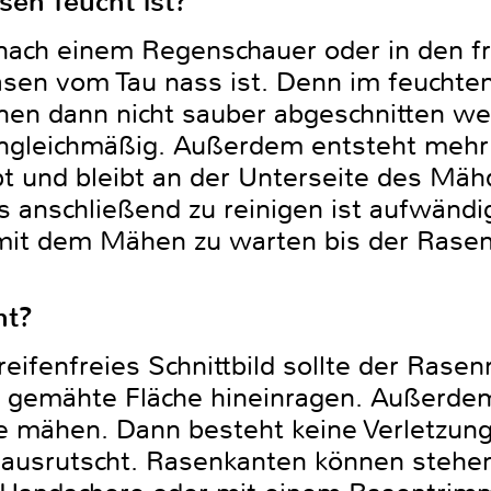
en feucht ist?
, nach einem Regenschauer oder in den
sen vom Tau nass ist. Denn im feuchte
en dann nicht sauber abgeschnitten we
 ungleichmäßig. Außerdem entsteht meh
t und bleibt an der Unterseite des Mä
s anschließend zu reinigen ist aufwändi
 mit dem Mähen zu warten bis der Rasen 
ht?
streifenfreies Schnittbild sollte der Ras
ts gemähte Fläche hineinragen. Außerde
e mähen. Dann besteht keine Verletzung
 ausrutscht. Rasenkanten können stehe