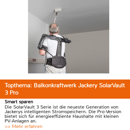
Topthema: Balkonkraftwerk Jackery SolarVault
3 Pro
Smart sparen
Die SolarVault 3 Serie ist die neueste Generation von
Jackerys intelligenten Stromspeichern. Die Pro-Version
bietet sich für energieeffiziente Haushalte mit kleinen
PV-Anlagen an.
>> Mehr erfahren