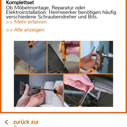
Komplettset
Ob Möbelmontage, Reparatur oder
Elektroinstallation: Heimwerker benötigen häufig
verschiedene Schraubendreher und Bits.
>> Mehr erfahren
>> Alle anzeigen
zurück zur