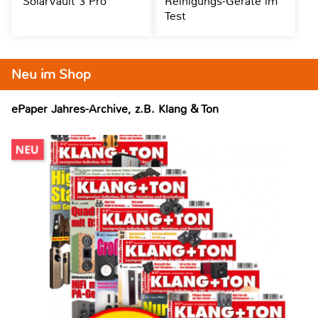
SolarVault 3 Pro
Reinigungs-Geräte im
Test
Neu im Shop
ePaper Jahres-Archive, z.B. Klang & Ton