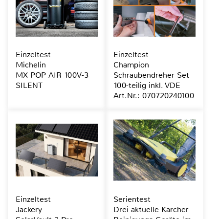
Einzeltest
Einzeltest
Michelin
Champion
MX POP AIR 100V-3
Schraubendreher Set
SILENT
100-teilig inkl. VDE
Art.Nr.: 070720240100
Einzeltest
Serientest
Jackery
Drei aktuelle Kärcher