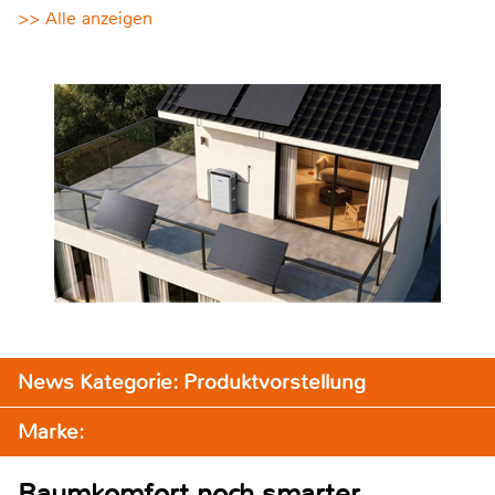
>> Alle anzeigen
News Kategorie: Produktvorstellung
Marke:
Raumkomfort noch smarter