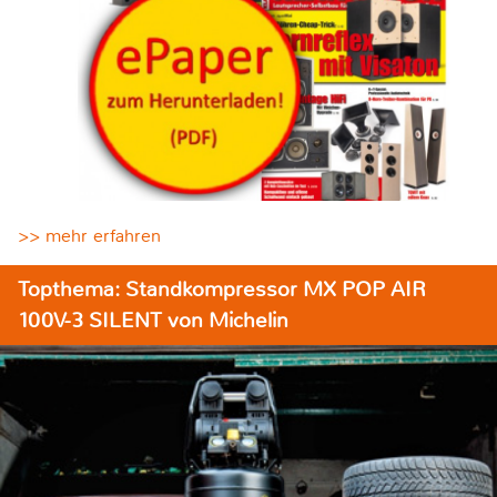
>> mehr erfahren
Topthema: Standkompressor MX POP AIR
100V-3 SILENT von Michelin