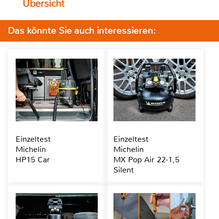
Übersicht
Das könnte Sie auch interessieren:
Einzeltest
Einzeltest
Michelin
Michelin
HP15 Car
MX Pop Air 22-1,5
Silent