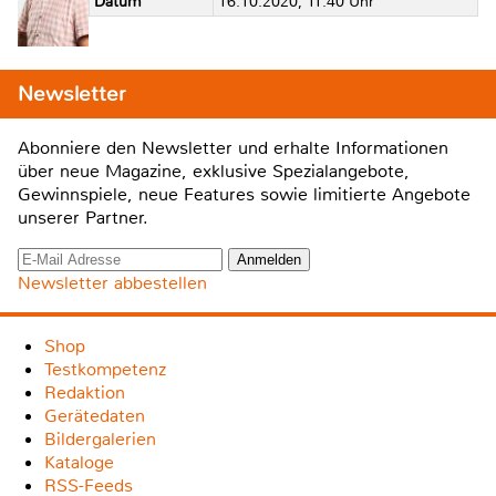
Datum
16.10.2020, 11:40 Uhr
Newsletter
Abonniere den Newsletter und erhalte Informationen
über neue Magazine, exklusive Spezialangebote,
Gewinnspiele, neue Features sowie limitierte Angebote
unserer Partner.
Newsletter abbestellen
Shop
Testkompetenz
Redaktion
Gerätedaten
Bildergalerien
Kataloge
RSS-Feeds