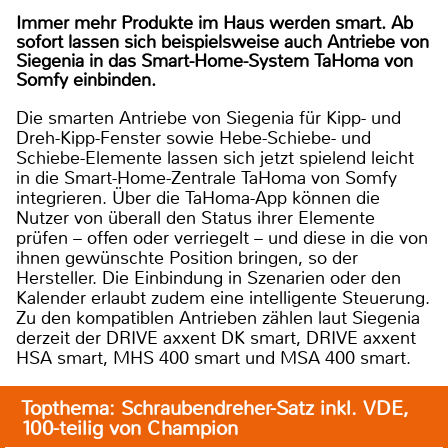
Immer mehr Produkte im Haus werden smart. Ab
sofort lassen sich beispielsweise auch Antriebe von
Siegenia in das Smart-Home-System TaHoma von
Somfy einbinden.
Die smarten Antriebe von Siegenia für Kipp- und
Dreh-Kipp-Fenster sowie Hebe-Schiebe- und
Schiebe-Elemente lassen sich jetzt spielend leicht
in die Smart-Home-Zentrale TaHoma von Somfy
integrieren. Über die TaHoma-App können die
Nutzer von überall den Status ihrer Elemente
prüfen – offen oder verriegelt – und diese in die von
ihnen gewünschte Position bringen, so der
Hersteller. Die Einbindung in Szenarien oder den
Kalender erlaubt zudem eine intelligente Steuerung.
Zu den kompatiblen Antrieben zählen laut Siegenia
derzeit der DRIVE axxent DK smart, DRIVE axxent
HSA smart, MHS 400 smart und MSA 400 smart.
Topthema: Schraubendreher-Satz inkl. VDE,
100-teilig von Champion