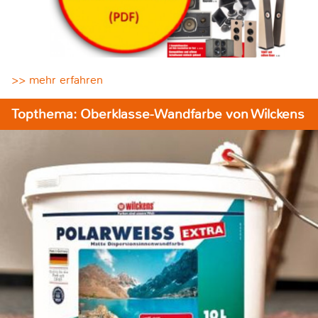
>> mehr erfahren
Topthema: Oberklasse-Wandfarbe von Wilckens