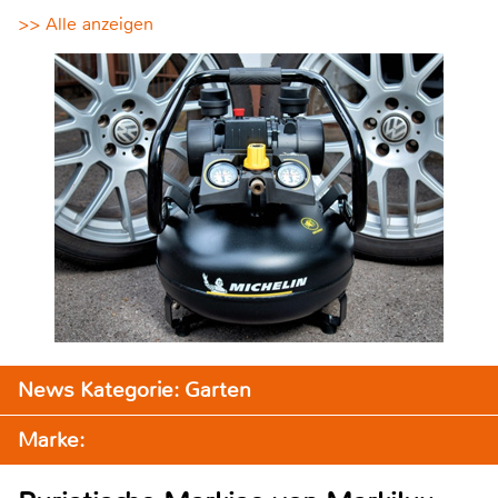
>> Alle anzeigen
News Kategorie: Garten
Marke: