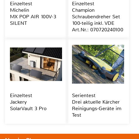
Einzeltest
Einzeltest
Michelin
Champion
MX POP AIR 100V-3
Schraubendreher Set
SILENT
100-teilig inkl. VDE
Art.Nr.: 070720240100
Einzeltest
Serientest
Jackery
Drei aktuelle Kärcher
SolarVault 3 Pro
Reinigungs-Geräte im
Test