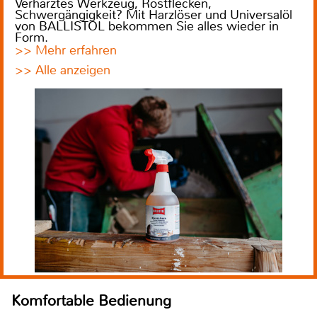
Verharztes Werkzeug, Rostflecken,
Schwergängigkeit? Mit Harzlöser und Universalöl
von BALLISTOL bekommen Sie alles wieder in
Form.
>> Mehr erfahren
>> Alle anzeigen
Komfortable Bedienung