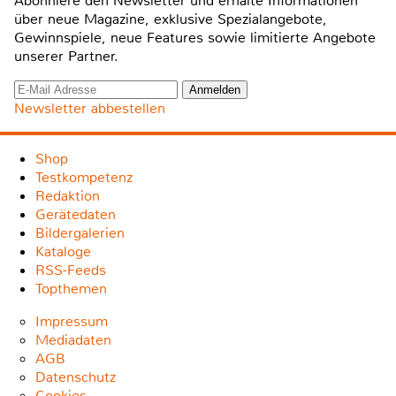
Abonniere den Newsletter und erhalte Informationen
über neue Magazine, exklusive Spezialangebote,
Gewinnspiele, neue Features sowie limitierte Angebote
unserer Partner.
Newsletter abbestellen
Shop
Testkompetenz
Redaktion
Gerätedaten
Bildergalerien
Kataloge
RSS-Feeds
Topthemen
Impressum
Mediadaten
AGB
Datenschutz
Cookies