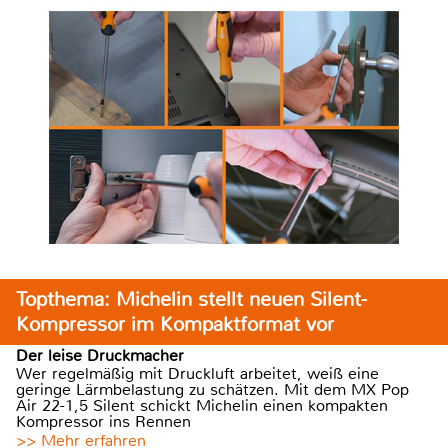
Topthema: Michelin stellt neuen Silent-
Kompressor im Kompaktformat vor
Der leise Druckmacher
Wer regelmäßig mit Druckluft arbeitet, weiß eine
geringe Lärmbelastung zu schätzen. Mit dem MX Pop
Air 22-1,5 Silent schickt Michelin einen kompakten
Kompressor ins Rennen
>> Mehr erfahren