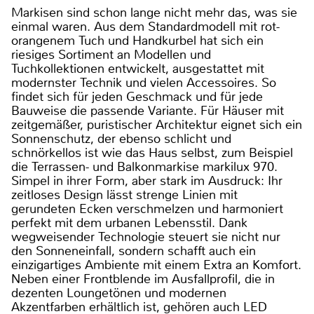
Markisen sind schon lange nicht mehr das, was sie
einmal waren. Aus dem Standardmodell mit rot-
orangenem Tuch und Handkurbel hat sich ein
riesiges Sortiment an Modellen und
Tuchkollektionen entwickelt, ausgestattet mit
modernster Technik und vielen Accessoires. So
findet sich für jeden Geschmack und für jede
Bauweise die passende Variante. Für Häuser mit
zeitgemäßer, puristischer Architektur eignet sich ein
Sonnenschutz, der ebenso schlicht und
schnörkellos ist wie das Haus selbst, zum Beispiel
die Terrassen- und Balkonmarkise markilux 970.
Simpel in ihrer Form, aber stark im Ausdruck: Ihr
zeitloses Design lässt strenge Linien mit
gerundeten Ecken verschmelzen und harmoniert
perfekt mit dem urbanen Lebensstil. Dank
wegweisender Technologie steuert sie nicht nur
den Sonneneinfall, sondern schafft auch ein
einzigartiges Ambiente mit einem Extra an Komfort.
Neben einer Frontblende im Ausfallprofil, die in
dezenten Loungetönen und modernen
Akzentfarben erhältlich ist, gehören auch LED