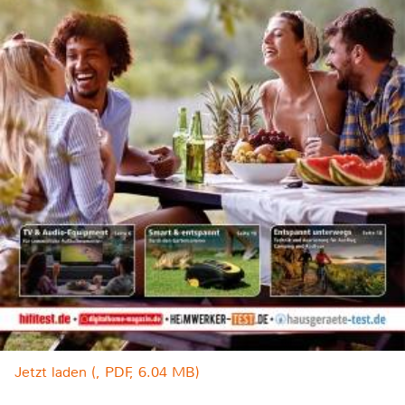
Jetzt laden (, PDF, 6.04 MB)