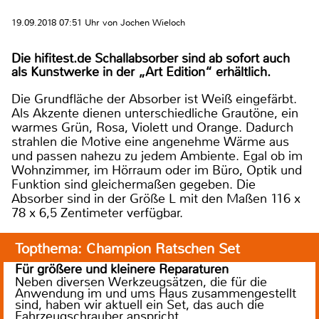
19.09.2018 07:51 Uhr von Jochen Wieloch
Die hifitest.de Schallabsorber sind ab sofort auch
als Kunstwerke in der „Art Edition“ erhältlich.
Die Grundfläche der Absorber ist Weiß eingefärbt.
Als Akzente dienen unterschiedliche Grautöne, ein
warmes Grün, Rosa, Violett und Orange. Dadurch
strahlen die Motive eine angenehme Wärme aus
und passen nahezu zu jedem Ambiente. Egal ob im
Wohnzimmer, im Hörraum oder im Büro, Optik und
Funktion sind gleichermaßen gegeben. Die
Absorber sind in der Größe L mit den Maßen 116 x
78 x 6,5 Zentimeter verfügbar.
Topthema: Champion Ratschen Set
Für größere und kleinere Reparaturen
Neben diversen Werkzeugsätzen, die für die
Anwendung im und ums Haus zusammengestellt
sind, haben wir aktuell ein Set, das auch die
Fahrzeugschrauber anspricht.