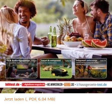
Jetzt laden (, PDF, 6.04 MB)