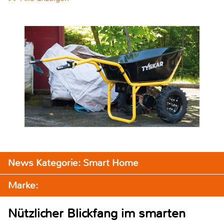
News Kategorie: Smart Home
Marke:
Nützlicher Blickfang im smarten