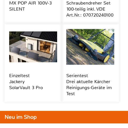
MX POP AIR 100V-3
Schraubendreher Set
SILENT
100-teilig inkl. VDE
Art.Nr.: 070720240100
Einzeltest
Serientest
Jackery
Drei aktuelle Kärcher
SolarVault 3 Pro
Reinigungs-Geräte im
Test
Neu im Shop