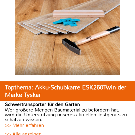
Topthema: Akku-Schubkarre ESK260Twin der
Marke Tyskar
Schwertransporter für den Garten
Wer größere Mengen Baumaterial zu befördern hat,
wird die Unterstützung unseres aktuellen Testgeräts zu
schätzen wissen.
>> Mehr erfahren
>> Alle anzeigen