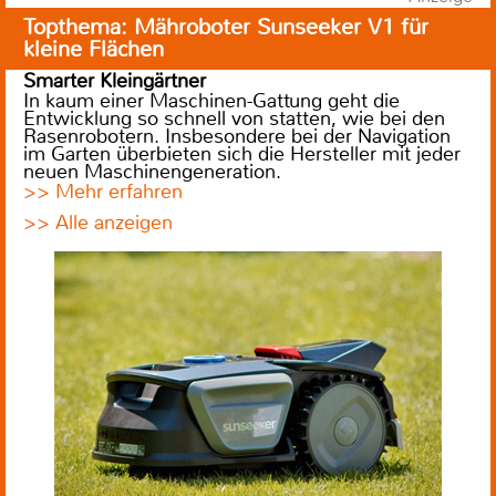
Topthema: Mähroboter Sunseeker V1 für
kleine Flächen
Smarter Kleingärtner
In kaum einer Maschinen-Gattung geht die
Entwicklung so schnell von statten, wie bei den
Rasenrobotern. Insbesondere bei der Navigation
im Garten überbieten sich die Hersteller mit jeder
neuen Maschinengeneration.
>> Mehr erfahren
>> Alle anzeigen