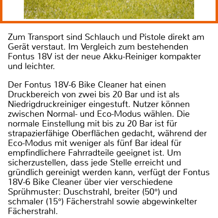
Zum Transport sind Schlauch und Pistole direkt am
Gerät verstaut. Im Vergleich zum bestehenden
Fontus 18V ist der neue Akku-Reiniger kompakter
und leichter.
Der Fontus 18V-6 Bike Cleaner hat einen
Druckbereich von zwei bis 20 Bar und ist als
Niedrigdruckreiniger eingestuft. Nutzer können
zwischen Normal- und Eco-Modus wählen. Die
normale Einstellung mit bis zu 20 Bar ist für
strapazierfähige Oberflächen gedacht, während der
Eco-Modus mit weniger als fünf Bar ideal für
empfindlichere Fahrradteile geeignet ist. Um
sicherzustellen, dass jede Stelle erreicht und
gründlich gereinigt werden kann, verfügt der Fontus
18V-6 Bike Cleaner über vier verschiedene
Sprühmuster: Duschstrahl, breiter (50°) und
schmaler (15°) Fächerstrahl sowie abgewinkelter
Fächerstrahl.