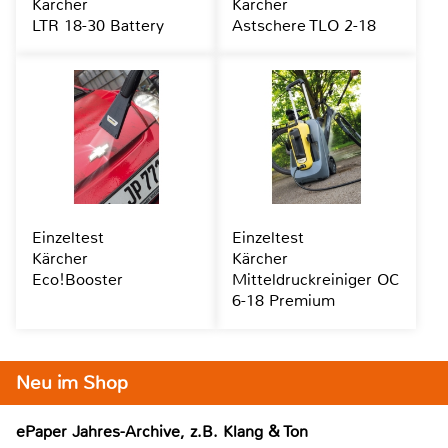
Kärcher
Kärcher
LTR 18-30 Battery
Astschere TLO 2-18
Einzeltest
Einzeltest
Kärcher
Kärcher
Eco!Booster
Mitteldruckreiniger OC
6-18 Premium
Neu im Shop
ePaper Jahres-Archive, z.B. Klang & Ton