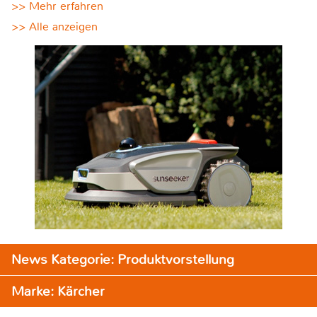
>> Mehr erfahren
>> Alle anzeigen
News Kategorie: Produktvorstellung
Marke: Kärcher