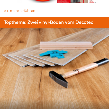
>> mehr erfahren
Topthema: Zwei Vinyl-Böden vom Decotec