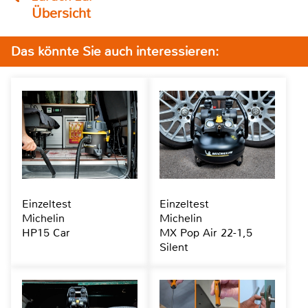
Übersicht
Das könnte Sie auch interessieren:
Einzeltest
Einzeltest
Michelin
Michelin
HP15 Car
MX Pop Air 22-1,5
Silent