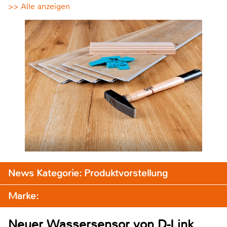
>> Alle anzeigen
News Kategorie: Produktvorstellung
Marke:
Neuer Wassersensor von D-Link