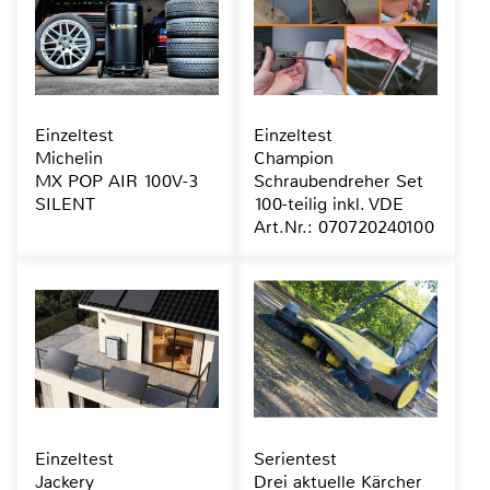
Einzeltest
Einzeltest
Michelin
Champion
MX POP AIR 100V-3
Schraubendreher Set
SILENT
100-teilig inkl. VDE
Art.Nr.: 070720240100
Einzeltest
Serientest
Jackery
Drei aktuelle Kärcher