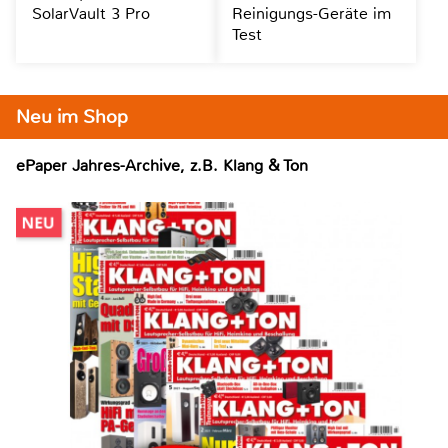
SolarVault 3 Pro
Reinigungs-Geräte im
Test
Neu im Shop
ePaper Jahres-Archive, z.B. Klang & Ton