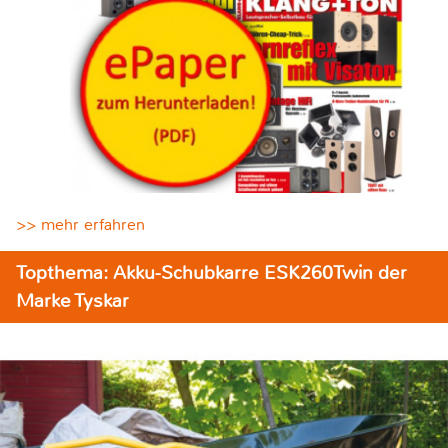
>> mehr erfahren
Topthema: Akku-Schubkarre ESK260Twin der
Marke Tyskar