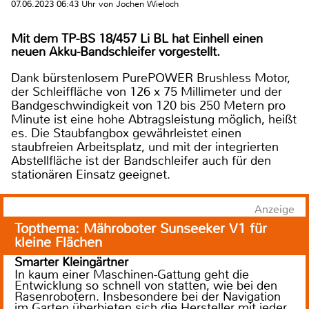
07.06.2023 06:43 Uhr von Jochen Wieloch
Mit dem TP-BS 18/457 Li BL hat Einhell einen
neuen Akku-Bandschleifer vorgestellt.
Dank bürstenlosem PurePOWER Brushless Motor,
der Schleiffläche von 126 x 75 Millimeter und der
Bandgeschwindigkeit von 120 bis 250 Metern pro
Minute ist eine hohe Abtragsleistung möglich, heißt
es. Die Staubfangbox gewährleistet einen
staubfreien Arbeitsplatz, und mit der integrierten
Abstellfläche ist der Bandschleifer auch für den
stationären Einsatz geeignet.
Anzeige
Topthema: Mähroboter Sunseeker V1 für
kleine Flächen
Smarter Kleingärtner
In kaum einer Maschinen-Gattung geht die
Entwicklung so schnell von statten, wie bei den
Rasenrobotern. Insbesondere bei der Navigation
im Garten überbieten sich die Hersteller mit jeder