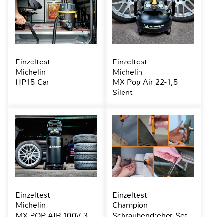
Einzeltest
Einzeltest
Michelin
Michelin
HP15 Car
MX Pop Air 22-1,5
Silent
Einzeltest
Einzeltest
Michelin
Champion
MX POP AIR 100V-3
Schraubendreher Set