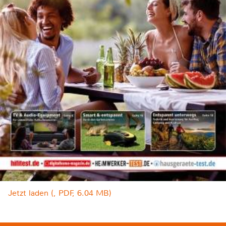
Jetzt laden (, PDF, 6.04 MB)