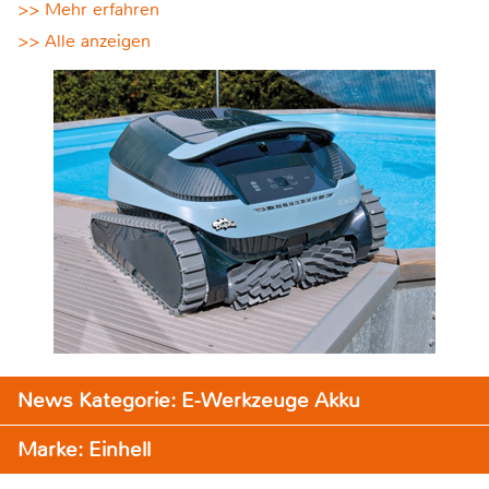
>> Mehr erfahren
>> Alle anzeigen
News Kategorie: E-Werkzeuge Akku
Marke: Einhell