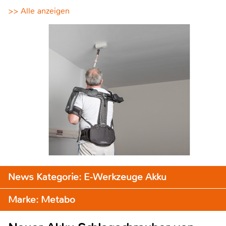
>> Alle anzeigen
News Kategorie: E-Werkzeuge Akku
Marke: Metabo