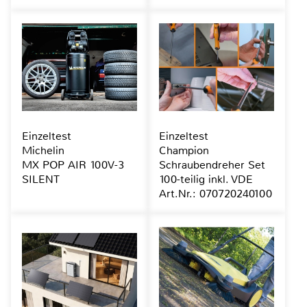
Einzeltest
Einzeltest
Michelin
Champion
MX POP AIR 100V-3
Schraubendreher Set
SILENT
100-teilig inkl. VDE
Art.Nr.: 070720240100