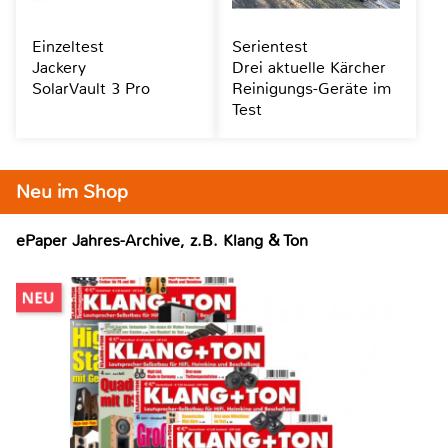
Einzeltest
Serientest
Jackery
Drei aktuelle Kärcher
SolarVault 3 Pro
Reinigungs-Geräte im
Test
Neu im Shop
ePaper Jahres-Archive, z.B. Klang & Ton