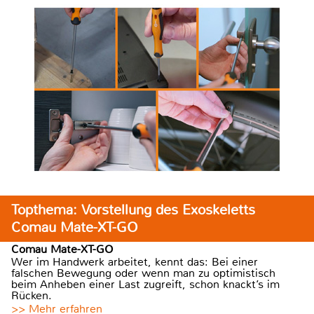
Topthema: Vorstellung des Exoskeletts
Comau Mate-XT-GO
Comau Mate-XT-GO
Wer im Handwerk arbeitet, kennt das: Bei einer
falschen Bewegung oder wenn man zu optimistisch
beim Anheben einer Last zugreift, schon knackt’s im
Rücken.
>> Mehr erfahren