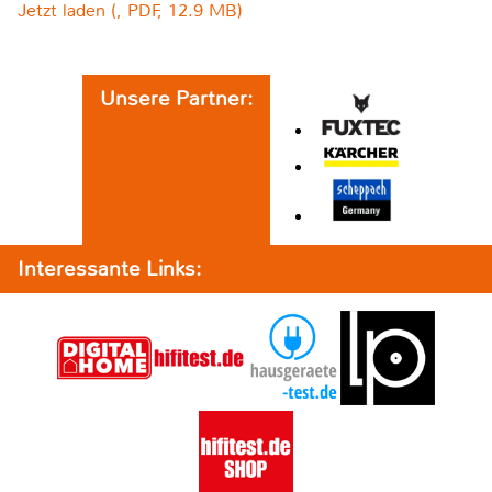
Jetzt laden (, PDF, 12.9 MB)
Unsere Partner:
Interessante Links: