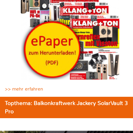
>> mehr erfahren
Topthema: Balkonkraftwerk Jackery SolarVault 3
Pro