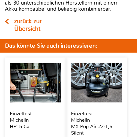
als 30 unterschiedlichen Herstellern mit einem
Akku kompatibel und beliebig kombinierbar.
zurück zur
Übersicht
Das könnte Sie auch interessieren:
Einzeltest
Einzeltest
Michelin
Michelin
HP15 Car
MX Pop Air 22-1,5
Silent