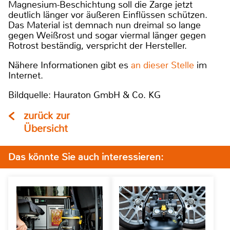
Magnesium-Beschichtung soll die Zarge jetzt
deutlich länger vor äußeren Einflüssen schützen.
Das Material ist demnach nun dreimal so lange
gegen Weißrost und sogar viermal länger gegen
Rotrost beständig, verspricht der Hersteller.
Nähere Informationen gibt es
an dieser Stelle
im
Internet.
Bildquelle: Hauraton GmbH & Co. KG
zurück zur
Übersicht
Das könnte Sie auch interessieren: