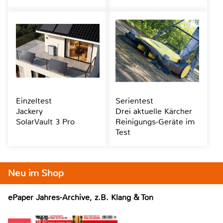
Einzeltest
Serientest
Jackery
Drei aktuelle Kärcher
SolarVault 3 Pro
Reinigungs-Geräte im
Test
Neu im Shop
ePaper Jahres-Archive, z.B. Klang & Ton