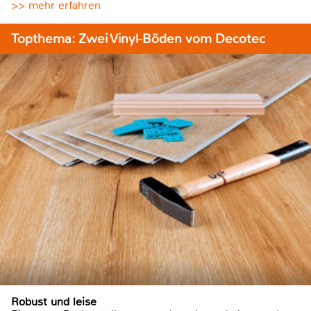
>> mehr erfahren
Topthema: Zwei Vinyl-Böden vom Decotec
Robust und leise