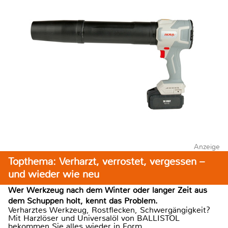
Anzeige
Topthema: Verharzt, verrostet, vergessen –
und wieder wie neu
Wer Werkzeug nach dem Winter oder langer Zeit aus
dem Schuppen holt, kennt das Problem.
Verharztes Werkzeug, Rostflecken, Schwergängigkeit?
Mit Harzlöser und Universalöl von BALLISTOL
bekommen Sie alles wieder in Form.