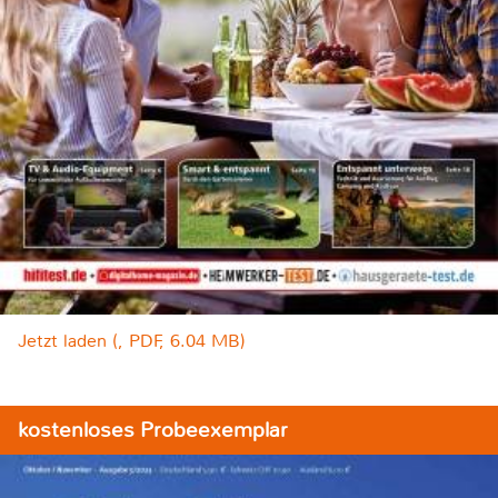
Jetzt laden (, PDF, 6.04 MB)
kostenloses Probeexemplar