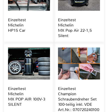
Einzeltest
Einzeltest
Michelin
Michelin
HP15 Car
MX Pop Air 22-1,5
Silent
Einzeltest
Einzeltest
Michelin
Champion
MX POP AIR 100V-3
Schraubendreher Set
SILENT
100-teilig inkl. VDE
Art.Nr.: 070720240100