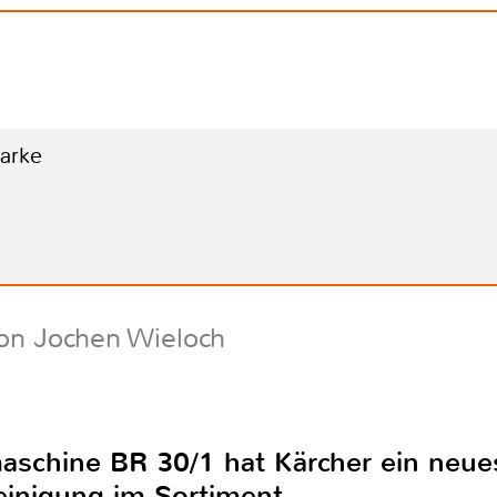
Marke
on Jochen Wieloch
schine BR 30/1 hat Kärcher ein neues
einigung im Sortiment.