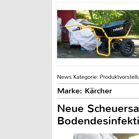
News Kategorie: Produktvorstell
Marke: Kärcher
Neue Scheuersa
Bodendesinfekt