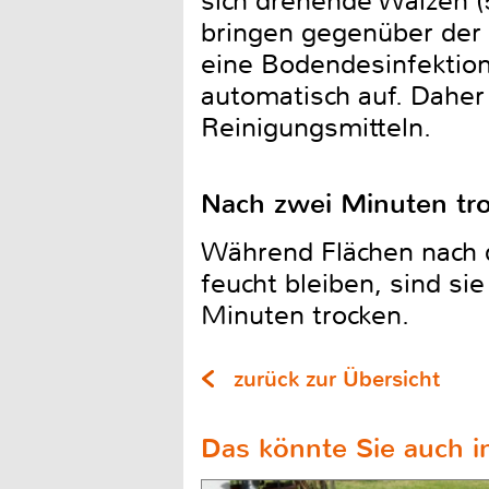
sich drehende Walzen (
bringen gegenüber der 
eine Bodendesinfektion 
automatisch auf. Daher
Reinigungsmitteln.
Nach zwei Minuten tr
Während Flächen nach d
feucht bleiben, sind si
Minuten trocken.
zurück zur Übersicht
Das könnte Sie auch in