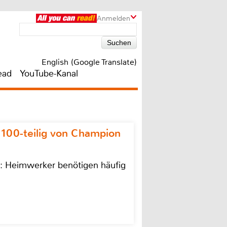
Anmelden
English (Google Translate)
ead
YouTube-Kanal
 100-teilig von Champion
n: Heimwerker benötigen häufig