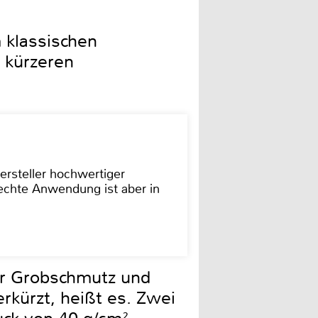
 klassischen
 kürzeren
ersteller hochwertiger
rechte Anwendung ist aber in
ür Grobschmutz und
rkürzt, heißt es. Zwei