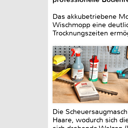
Das akkubetriebene Mode
Wischmopp eine deutlic
Trocknungszeiten ermög
Die Scheuersaugmaschin
Haare, wodurch sich die