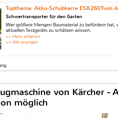
Topthema: Akku-Schubkarre ESK260Twin de
Schwertransporter für den Garten
Wer größere Mengen Baumaterial zu befördern hat, w
aktuellen Testgeräts zu schätzen wissen.
>> Mehr erfahren
>> Alle anzeigen
ung
ugmaschine von Kärcher - 
ion möglich