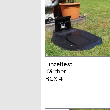
Einzeltest
Kärcher
RCX 4