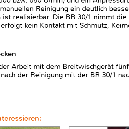
500 bzw. 650 U/min) und ein Anpressdr
manuellen Reinigung ein deutlich besse
ist realisierbar. Die BR 30/1 nimmt die
 erfolgt kein Kontakt mit Schmutz, Kei
ocken
er Arbeit mit dem Breitwischgerät fün
e nach der Reinigung mit der BR 30/1 nac
teressieren: