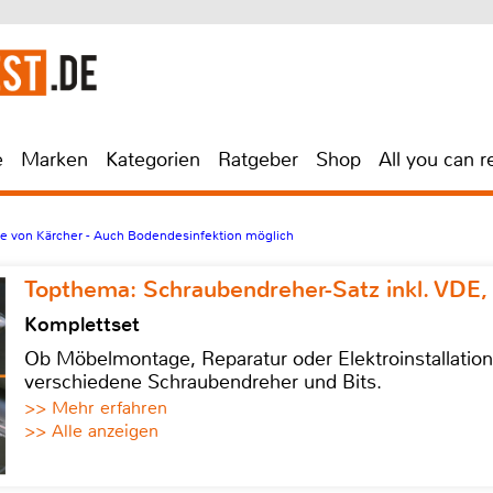
e
Marken
Kategorien
Ratgeber
Shop
All you can r
 von Kärcher - Auch Bodendesinfektion möglich
Topthema: Schraubendreher-Satz inkl. VDE,
Komplettset
Ob Möbelmontage, Reparatur oder Elektroinstallatio
verschiedene Schraubendreher und Bits.
>> Mehr erfahren
>> Alle anzeigen