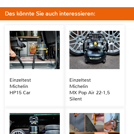
Das könnte Sie auch interessieren:
Einzeltest
Einzeltest
Michelin
Michelin
HP15 Car
MX Pop Air 22-1,5
Silent