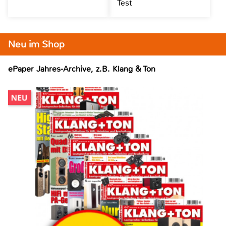
Test
Neu im Shop
ePaper Jahres-Archive, z.B. Klang & Ton