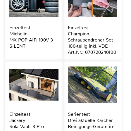
Einzeltest
Einzeltest
Michelin
Champion
MX POP AIR 100V-3
Schraubendreher Set
SILENT
100-teilig inkl. VDE
Art.Nr.: 070720240100
Einzeltest
Serientest
Jackery
Drei aktuelle Kärcher
SolarVault 3 Pro
Reinigungs-Geräte im