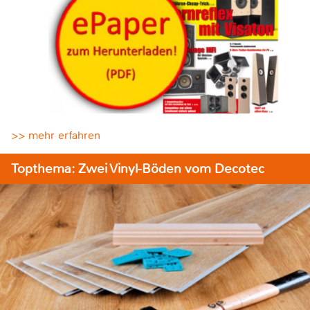
>> mehr erfahren
Topthema: Zwei Vinyl-Böden vom Decotec