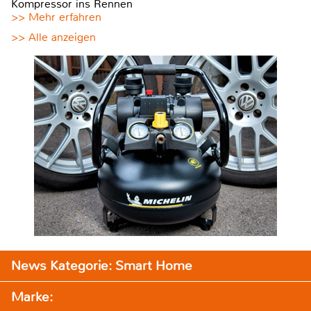
Kompressor ins Rennen
>> Mehr erfahren
>> Alle anzeigen
News Kategorie: Smart Home
Marke: