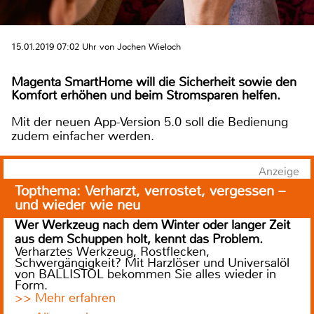
15.01.2019 07:02 Uhr von Jochen Wieloch
Magenta SmartHome will die Sicherheit sowie den
Komfort erhöhen und beim Stromsparen helfen.
Mit der neuen App-Version 5.0 soll die Bedienung
zudem einfacher werden.
Anzeige
Topthema: Verharzt, verrostet, vergessen –
und wieder wie neu
Wer Werkzeug nach dem Winter oder langer Zeit
aus dem Schuppen holt, kennt das Problem.
Verharztes Werkzeug, Rostflecken,
Schwergängigkeit? Mit Harzlöser und Universalöl
von BALLISTOL bekommen Sie alles wieder in
Form.
>> Mehr erfahren