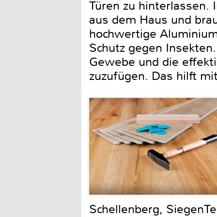
Türen zu hinterlassen. 
aus dem Haus und brauc
hochwertige Aluminiumk
Schutz gegen Insekten.
Gewebe und die effekti
zuzufügen. Das hilft mi
Schellenberg, SiegenTe