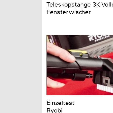
Teleskopstange 3K Voll
Fensterwischer
Einzeltest
Ryobi