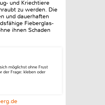
ug- und Kriechtiere
hraubt zu werden. Die
en und dauerhaften
dsfähige Fieberglas-
 ohne ihnen Schaden
sich möglichst ohne Frust
r der Frage: kleben oder
erg.de