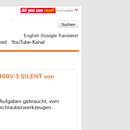
Anmelden
English (Google Translate)
ead
YouTube-Kanal
100V-3 SILENT von
e Aufgaben gebraucht, vom
agschrauberwerkzeugen.