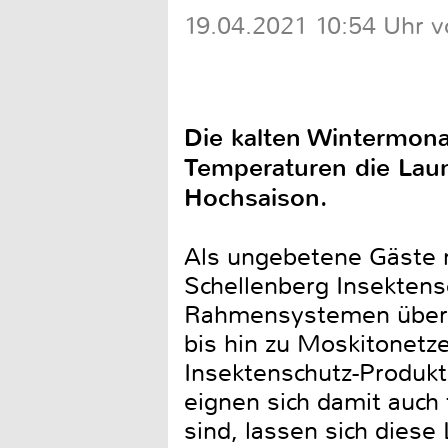
19.04.2021 10:54 Uhr v
Die kalten Wintermona
Temperaturen die Laun
Hochsaison.
Als ungebetene Gäste m
Schellenberg Insektensc
Rahmensystemen über Vo
bis hin zu Moskitonetze
Insektenschutz-Produk
eignen sich damit auch 
sind, lassen sich dies