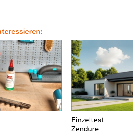
teressieren:
Einzeltest
Zendure