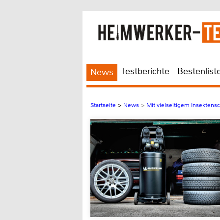
Testberichte
Bestenlist
News
Startseite
>
News
>
Mit vielseitigem Insektens