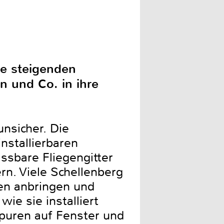
ie steigenden
n und Co. in ihre
nsicher. Die
installierbaren
ssbare Fliegengitter
rn. Viele Schellenberg
en anbringen und
ie sie installiert
puren auf Fenster und