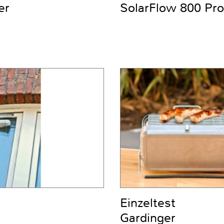
er
SolarFlow 800 Pro
Einzeltest
Gardinger