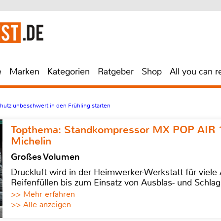
e
Marken
Kategorien
Ratgeber
Shop
All you can r
chutz unbeschwert in den Frühling starten
Topthema: Standkompressor MX POP AIR 
Michelin
Großes Volumen
Druckluft wird in der Heimwerker-Werkstatt für viel
Reifenfüllen bis zum Einsatz von Ausblas- und Schl
>> Mehr erfahren
>> Alle anzeigen