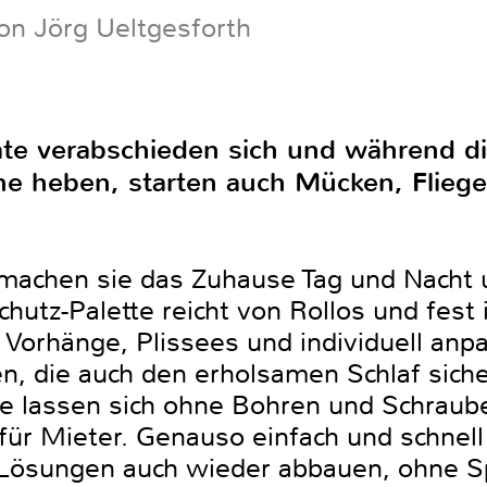
on Jörg Ueltgesforth
te verabschieden sich und während d
e heben, starten auch Mücken, Fliege
achen sie das Zuhause Tag und Nacht u
hutz-Palette reicht von Rollos und fest 
rhänge, Plissees und individuell anpa
n, die auch den erholsamen Schlaf siche
te lassen sich ohne Bohren und Schraub
für Mieter. Genauso einfach und schnell w
e Lösungen auch wieder abbauen, ohne S