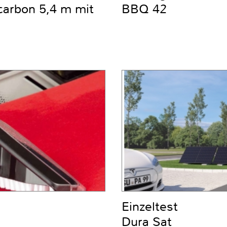
carbon 5,4 m mit
BBQ 42
Einzeltest
Dura Sat