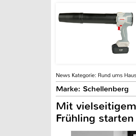
News Kategorie: Rund ums Hau
Marke: Schellenberg
Mit vielseitige
Frühling starten