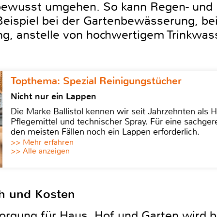
bewusst umgehen. So kann Regen- und
 Beispiel bei der Gartenbewässerung, 
ung, anstelle von hochwertigem Trinkwa
Topthema: Spezial Reinigungstücher
Nicht nur ein Lappen
Die Marke Ballistol kennen wir seit Jahrzehnten als H
Pflegemittel und technischer Spray. Für eine sachge
den meisten Fällen noch ein Lappen erforderlich.
>> Mehr erfahren
>> Alle anzeigen
h und Kosten
rgung für Haus, Hof und Garten wird b