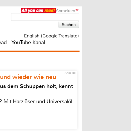
Anmelden
English (Google Translate)
ead
YouTube-Kanal
Anzeige
 und wieder wie neu
aus dem Schuppen holt, kennt
 Mit Harzlöser und Universalöl