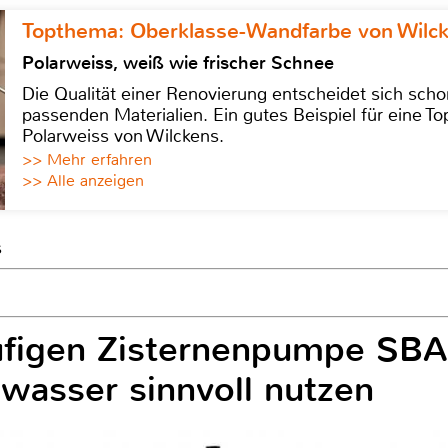
Topthema: Oberklasse-Wandfarbe von Wilc
Polarweiss, weiß wie frischer Schnee
Die Qualität einer Renovierung entscheidet sich sch
passenden Materialien. Ein gutes Beispiel für eine Top
Polarweiss von Wilckens.
>> Mehr erfahren
>> Alle anzeigen
s
ufigen Zisternenpumpe SBA
nwasser sinnvoll nutzen