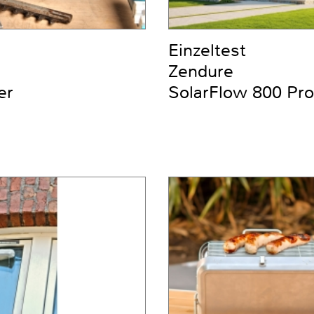
Einzeltest
Zendure
er
SolarFlow 800 Pro