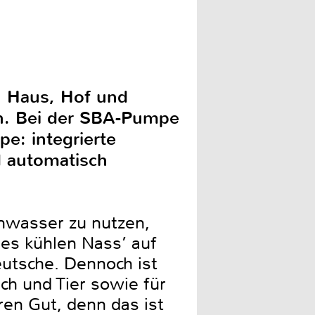
ch Haus, Hof und
n. Bei der SBA-Pumpe
pe: integrierte
d automatisch
nwasser zu nutzen,
des kühlen Nass’ auf
eutsche. Dennoch ist
ch und Tier sowie für
en Gut, denn das ist