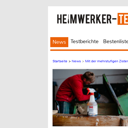
Testberichte
Bestenlist
News
Startseite
>
News
>
Mit der mehrstufigen Zist