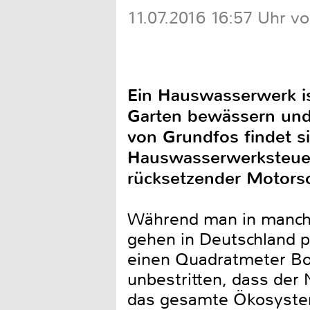
11.07.2016 16:57 Uhr v
Ein Hauswasserwerk is
Garten bewässern und
von Grundfos findet si
Hauswasserwerksteuer
rücksetzender Motors
Während man in manche
gehen in Deutschland pr
einen Quadratmeter Bode
unbestritten, dass der
das gesamte Ökosystem 