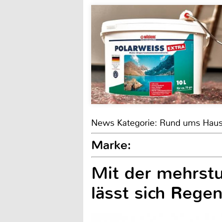
News Kategorie: Rund ums Hau
Marke:
Mit der mehrst
lässt sich Rege