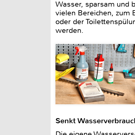
Wasser, sparsam und 
vielen Bereichen, zum
oder der Toilettenspül
werden.
Senkt Wasserverbrauc
Die eigene Wasserverso