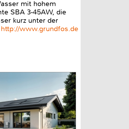
 Wasser mit hohem
iante SBA 3-45AW, die
er kurz unter der
r
http://www.grundfos.de