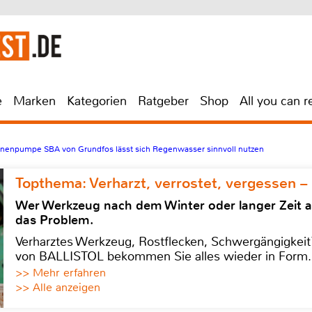
e
Marken
Kategorien
Ratgeber
Shop
All you can r
ernenpumpe SBA von Grundfos lässt sich Regenwasser sinnvoll nutzen
Topthema: Verharzt, verrostet, vergessen –
Wer Werkzeug nach dem Winter oder langer Zeit 
das Problem.
Verharztes Werkzeug, Rostflecken, Schwergängigkeit?
von BALLISTOL bekommen Sie alles wieder in Form.
>> Mehr erfahren
>> Alle anzeigen