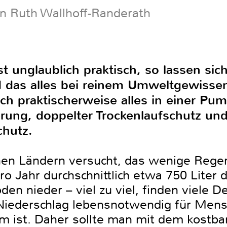
on Ruth Wallhoff-Randerath
t unglaublich praktisch, so lassen si
 das alles bei reinem Umweltgewisse
ch praktischerweise alles in einer Pum
ung, doppelter Trockenlaufschutz un
chutz.
n Ländern versucht, das wenige Rege
o Jahr durchschnittlich etwa 750 Liter 
n nieder – viel zu viel, finden viele D
 Niederschlag lebensnotwendig für Mens
ist. Daher sollte man mit dem kostbar