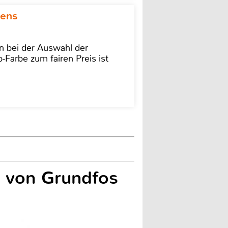
kens
on bei der Auswahl der
-Farbe zum fairen Preis ist
 von Grundfos