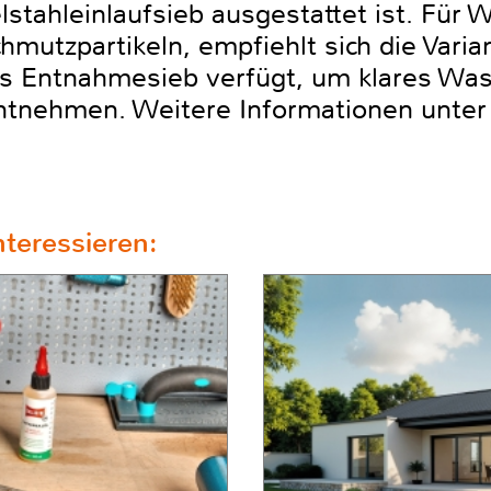
tahleinlaufsieb ausgestattet ist. Für
chmutzpartikeln, empfiehlt sich die Var
 Entnahmesieb verfügt, um klares Wass
ntnehmen. Weitere Informationen unte
teressieren: