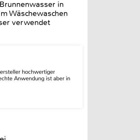
 Brunnenwasser in
beim Wäschewaschen
sser verwendet
ersteller hochwertiger
rechte Anwendung ist aber in
ei