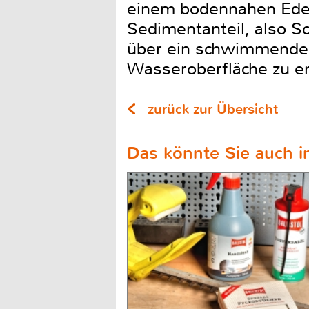
einem bodennahen Edels
Sedimentanteil, also S
über ein schwimmendes
Wasseroberfläche zu e
zurück zur Übersicht
Das könnte Sie auch in