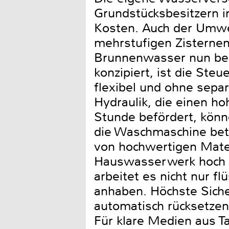
Grundstücksbesitzern i
Kosten. Auch der Umwe
mehrstufigen Zisterne
Brunnenwasser nun beso
konzipiert, ist die Steu
flexibel und ohne separ
Hydraulik, die einen h
Stunde befördert, könn
die Waschmaschine bet
von hochwertigen Mater
Hauswasserwerk hoch k
arbeitet es nicht nur f
anhaben. Höchste Siche
automatisch rücksetzen
Für klare Medien aus Ta