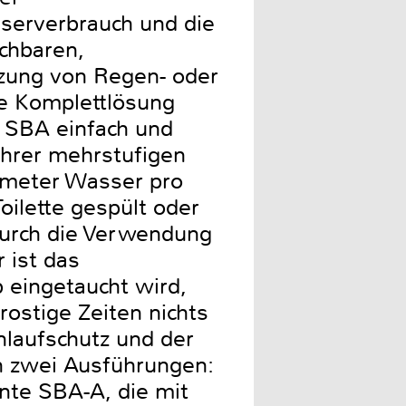
serverbrauch und die
chbaren,
zung von Regen- oder
ge Komplettlösung
ie SBA einfach und
 ihrer mehrstufigen
ikmeter Wasser pro
ilette gespült oder
Durch die Verwendung
 ist das
 eingetaucht wird,
rostige Zeiten nichts
nlaufschutz und der
in zwei Ausführungen:
ante SBA-A, die mit