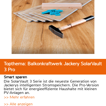
Topthema: Balkonkraftwerk Jackery SolarVault
3 Pro
Smart sparen
Die SolarVault 3 Serie ist die neueste Generation von
Jackerys intelligenten Stromspeichern. Die Pro-Version
bietet sich für energieeffiziente Haushalte mit kleinen
PV-Anlagen an.
>> Mehr erfahren
>> Alle anzeigen