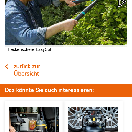
Heckenschere EasyCut
zurück zur
Übersicht
Das könnte Sie auch interessieren: