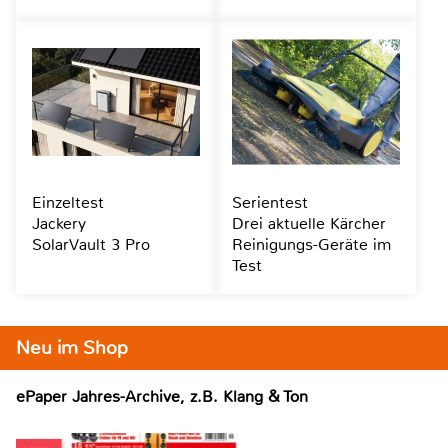
Einzeltest
Serientest
Jackery
Drei aktuelle Kärcher
SolarVault 3 Pro
Reinigungs-Geräte im
Test
Neu im Shop
ePaper Jahres-Archive, z.B. Klang & Ton