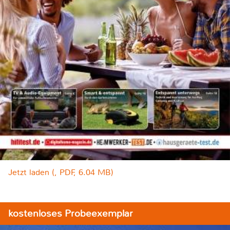
Jetzt laden (, PDF, 6.04 MB)
kostenloses Probeexemplar