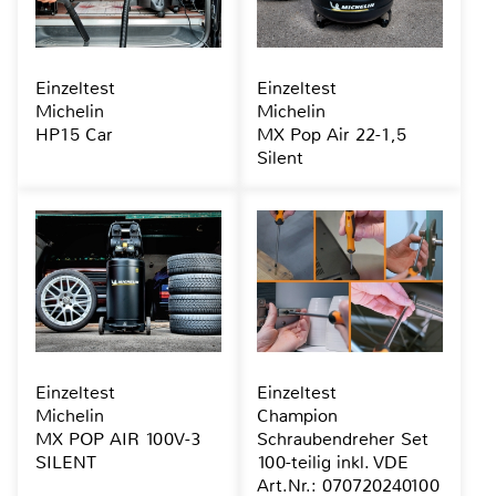
Einzeltest
Einzeltest
Michelin
Michelin
HP15 Car
MX Pop Air 22-1,5
Silent
Einzeltest
Einzeltest
Michelin
Champion
MX POP AIR 100V-3
Schraubendreher Set
SILENT
100-teilig inkl. VDE
Art.Nr.: 070720240100