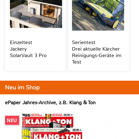
Einzeltest
Serientest
Jackery
Drei aktuelle Kärcher
SolarVault 3 Pro
Reinigungs-Geräte im
Test
Neu im Shop
ePaper Jahres-Archive, z.B. Klang & Ton