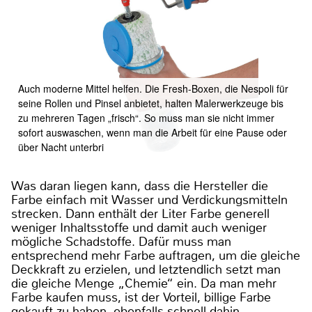
Auch moderne Mittel helfen. Die Fresh-Boxen, die Nespoli für
seine Rollen und Pinsel anbietet, halten Malerwerkzeuge bis
zu mehreren Tagen „frisch“. So muss man sie nicht immer
sofort auswaschen, wenn man die Arbeit für eine Pause oder
über Nacht unterbri
Was daran liegen kann, dass die Hersteller die
Farbe einfach mit Wasser und Verdickungsmitteln
strecken. Dann enthält der Liter Farbe generell
weniger Inhaltsstoffe und damit auch weniger
mögliche Schadstoffe. Dafür muss man
entsprechend mehr Farbe auftragen, um die gleiche
Deckkraft zu erzielen, und letztendlich setzt man
die gleiche Menge „Chemie“ ein. Da man mehr
Farbe kaufen muss, ist der Vorteil, billige Farbe
gekauft zu haben, ebenfalls schnell dahin.