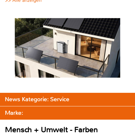
>> Alle anzeigen
News Kategorie: Service
Marke:
Mensch + Umwelt - Farben