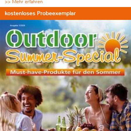
>> Mehr erfahren
kostenloses Probeexemplar