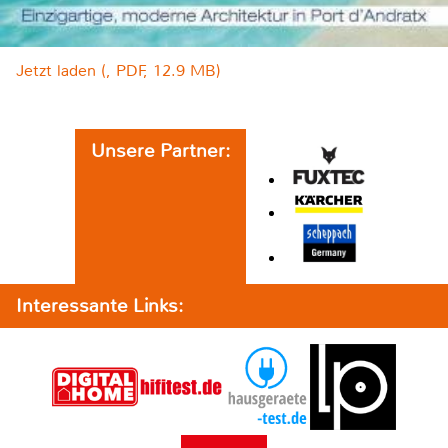
Jetzt laden (, PDF, 12.9 MB)
Unsere Partner:
Interessante Links: