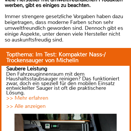
werben, gibt es einiges zu beachten.
Immer strengere gesetzliche Vorgaben haben dazu
beigetragen, dass moderne Farben schon sehr
umweltfreundlich geworden sind. Dennoch gibt es
einige Aspekte, unter denen viele Hersteller nicht
so auskunftsfreudig sind.
Topthema: Im Test: Kompakter Nass-/
Trockensauger von Michelin
Saubere Leistung
Den Fahrzeuginnenraum mit dem
Haushaltsstaubsauger reinigen? Das funktioniert
zwar, doch ein speziell für den mobilen Einsatz
entwickelter Sauger ist oft die praktischere
Lösung.
>> Mehr erfahren
>> Alle anzeigen