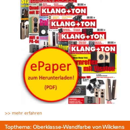
>> mehr erfahren
Topthema: Oberklasse-Wandfarbe von Wilckens