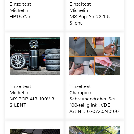
Einzeltest
Einzeltest
Michelin
Michelin
HP15 Car
MX Pop Air 22-1,5
Silent
Einzeltest
Einzeltest
Michelin
Champion
MX POP AIR 100V-3
Schraubendreher Set
SILENT
100-teilig inkl. VDE
Art.Nr.: 070720240100