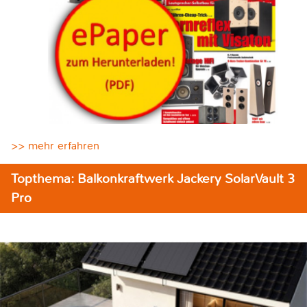
>> mehr erfahren
Topthema: Balkonkraftwerk Jackery SolarVault 3
Pro