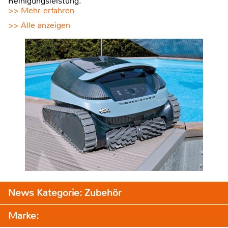
Reinigungsleistung.
>> Mehr erfahren
>> Alle anzeigen
News Kategorie: Zubehör
Marke: