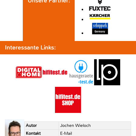
Unsere Partner:
Interessante Links:
Autor
Jochen Wieloch
Kontakt
E-Mail