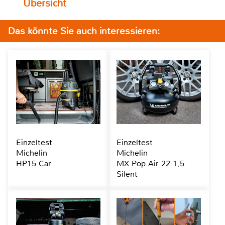
Übersicht
Das könnte Sie auch interessieren:
Einzeltest
Einzeltest
Michelin
Michelin
HP15 Car
MX Pop Air 22-1,5
Silent