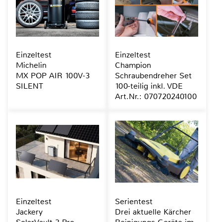
Einzeltest
Einzeltest
Michelin
Champion
MX POP AIR 100V-3
Schraubendreher Set
SILENT
100-teilig inkl. VDE
Art.Nr.: 070720240100
Einzeltest
Serientest
Jackery
Drei aktuelle Kärcher