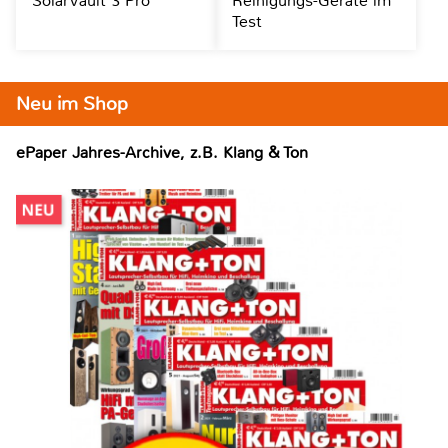
SolarVault 3 Pro
Reinigungs-Geräte im
Test
Neu im Shop
ePaper Jahres-Archive, z.B. Klang & Ton