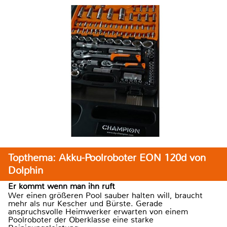
Topthema: Akku-Poolroboter EON 120d von
Dolphin
Er kommt wenn man ihn ruft
Wer einen größeren Pool sauber halten will, braucht
mehr als nur Kescher und Bürste. Gerade
anspruchsvolle Heimwerker erwarten von einem
Poolroboter der Oberklasse eine starke