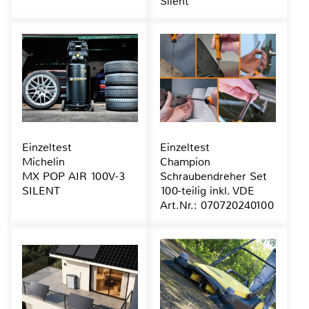
Silent
Einzeltest
Einzeltest
Michelin
Champion
MX POP AIR 100V-3
Schraubendreher Set
SILENT
100-teilig inkl. VDE
Art.Nr.: 070720240100