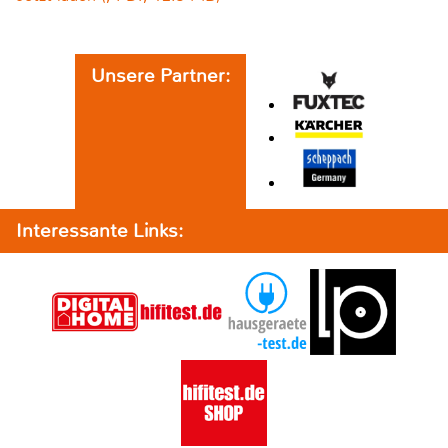
Unsere Partner:
Interessante Links: