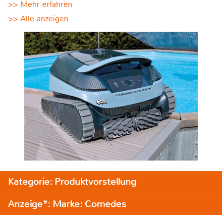
>> Mehr erfahren
>> Alle anzeigen
Kategorie: Produktvorstellung
Anzeige*: Marke: Comedes