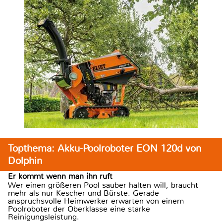
Topthema: Akku-Poolroboter EON 120d von
Dolphin
Er kommt wenn man ihn ruft
Wer einen größeren Pool sauber halten will, braucht
mehr als nur Kescher und Bürste. Gerade
anspruchsvolle Heimwerker erwarten von einem
Poolroboter der Oberklasse eine starke
Reinigungsleistung.