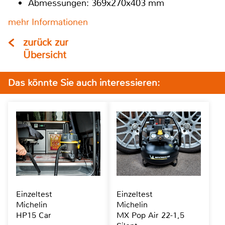
Abmessungen: 369x270x403 mm
mehr Informationen
zurück zur
Übersicht
Das könnte Sie auch interessieren:
Einzeltest
Einzeltest
Michelin
Michelin
HP15 Car
MX Pop Air 22-1,5