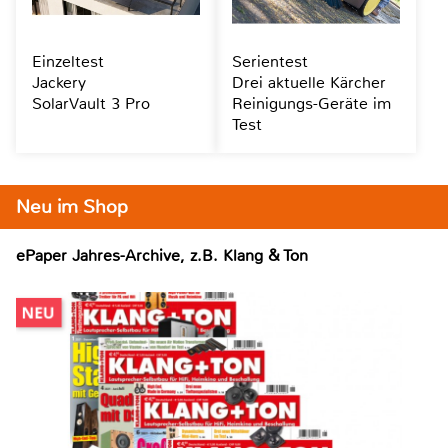
Einzeltest
Serientest
Jackery
Drei aktuelle Kärcher
SolarVault 3 Pro
Reinigungs-Geräte im
Test
Neu im Shop
ePaper Jahres-Archive, z.B. Klang & Ton