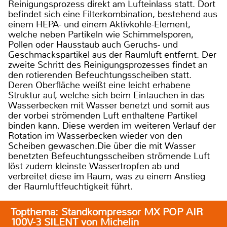
Reinigungsprozess direkt am Lufteinlass statt. Dort
befindet sich eine Filterkombination, bestehend aus
einem HEPA- und einem Aktivkohle-Element,
welche neben Partikeln wie Schimmelsporen,
Pollen oder Hausstaub auch Geruchs- und
Geschmackspartikel aus der Raumluft entfernt. Der
zweite Schritt des Reinigungsprozesses findet an
den rotierenden Befeuchtungsscheiben statt.
Deren Oberfläche weißt eine leicht erhabene
Struktur auf, welche sich beim Eintauchen in das
Wasserbecken mit Wasser benetzt und somit aus
der vorbei strömenden Luft enthaltene Partikel
binden kann. Diese werden im weiteren Verlauf der
Rotation im Wasserbecken wieder von den
Scheiben gewaschen.Die über die mit Wasser
benetzten Befeuchtungsscheiben strömende Luft
löst zudem kleinste Wassertropfen ab und
verbreitet diese im Raum, was zu einem Anstieg
der Raumluftfeuchtigkeit führt.
Topthema: Standkompressor MX POP AIR
100V-3 SILENT von Michelin