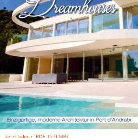
Jetzt laden (, PDF, 12.9 MB)