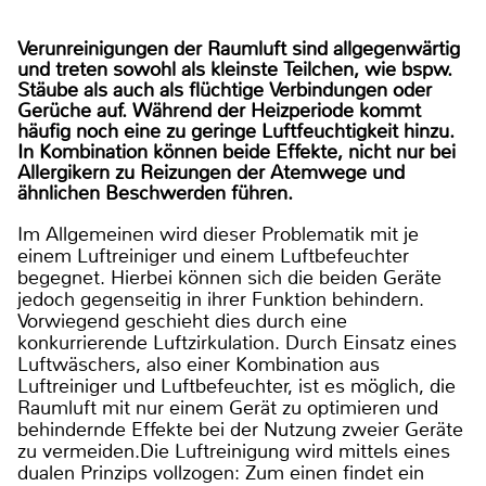
Verunreinigungen der Raumluft sind allgegenwärtig
und treten sowohl als kleinste Teilchen, wie bspw.
Stäube als auch als flüchtige Verbindungen oder
Gerüche auf. Während der Heizperiode kommt
häufig noch eine zu geringe Luftfeuchtigkeit hinzu.
In Kombination können beide Effekte, nicht nur bei
Allergikern zu Reizungen der Atemwege und
ähnlichen Beschwerden führen.
Im Allgemeinen wird dieser Problematik mit je
einem Luftreiniger und einem Luftbefeuchter
begegnet. Hierbei können sich die beiden Geräte
jedoch gegenseitig in ihrer Funktion behindern.
Vorwiegend geschieht dies durch eine
konkurrierende Luftzirkulation. Durch Einsatz eines
Luftwäschers, also einer Kombination aus
Luftreiniger und Luftbefeuchter, ist es möglich, die
Raumluft mit nur einem Gerät zu optimieren und
behindernde Effekte bei der Nutzung zweier Geräte
zu vermeiden.Die Luftreinigung wird mittels eines
dualen Prinzips vollzogen: Zum einen findet ein